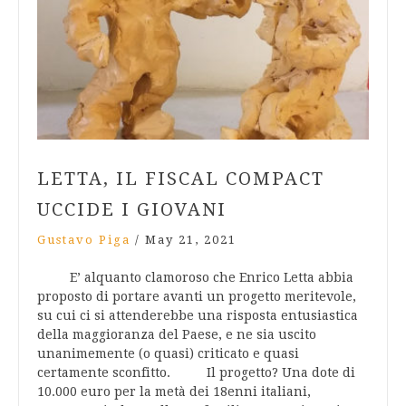
LETTA, IL FISCAL COMPACT
UCCIDE I GIOVANI
Gustavo Piga
/
May 21, 2021
E’ alquanto clamoroso che Enrico Letta abbia
proposto di portare avanti un progetto meritevole,
su cui ci si attenderebbe una risposta entusiastica
della maggioranza del Paese, e ne sia uscito
unanimemente (o quasi) criticato e quasi
certamente sconfitto. Il progetto? Una dote di
10.000 euro per la metà dei 18enni italiani,