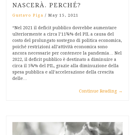
NASCERÀ. PERCHÉ?
Gustavo Piga
/
May 15, 2021
“Nel 2021 il deficit pubblico dovrebbe aumentare
ulteriormente a circa l’11¾% del PIL a causa del
costo del prolungato sostegno di politica economica,
poiché restrizioni all’attività economica sono
ancora necessarie per contenere la pandemia… Nel
2022, il deficit pubblico è destinato a diminuire a
circa il 5¾% del PIL, grazie alla diminuzione della
spesa pubblica e all’accelerazione della crescita
delle…
Continue Reading
→