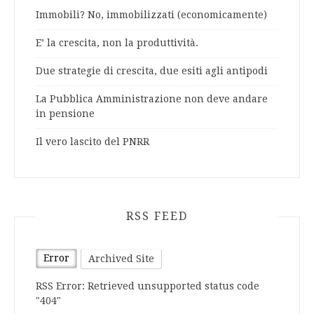
Immobili? No, immobilizzati (economicamente)
E’ la crescita, non la produttività.
Due strategie di crescita, due esiti agli antipodi
La Pubblica Amministrazione non deve andare
in pensione
Il vero lascito del PNRR
RSS FEED
Error
Archived Site
RSS Error: Retrieved unsupported status code
"404"