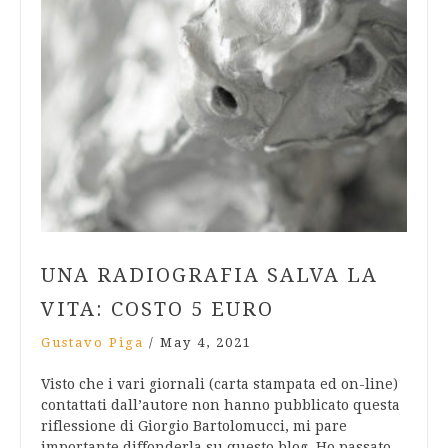
UNA RADIOGRAFIA SALVA LA
VITA: COSTO 5 EURO
Gustavo Piga
/
May 4, 2021
Visto che i vari giornali (carta stampata ed on-line)
contattati dall’autore non hanno pubblicato questa
riflessione di Giorgio Bartolomucci, mi pare
importante diffonderla su questo blog. Ho passato