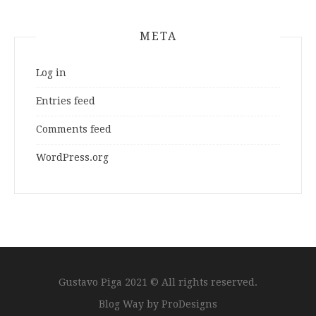
META
Log in
Entries feed
Comments feed
WordPress.org
Gustavo Piga 2021 © All rights reserved.
Blog Way by
ProDesigns