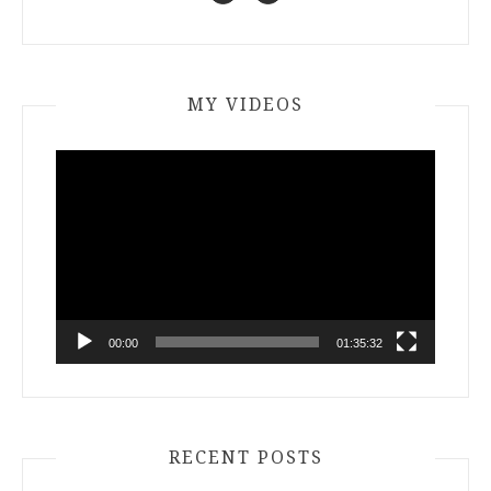
MY VIDEOS
Video
Player
00:00
01:35:32
RECENT POSTS