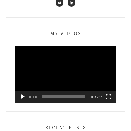
MY VIDEOS
Video
Player
00:00
01:35:32
RECENT POSTS