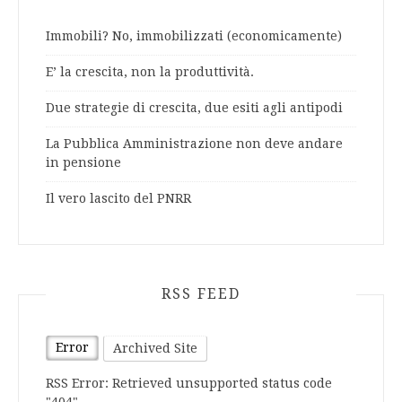
Immobili? No, immobilizzati (economicamente)
E’ la crescita, non la produttività.
Due strategie di crescita, due esiti agli antipodi
La Pubblica Amministrazione non deve andare
in pensione
Il vero lascito del PNRR
RSS FEED
Error
Archived Site
RSS Error: Retrieved unsupported status code
"404"