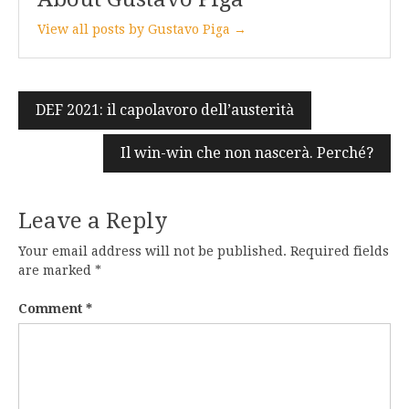
View all posts by Gustavo Piga →
Post
DEF 2021: il capolavoro dell’austerità
navigation
Il win-win che non nascerà. Perché?
Leave a Reply
Your email address will not be published.
Required fields
are marked
*
Comment
*