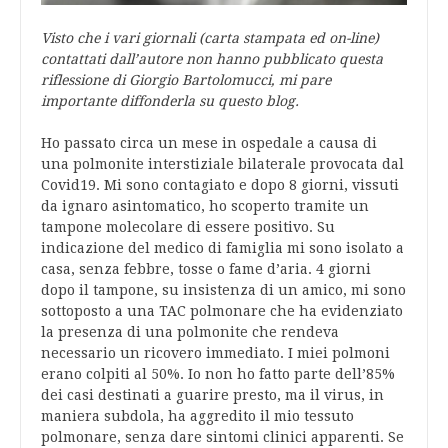
Visto che i vari giornali (carta stampata ed on-line)
contattati dall’autore non hanno pubblicato questa
riflessione di Giorgio Bartolomucci, mi pare
importante diffonderla su questo blog.
Ho passato circa un mese in ospedale a causa di
una polmonite interstiziale bilaterale provocata dal
Covid19. Mi sono contagiato e dopo 8 giorni, vissuti
da ignaro asintomatico, ho scoperto tramite un
tampone molecolare di essere positivo. Su
indicazione del medico di famiglia mi sono isolato a
casa, senza febbre, tosse o fame d’aria. 4 giorni
dopo il tampone, su insistenza di un amico, mi sono
sottoposto a una TAC polmonare che ha evidenziato
la presenza di una polmonite che rendeva
necessario un ricovero immediato. I miei polmoni
erano colpiti al 50%. Io non ho fatto parte dell’85%
dei casi destinati a guarire presto, ma il virus, in
maniera subdola, ha aggredito il mio tessuto
polmonare, senza dare sintomi clinici apparenti. Se