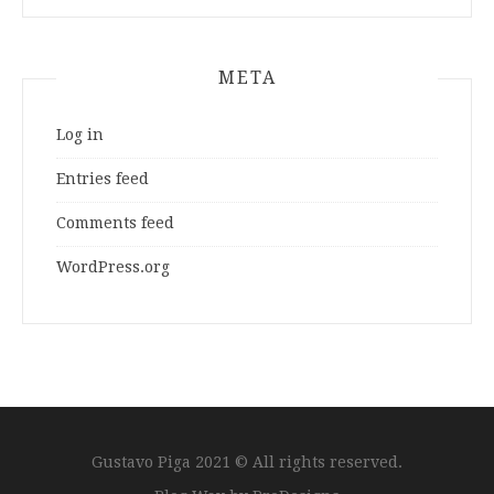
META
Log in
Entries feed
Comments feed
WordPress.org
Gustavo Piga 2021 © All rights reserved.