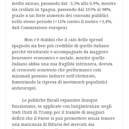
medio annuo, passando dal -3,5% allo 0,9%, mentre
sia crollato in Spagna, passando dal 105% al 98%,
grazie a un forte aumento dei consumi pubblici
nello stesso periodo (+11% contro il nostro +3,4%,
dati Commissione europea).
Non c’è dubbio che il calo dello spread
spagnolo sia ben più credibile di quello italiano
perché strutturale e accompagnato da maggiore
benessere economico e sociale, mentre quello
italiano abbia una sua fragilità intrinseca, dovuta
al crescente scontento che performance così
minimali possono indurre nell’elettorato,
fomentando la ripresa di movimenti populistici
antieuropei.
Le politiche fiscali espansive dunque
funzionano, se applicate con lungimiranza: negli
Stati Uniti di Trump per il tramite di maggiori
deficit che il Paese si può permettere senza temere
una mancanza di fiducia dei mercati; ma