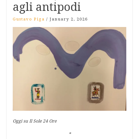
agli antipodi
Gustavo Piga
/
January 2, 2026
Oggi su Il Sole 24 Ore
*