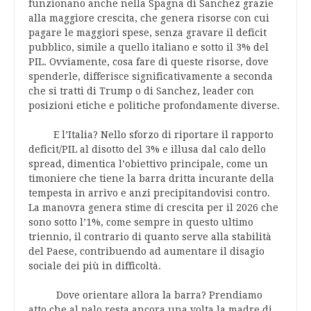
funzionano anche nella Spagna di Sanchez grazie
alla maggiore crescita, che genera risorse con cui
pagare le maggiori spese, senza gravare il deficit
pubblico, simile a quello italiano e sotto il 3% del
PIL. Ovviamente, cosa fare di queste risorse, dove
spenderle, differisce significativamente a seconda
che si tratti di Trump o di Sanchez, leader con
posizioni etiche e politiche profondamente diverse.
E l’Italia? Nello sforzo di riportare il rapporto
deficit/PIL al disotto del 3% e illusa dal calo dello
spread, dimentica l’obiettivo principale, come un
timoniere che tiene la barra dritta incurante della
tempesta in arrivo e anzi precipitandovisi contro.
La manovra genera stime di crescita per il 2026 che
sono sotto l’1%, come sempre in questo ultimo
triennio, il contrario di quanto serve alla stabilità
del Paese, contribuendo ad aumentare il disagio
sociale dei più in difficoltà.
Dove orientare allora la barra? Prendiamo
atto che al palo resta ancora una volta la madre di