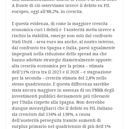
A fronte di ciò osserviamo invece il debito su PIL
europeo, oggi all’88,2%, in crescita.
E questa evidenza, di come la maggiore crescita
economica curi i debiti e l’austerità metta invece a
rischio la stabilità, emerge non solo dal confronto
Stati Uniti – area euro ma anche, al nostro interno,
dal confronto tra Spagna e Italia, paesi ugualmente
impegnati nella riduzione dello spread ma che
hanno adottato strategie diametralmente opposte:
alta crescita economica per la prima – stimata
dell’11% circa tra il 2023 e il 2026 – e stagnazione
per la seconda – crescita stimata del 2,8% nello
stesso quadriennio. E questa differenza sarebbe
stata ancora maggiore in assenza di un PNRR degli
investimenti pubblici decisamente più rilevante
per l’Italia rispetto alla Spagna. Non dovrebbe
dunque meravigliarci che il debito su PIL italiano
sia cresciuto dal 134% al 138%, a causa
dell’austerità perseguita tramite aumenti di
surplus primario nel quadriennio di più dell’1%