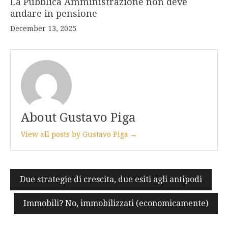
La Pubblica Amministrazione non deve
andare in pensione
December 13, 2025
About Gustavo Piga
View all posts by Gustavo Piga →
Post
Due strategie di crescita, due esiti agli antipodi
navigation
Immobili? No, immobilizzati (economicamente)