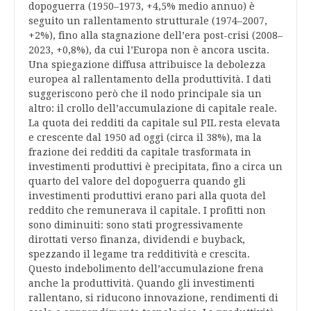
dopoguerra (1950–1973, +4,5% medio annuo) è
seguito un rallentamento strutturale (1974–2007,
+2%), fino alla stagnazione dell’era post-crisi (2008–
2023, +0,8%), da cui l’Europa non è ancora uscita.
Una spiegazione diffusa attribuisce la debolezza
europea al rallentamento della produttività. I dati
suggeriscono però che il nodo principale sia un
altro: il crollo dell’accumulazione di capitale reale.
La quota dei redditi da capitale sul PIL resta elevata
e crescente dal 1950 ad oggi (circa il 38%), ma la
frazione dei redditi da capitale trasformata in
investimenti produttivi è precipitata, fino a circa un
quarto del valore del dopoguerra quando gli
investimenti produttivi erano pari alla quota del
reddito che remunerava il capitale. I profitti non
sono diminuiti: sono stati progressivamente
dirottati verso finanza, dividendi e buyback,
spezzando il legame tra redditività e crescita.
Questo indebolimento dell’accumulazione frena
anche la produttività. Quando gli investimenti
rallentano, si riducono innovazione, rendimenti di