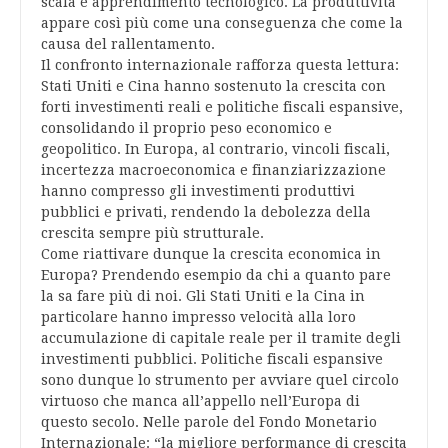
scala e apprendimento tecnologico. La produttività
appare così più come una conseguenza che come la
causa del rallentamento.
Il confronto internazionale rafforza questa lettura:
Stati Uniti e Cina hanno sostenuto la crescita con
forti investimenti reali e politiche fiscali espansive,
consolidando il proprio peso economico e
geopolitico. In Europa, al contrario, vincoli fiscali,
incertezza macroeconomica e finanziarizzazione
hanno compresso gli investimenti produttivi
pubblici e privati, rendendo la debolezza della
crescita sempre più strutturale.
Come riattivare dunque la crescita economica in
Europa? Prendendo esempio da chi a quanto pare
la sa fare più di noi. Gli Stati Uniti e la Cina in
particolare hanno impresso velocità alla loro
accumulazione di capitale reale per il tramite degli
investimenti pubblici. Politiche fiscali espansive
sono dunque lo strumento per avviare quel circolo
virtuoso che manca all’appello nell’Europa di
questo secolo. Nelle parole del Fondo Monetario
Internazionale: “la migliore performance di crescita