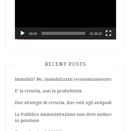
00:00
01:35:32
RECENT POSTS
Immobili? No, immobilizzati (economicamente)
E’ la crescita, non la produttività.
Due strategie di crescita, due esiti agli antipodi
La Pubblica Amministrazione non deve andare
in pensione