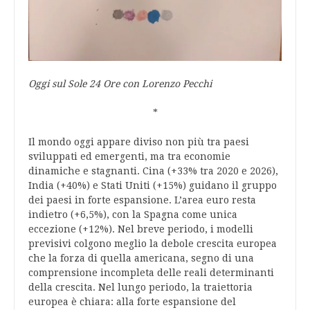
Oggi sul Sole 24 Ore con Lorenzo Pecchi
*
Il mondo oggi appare diviso non più tra paesi
sviluppati ed emergenti, ma tra economie
dinamiche e stagnanti. Cina (+33% tra 2020 e 2026),
India (+40%) e Stati Uniti (+15%) guidano il gruppo
dei paesi in forte espansione. L’area euro resta
indietro (+6,5%), con la Spagna come unica
eccezione (+12%). Nel breve periodo, i modelli
previsivi colgono meglio la debole crescita europea
che la forza di quella americana, segno di una
comprensione incompleta delle reali determinanti
della crescita. Nel lungo periodo, la traiettoria
europea è chiara: alla forte espansione del