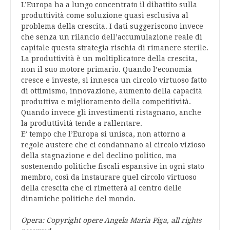
L’Europa ha a lungo concentrato il dibattito sulla
produttività come soluzione quasi esclusiva al
problema della crescita. I dati suggeriscono invece
che senza un rilancio dell’accumulazione reale di
capitale questa strategia rischia di rimanere sterile.
La produttività è un moltiplicatore della crescita,
non il suo motore primario. Quando l’economia
cresce e investe, si innesca un circolo virtuoso fatto
di ottimismo, innovazione, aumento della capacità
produttiva e miglioramento della competitività.
Quando invece gli investimenti ristagnano, anche
la produttività tende a rallentare.
E’ tempo che l’Europa si unisca, non attorno a
regole austere che ci condannano al circolo vizioso
della stagnazione e del declino politico, ma
sostenendo politiche fiscali espansive in ogni stato
membro, così da instaurare quel circolo virtuoso
della crescita che ci rimetterà al centro delle
dinamiche politiche del mondo.
Opera: Copyright opere Angela Maria Piga, all rights