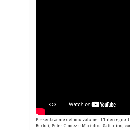
Presentazione del mio volume “L’Interregno-Una
Bortoli, Peter Gomez e Mariolina Sattanino, co