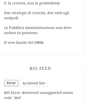
E’ la crescita, non la produttività.
Due strategie di crescita, due esiti agli
antipodi
La Pubblica Amministrazione non deve
andare in pensione
Il vero lascito del PNRR
RSS FEED
Error
Archived Site
RSS Error: Retrieved unsupported status
code "404"