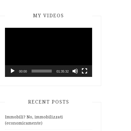
MY VIDEOS
Video
Player
00:00
01:35:32
RECENT POSTS
Immobili? No, immobilizzati
(economicamente)