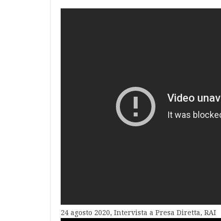
24 agosto 2020, Intervista a Presa Diretta, RAI