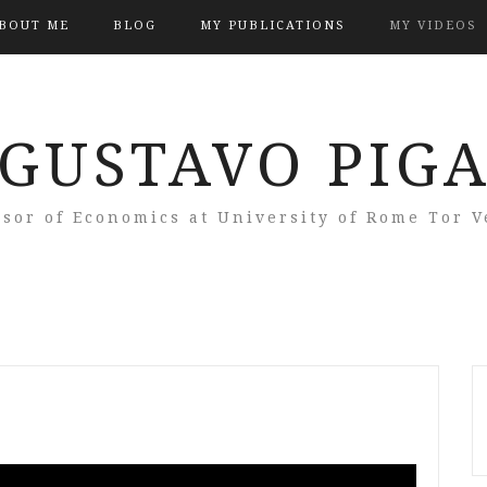
BOUT ME
BLOG
MY PUBLICATIONS
MY VIDEOS
GUSTAVO PIG
ssor of Economics at University of Rome Tor V