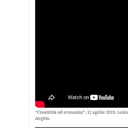
“Creatività ed economia”, 12 aprile 2019, Lezio
Angela.