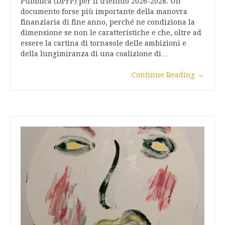
Pubblica (DPFP) per il triennio 2026-2028. Un
documento forse più importante della manovra
finanziaria di fine anno, perché ne condiziona la
dimensione se non le caratteristiche e che, oltre ad
essere la cartina di tornasole delle ambizioni e
della lungimiranza di una coalizione di…
Continue Reading
→