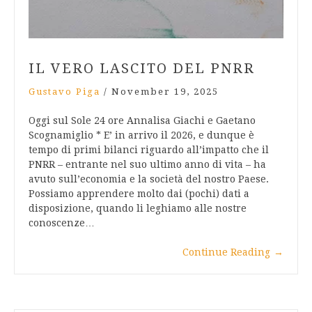
IL VERO LASCITO DEL PNRR
Gustavo Piga
/
November 19, 2025
Oggi sul Sole 24 ore Annalisa Giachi e Gaetano
Scognamiglio * E’ in arrivo il 2026, e dunque è
tempo di primi bilanci riguardo all’impatto che il
PNRR – entrante nel suo ultimo anno di vita – ha
avuto sull’economia e la società del nostro Paese.
Possiamo apprendere molto dai (pochi) dati a
disposizione, quando li leghiamo alle nostre
conoscenze…
Continue Reading
→