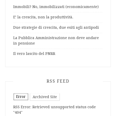
Immobili? No, immobilizzati (economicamente)
E’ la crescita, non la produttività.
Due strategie di crescita, due esiti agli antipodi
La Pubblica Amministrazione non deve andare
in pensione
Il vero lascito del PNRR
RSS FEED
Error
Archived Site
RSS Error: Retrieved unsupported status code
"404"