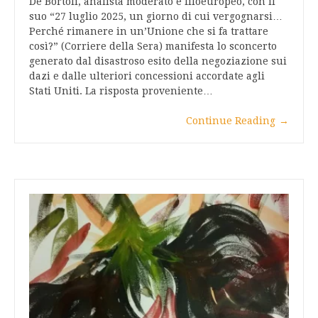
De Bortoli, analista moderato e filoeuropeo, con il
suo “27 luglio 2025, un giorno di cui vergognarsi…
Perché rimanere in un’Unione che si fa trattare
così?” (Corriere della Sera) manifesta lo sconcerto
generato dal disastroso esito della negoziazione sui
dazi e dalle ulteriori concessioni accordate agli
Stati Uniti. La risposta proveniente…
Continue Reading
→