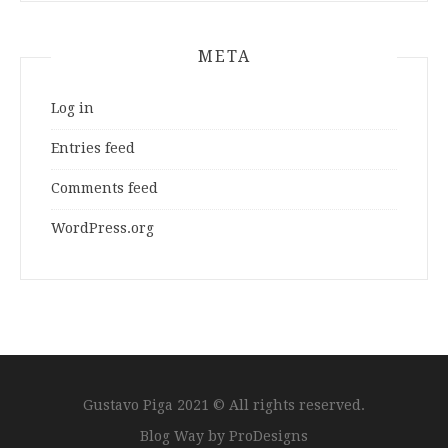
META
Log in
Entries feed
Comments feed
WordPress.org
Gustavo Piga 2021 © All rights reserved.
Blog Way by
ProDesigns