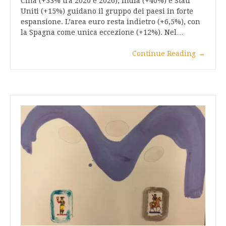
Cina (+33% tra 2020 e 2026), India (+40%) e Stati
Uniti (+15%) guidano il gruppo dei paesi in forte
espansione. L’area euro resta indietro (+6,5%), con
la Spagna come unica eccezione (+12%). Nel…
Continue Reading
→