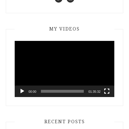
MY VIDEOS
Video
Player
00:00
01:35:32
RECENT POSTS