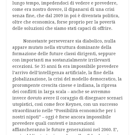
lungo tempo, impedendoci di vedere e prevedere,
come era nostro dovere, il dipanarsi di una crisi
senza fine, che dal 2009 in poi è diventata politica,
oltre che economica, forse proprio per la povertà
delle soluzioni che siamo stati capaci di offrire.
Nonostante perseverare sia diabolico, nulla
appare mutato nella struttura dominante della
formazione delle future classi dirigenti, seppure
con importanti ma sostanzialmente irrilevanti
eccezioni. Se 35 anni fa era impossibile prevedere
l’arrivo dell’intelligenza artificiale, la fine della
globalizzazione, la crisi del modello democratico, la
prorompente crescita cinese e indiana, la ripresa
dei conflitti in larga scala – anche se avremmo
invece dovuto avere il coraggio di disegnare scenari
utopistici, così come fece Keynes, con un successo
straordinario nelle “Possibilità economiche per i
nostri nipoti” – oggi è forse ancora impossibile
prevedere quali contesti e innovazioni
affiancheranno le future generazioni nel 2060. E’,