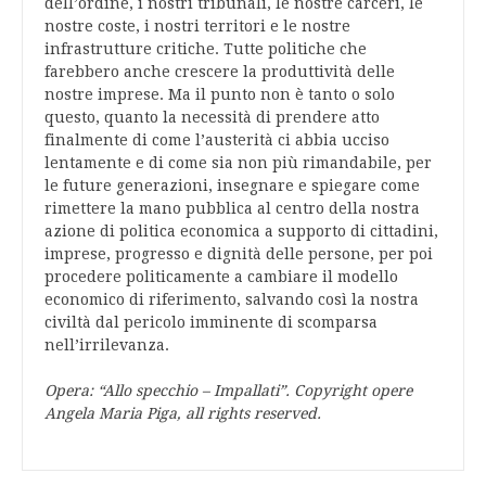
dell’ordine, i nostri tribunali, le nostre carceri, le
nostre coste, i nostri territori e le nostre
infrastrutture critiche. Tutte politiche che
farebbero anche crescere la produttività delle
nostre imprese. Ma il punto non è tanto o solo
questo, quanto la necessità di prendere atto
finalmente di come l’austerità ci abbia ucciso
lentamente e di come sia non più rimandabile, per
le future generazioni, insegnare e spiegare come
rimettere la mano pubblica al centro della nostra
azione di politica economica a supporto di cittadini,
imprese, progresso e dignità delle persone, per poi
procedere politicamente a cambiare il modello
economico di riferimento, salvando così la nostra
civiltà dal pericolo imminente di scomparsa
nell’irrilevanza.
Opera: “Allo specchio – Impallati”. Copyright opere
Angela Maria Piga, all rights reserved.