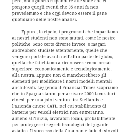
però, obbligatorio rispondere alle sfide che ci
pongono quegli eventi che 35 anni fa non
prevedemmo e che oggi devono essere il pane
quotidiano delle nostre analisi.
Eppure, lo ripeto, i programmi che impartiamo
ai nostri studenti non sono mutati, come le nostre
politiche. Sono certo diverse invece, e magari
andrebbero studiate attentamente, quelle che
vengono portate avanti nell’altra parte del globo,
quella che fatichiamo a riconoscere come ormai
superiore, economicamente e tecnologicamente,
alla nostra. Eppure non ci mancherebbero gli
elementi per modificare i nostri modelli mentali
anchilosati. Leggendo il Financial Times scopriamo
che in Spagna stanno per arrivare 2000 lavoratori
cinesi, per una joint venture tra Stellantis e
l’azienda cinese CATL, nel cui stabilimento di
batterie per veicoli elettrici non entreranno,
almeno all’inizio, lavoratori locali, probabilmente
per proteggere i segreti tecnologici del gigante
asiatico. Il successo della Cina non è fatto di singoli