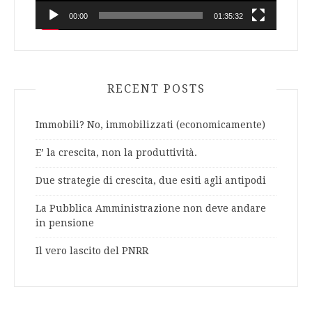
00:00
01:35:32
RECENT POSTS
Immobili? No, immobilizzati (economicamente)
E’ la crescita, non la produttività.
Due strategie di crescita, due esiti agli antipodi
La Pubblica Amministrazione non deve andare
in pensione
Il vero lascito del PNRR