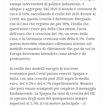
esempi interventisti di politica industriale, è
ubiquo e aggregato. Dal 2020 il mondo è cresciuto di
circa il 16%, cancellando il crollo del 2020 dovuto al
Covid, ma questa crescita è fortemente diseguale,
con la Cina che registra un più 30%, l’India che
quest’anno cresce più della Cina stessa, l’area
dell’euro che è cresciuta del 5%, un sesto della
Cina, e la Germania cresciuta solo dello 0,5%. Tutto
questo dovrebbe stimolare riflessioni intense sul
modello economico di riferimento che qui da noi in
Europa dovremmo intendere come ideale e da
promuovere.
In realtà due modelli europei di successo
economico post-Covid paiono esservi: Spagna e
Italia, con una crescita post 2020 sopra la media
euro, del 9,5% e del 6,7% rispettivamente. Numeri
che però vanno scomposti per carpirne il messaggio
fondamentale. La Spagna ha tassi di crescita del PIL
in ognuno degli anni del quinquennio sempre
superiori al 2,5%, il cui motore principale – ci