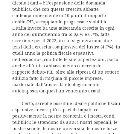
dicono i dati – è l’espansione della domanda
pubblica, che con questa crescita abbatte
contemporaneamente di 10 punti il rapporto
debito-PIL, accoppiando progresso e stabilità.
L’Italia invece ha una miseranda crescita in ogni
anno del quinquennio tra lo 0,6% e 0,7%, fatta
eccezione per il 2022, in cui si generarono due
terzi della crescita complessiva del lustro (4,7%). In
quell’anno la politica fiscale espansiva
dell’ecobonus, con tutte le sue imperfezioni, portò
anche all’unico abbassamento concreto del
rapporto debito-PIL, oltre alla ripresa di un settore
edilizio fatto di migliaia di piccole imprese,
martoriate dall’austerità ideologicamente
autoimposta da quasi un ventennio ormai.
Certo, sarebbe possibile ideare politiche fiscali
espansive ancora più capaci di impattare
positivamente la nostra economia e i nostri conti
pubblici: le attendono da anni i nostri ospedali, le
nostre scuole, le nostre università, le nostre forze