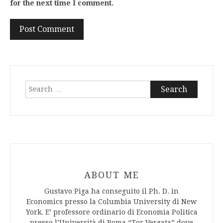
for the next time I comment.
Search
for:
ABOUT ME
Gustavo Piga ha conseguito il Ph. D. in
Economics presso la Columbia University di New
York. E’ professore ordinario di Economia Politica
presso l’Università di Roma “Tor Vergata” dove