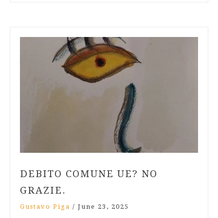
DEBITO COMUNE UE? NO
GRAZIE.
Gustavo Piga
/
June 23, 2025