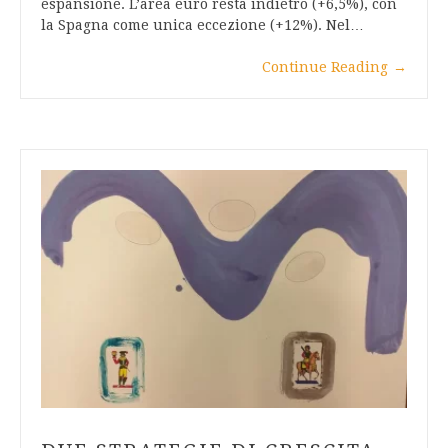
espansione. L’area euro resta indietro (+6,5%), con
la Spagna come unica eccezione (+12%). Nel…
Continue Reading
→