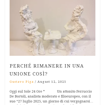
PERCHÉ RIMANERE IN UNA
UNIONE COSÌ?
Gustavo Piga
/
August 12, 2025
Oggi sul Sole 24 Ore * Un attonito Ferruccio
De Bortoli, analista moderato e filoeuropeo, con il
suo “27 luglio 2025, un giorno di cui vergognarsi…