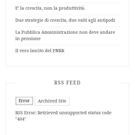
E’ la crescita, non la produttività.
Due strategie di crescita, due esiti agli antipodi
La Pubblica Amministrazione non deve andare
in pensione
Il vero lascito del PNRR
RSS FEED
Error
Archived Site
RSS Error: Retrieved unsupported status code
"404"