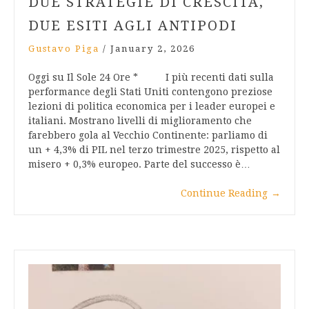
DUE STRATEGIE DI CRESCITA,
DUE ESITI AGLI ANTIPODI
Gustavo Piga
/
January 2, 2026
Oggi su Il Sole 24 Ore * I più recenti dati sulla
performance degli Stati Uniti contengono preziose
lezioni di politica economica per i leader europei e
italiani. Mostrano livelli di miglioramento che
farebbero gola al Vecchio Continente: parliamo di
un + 4,3% di PIL nel terzo trimestre 2025, rispetto al
misero + 0,3% europeo. Parte del successo è…
Continue Reading
→