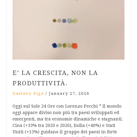
E’ LA CRESCITA, NON LA
PRODUTTIVITÀ.
Gustavo Piga
/
January 27, 2026
Oggi sul Sole 24 Ore con Lorenzo Pecchi * Il mondo
oggi appare diviso non più tra paesi sviluppati ed
emergenti, ma tra economie dinamiche e stagnanti.
Cina (+33% tra 2020 e 2026), India (+40%) e Stati
Uniti (+15%) guidano il gruppo dei paesi in forte