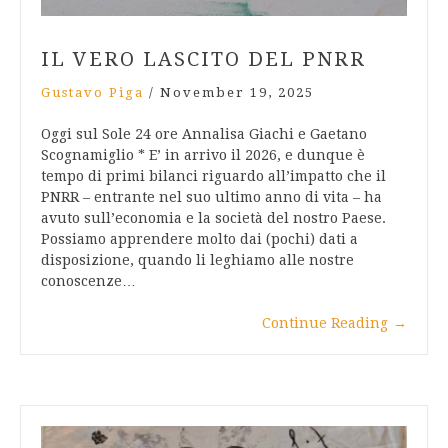
IL VERO LASCITO DEL PNRR
Gustavo Piga
/
November 19, 2025
Oggi sul Sole 24 ore Annalisa Giachi e Gaetano
Scognamiglio * E’ in arrivo il 2026, e dunque è
tempo di primi bilanci riguardo all’impatto che il
PNRR – entrante nel suo ultimo anno di vita – ha
avuto sull’economia e la società del nostro Paese.
Possiamo apprendere molto dai (pochi) dati a
disposizione, quando li leghiamo alle nostre
conoscenze…
Continue Reading
→