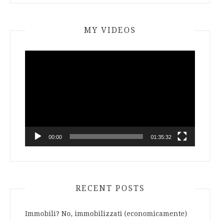
MY VIDEOS
Video
Player
00:00
01:35:32
RECENT POSTS
Immobili? No, immobilizzati (economicamente)