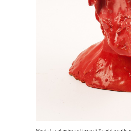
Monta la polemica sul team di Draghi e sulle p