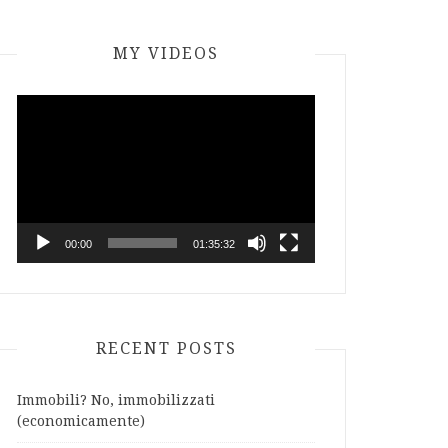
MY VIDEOS
Video
Player
00:00
01:35:32
RECENT POSTS
Immobili? No, immobilizzati
(economicamente)