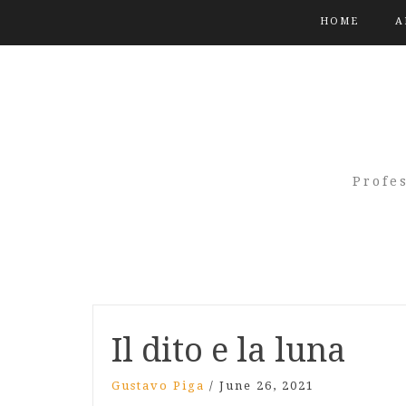
HOME
A
Profe
Il dito e la luna
Gustavo Piga
/
June 26, 2021