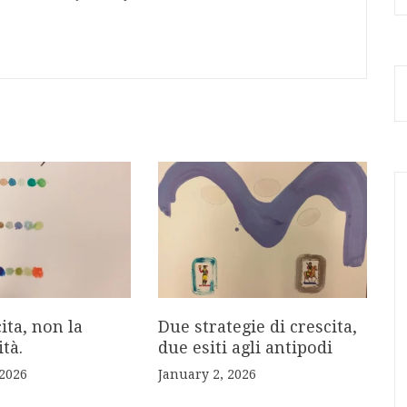
cita, non la
Due strategie di crescita,
tà.
due esiti agli antipodi
 2026
January 2, 2026