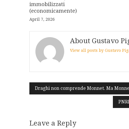
immobilizzati
(economicamente)
April 7, 2026
About Gustavo Pi
View all posts by Gustavo Pi
Post
Draghi non comprende Monnet. Ma Monne
navigation
PNRR
Leave a Reply