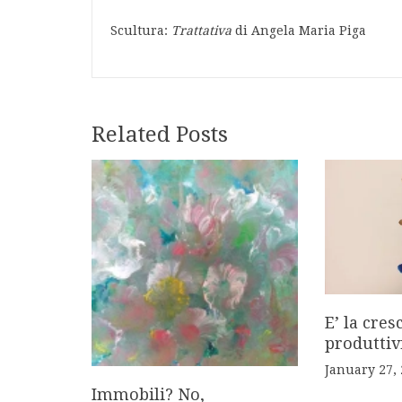
Scultura:
Trattativa
di Angela Maria Piga
Related Posts
E’ la cres
produttivi
January 27,
Immobili? No,