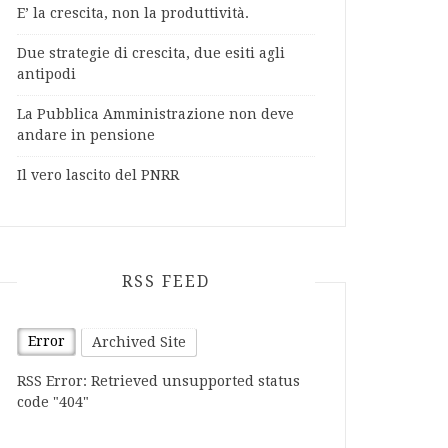
E’ la crescita, non la produttività.
Due strategie di crescita, due esiti agli
antipodi
La Pubblica Amministrazione non deve
andare in pensione
Il vero lascito del PNRR
RSS FEED
Error
Archived Site
RSS Error: Retrieved unsupported status
code "404"