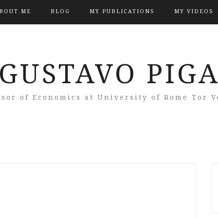
BOUT ME
BLOG
MY PUBLICATIONS
MY VIDEOS
GUSTAVO PIG
ssor of Economics at University of Rome Tor V