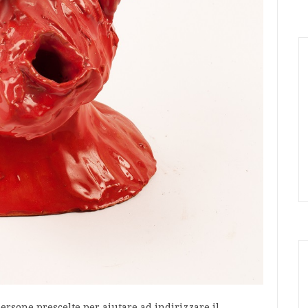
ersone prescelte per aiutare ad indirizzare il