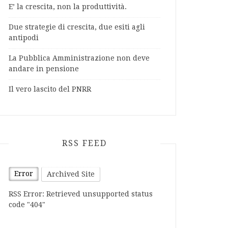
E’ la crescita, non la produttività.
Due strategie di crescita, due esiti agli
antipodi
La Pubblica Amministrazione non deve
andare in pensione
Il vero lascito del PNRR
RSS FEED
Error
Archived Site
RSS Error: Retrieved unsupported status
code "404"