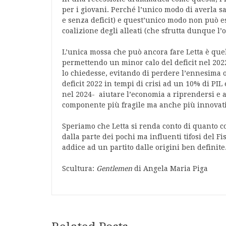
per i giovani. Perché l’unico modo di averla 
e senza deficit) e quest’unico modo non può es
coalizione degli alleati (che sfrutta dunque l’o
L’unica mossa che può ancora fare Letta è que
permettendo un minor calo del deficit nel 202
lo chiedesse, evitando di perdere l’ennesima o
deficit 2022 in tempi di crisi ad un 10% di PIL
nel 2024- aiutare l’economia a riprendersi e 
componente più fragile ma anche più innovativ
Speriamo che Letta si renda conto di quanto c
dalla parte dei pochi ma influenti tifosi del Fi
addice ad un partito dalle origini ben definite
Scultura:
Gentlemen
di Angela Maria Piga