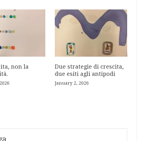
cita, non la
Due strategie di crescita,
tà.
due esiti agli antipodi
 2026
January 2, 2026
ga