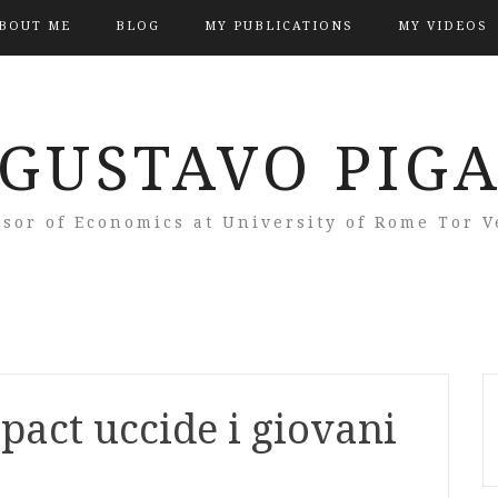
BOUT ME
BLOG
MY PUBLICATIONS
MY VIDEOS
GUSTAVO PIG
ssor of Economics at University of Rome Tor V
mpact uccide i giovani