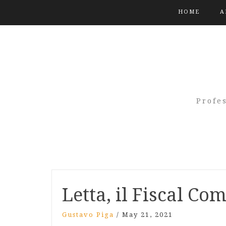
HOME
A
Profe
Letta, il Fiscal Co
Gustavo Piga
/
May 21, 2021