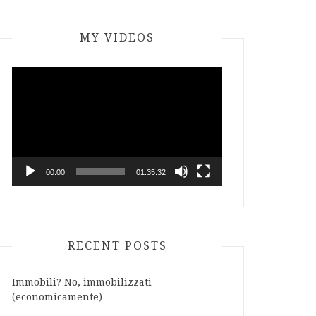
MY VIDEOS
Video
Player
00:00
01:35:32
RECENT POSTS
Immobili? No, immobilizzati
(economicamente)