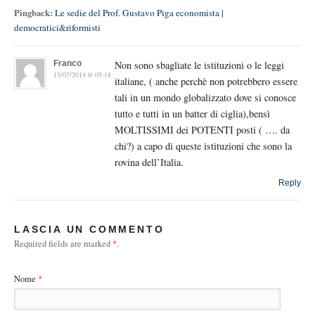
Pingback:
Le sedie del Prof. Gustavo Piga economista |
democratici&riformisti
Franco
Non sono sbagliate le istituzioni o le leggi
15/07/2014 @ 05:18
italiane, ( anche perchè non potrebbero essere
tali in un mondo globalizzato dove si conosce
tutto e tutti in un batter di ciglia),bensì
MOLTISSIMI dei POTENTI posti ( …. da
chi?) a capo di queste istituzioni che sono la
rovina dell’Italia.
Reply
LASCIA UN COMMENTO
Required fields are marked
*
.
Nome
*