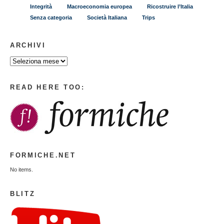
Integrità
Macroeconomia europea
Ricostruire l’Italia
Senza categoria
Società Italiana
Trips
ARCHIVI
READ HERE TOO:
FORMICHE.NET
No items.
BLITZ