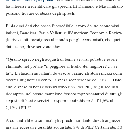
ha interesse a identificare gli sprechi. Lì Damiano e Massimiliano
possono trovare contezza degli sprechi.
E’ da quei dati che nasce l’incredibile lavoro dei tre economisti
italiani, Bandiera, Prat e Valletti sull’American Economic Review
(la rivista più prestigiosa al mondo per gli economisti), che quei
dati usano, dove scrivono che:
“Quanto spreco negli acquisti di beni e servizi potrebbe essere
eliminato nel portare “il peggiore al livello del migliore? … Se
tutte le stazioni appaltanti dovessero pagare gli stessi prezzi della
decima migliore su cento, la spesa scenderebbe del 21%. .. Dato
che le spese di beni e servizi sono l’8% del PIL, se gli acquisti
ricompresi nel nostro campione fossero rappresentativi di tutti gli
acqusiti di beni e servizi, i risparmi andrebbero dall’1,6% al
2,1% di PIL!”
A cui andrebbero sommati gli sprechi non tanto dovuti ai prezzi
ma alle eccessive quantità acquistate. 3% di PIL? Certamente. 50