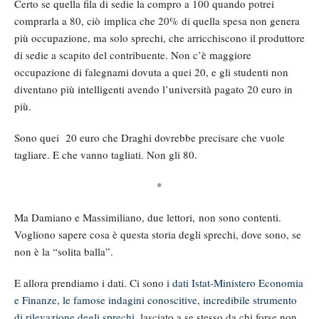
Certo se quella fila di sedie la compro a 100 quando potrei
comprarla a 80, ciò implica che 20% di quella spesa non genera
più occupazione, ma solo sprechi, che arricchiscono il produttore
di sedie a scapito del contribuente. Non c’è maggiore
occupazione di falegnami dovuta a quei 20, e gli studenti non
diventano più intelligenti avendo l’università pagato 20 euro in
più.
Sono quei 20 euro che Draghi dovrebbe precisare che vuole
tagliare. E che vanno tagliati. Non gli 80.
*
Ma Damiano e Massimiliano, due lettori, non sono contenti.
Vogliono sapere cosa è questa storia degli sprechi, dove sono, se
non è la “solita balla”.
E allora prendiamo i dati. Ci sono
i dati Istat-Ministero Economia
e Finanze, le famose indagini conoscitive, incredibile strumento
di rilevazione degli sprechi
, lasciato a se stesso da chi forse non