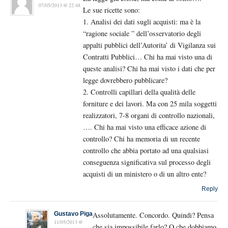
07/05/2013 @ 22:48
Le sue ricette sono:
1. Analisi dei dati sugli acquisti: ma è la
“ragione sociale ” dell’osservatorio degli
appalti pubblici dell’Autorita’ di Vigilanza sui
Contratti Pubblici… Chi ha mai visto una di
queste analisi? Chi ha mai visto i dati che per
legge dovrebbero pubblicare?
2. Controlli capillari della qualità delle
forniture e dei lavori. Ma con 25 mila soggetti
realizzatori, 7-8 organi di controllo nazionali,
…. Chi ha mai visto una efficace azione di
controllo? Chi ha memoria di un recente
controllo che abbia portato ad una qualsiasi
conseguenza significativa sul processo degli
acquisti di un ministero o di un altro ente?
Reply
Gustavo Piga
Assolutamente. Concordo. Quindi? Pensa
11/05/2013 @
che sia impossibile farlo? O che dobbiamo