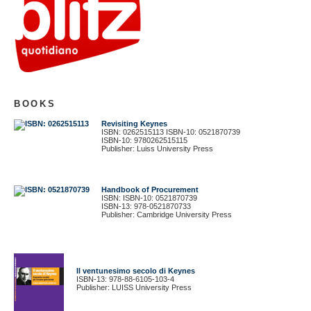
BOOKS
Revisiting Keynes
ISBN: 0262515113 ISBN-10: 0521870739
ISBN-10: 9780262515115
Publisher: Luiss University Press
Handbook of Procurement
ISBN: ISBN-10: 0521870739
ISBN-13: 978-0521870733
Publisher: Cambridge University Press
Il ventunesimo secolo di Keynes
ISBN-13: 978-88-6105-103-4
Publisher: LUISS University Press