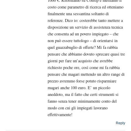
1000 €. Ritorniamo su Consip e mettiamo il
costo come parametro di ricerca ed otteniamo
finalmente una sessantina soltanto di
referenze. Dico io: costerebbe tanto mettere a
disposizione un servizio di assistenza tecnica
che consenta ad un povero impiegato – che
non può essere tuttologo – di orientarsi in
quel guazzabuglio di offerte? Mi fa rabbia
pensare che abbiamo dovuto sprecare quasi tre
giorni per fare un’acquisto che avrebbe
richiesto poche ore, così come mi fa rabbia
pensare che magari mettendo un altro range di
prezzo avremmo forse potuto risparmiare
magari anche 100 euro. E’ un piccolo
aneddoto, ma il fatto che certi strumenti si
fanno senza tener minimamente conto del
modo con cui gli impiegati lavorano
effettivamente!
Reply