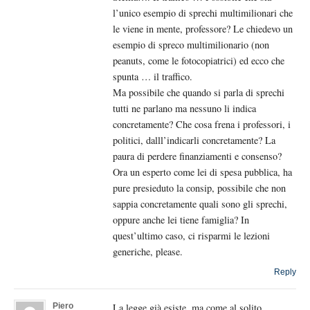
l’unico esempio di sprechi multimilionari che
le viene in mente, professore? Le chiedevo un
esempio di spreco multimilionario (non
peanuts, come le fotocopiatrici) ed ecco che
spunta … il traffico.
Ma possibile che quando si parla di sprechi
tutti ne parlano ma nessuno li indica
concretamente? Che cosa frena i professori, i
politici, dalll’indicarli concretamente? La
paura di perdere finanziamenti e consenso?
Ora un esperto come lei di spesa pubblica, ha
pure presieduto la consip, possibile che non
sappia concretamente quali sono gli sprechi,
oppure anche lei tiene famiglia? In
quest’ultimo caso, ci risparmi le lezioni
generiche, please.
Reply
Piero
La legge già esiste, ma come al solito….