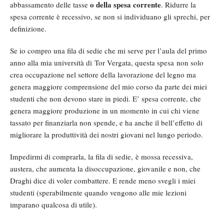
o della spesa corrente
abbassamento delle tasse
. Ridurre la
spesa corrente è recessivo, se non si individuano gli sprechi, per
definizione.
Se io compro una fila di sedie che mi serve per l’aula del primo
anno alla mia università di Tor Vergata, questa spesa non solo
crea occupazione nel settore della lavorazione del legno ma
genera maggiore comprensione del mio corso da parte dei miei
studenti che non devono stare in piedi. E’ spesa corrente, che
genera maggiore produzione in un momento in cui chi viene
tassato per finanziarla non spende, e ha anche il bell’effetto di
migliorare la produttività dei nostri giovani nel lungo periodo.
Impedirmi di comprarla, la fila di sedie, è mossa recessiva,
austera, che aumenta la disoccupazione, giovanile e non, che
Draghi dice di voler combattere. E rende meno svegli i miei
studenti (sperabilmente quando vengono alle mie lezioni
imparano qualcosa di utile).