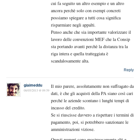
cui fa seguito un altro esempio e un altro
ancora perchè solo con esempi concreti
possiamo spiegare a tutti cosa significa
risparmiare negli appalti.
Penso anche che sia importante valorizzare il
lavoro delle convenzioni MEF che la Consip
sta portando avanti perchè la distanza tra la
riga intera e quella tratteggiata è
scandalosamente alta.
Reply
giaimeddu
Il mio parere, assolutamente non suffragato da
08/05/2013 @ 09:59
dati, è che gli acquisti della PA siano così cari
perché le aziende scontano i lunghi tempi di
incasso del credito.
Se si riuscisse davvero a rispettare i termini di
pagamento, poi, si potrebbero sanzionare le
amministrazioni viziose.
Questi numeri sono mostruosamente alti e,