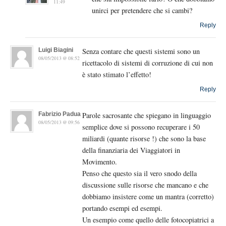
11:49
unirci per pretendere che si cambi?
Reply
Luigi Biagini
Senza contare che questi sistemi sono un
08/05/2013 @ 08:52
ricettacolo di sistemi di corruzione di cui non
è stato stimato l’effetto!
Reply
Fabrizio Padua
Parole sacrosante che spiegano in linguaggio
08/05/2013 @ 09:56
semplice dove si possono recuperare i 50
miliardi (quante risorse !) che sono la base
della finanziaria dei Viaggiatori in
Movimento.
Penso che questo sia il vero snodo della
discussione sulle risorse che mancano e che
dobbiamo insistere come un mantra (corretto)
portando esempi ed esempi.
Un esempio come quello delle fotocopiatrici a