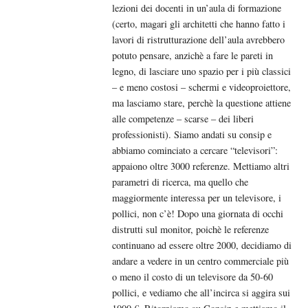
lezioni dei docenti in un’aula di formazione
(certo, magari gli architetti che hanno fatto i
lavori di ristrutturazione dell’aula avrebbero
potuto pensare, anzichè a fare le pareti in
legno, di lasciare uno spazio per i più classici
– e meno costosi – schermi e videoproiettore,
ma lasciamo stare, perchè la questione attiene
alle competenze – scarse – dei liberi
professionisti). Siamo andati su consip e
abbiamo cominciato a cercare “televisori”:
appaiono oltre 3000 referenze. Mettiamo altri
parametri di ricerca, ma quello che
maggiormente interessa per un televisore, i
pollici, non c’è! Dopo una giornata di occhi
distrutti sul monitor, poichè le referenze
continuano ad essere oltre 2000, decidiamo di
andare a vedere in un centro commerciale più
o meno il costo di un televisore da 50-60
pollici, e vediamo che all’incirca si aggira sui