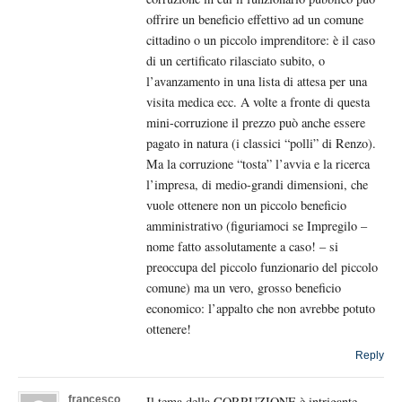
offrire un beneficio effettivo ad un comune
cittadino o un piccolo imprenditore: è il caso
di un certificato rilasciato subito, o
l’avanzamento in una lista di attesa per una
visita medica ecc. A volte a fronte di questa
mini-corruzione il prezzo può anche essere
pagato in natura (i classici “polli” di Renzo).
Ma la corruzione “tosta” l’avvia e la ricerca
l’impresa, di medio-grandi dimensioni, che
vuole ottenere non un piccolo beneficio
amministrativo (figuriamoci se Impregilo –
nome fatto assolutamente a caso! – si
preoccupa del piccolo funzionario del piccolo
comune) ma un vero, grosso beneficio
economico: l’appalto che non avrebbe potuto
ottenere!
Reply
francesco
Il tema della CORRUZIONE è intrigante.