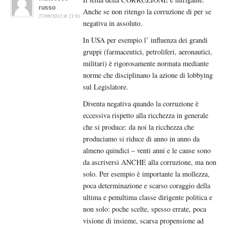
russo
Anche se non ritengo la corruzione di per se
27/09/2012 @ 21:01
negativa in assoluto.
In USA per esempio l’ influenza dei grandi
gruppi (farmaceutici, petroliferi, aeronautici,
militari) è rigorosamente normata mediante
norme che disciplinano la azione di lobbying
sul Legislatore.
Diventa negativa quando la corruzione è
eccessiva rispetto alla ricchezza in generale
che si produce: da noi la ricchezza che
produciamo si riduce di anno in anno da
almeno quindici – venti anni e le cause sono
da ascriversi ANCHE alla corruzione, ma non
solo. Per esempio è importante la mollezza,
poca determinazione e scarso coraggio della
ultima e penultima classe dirigente politica e
non solo: poche scelte, spesso errate, poca
visione di insieme, scarsa propensione ad