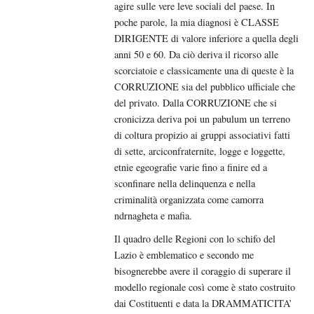
agire sulle vere leve sociali del paese. In
poche parole, la mia diagnosi è CLASSE
DIRIGENTE di valore inferiore a quella degli
anni 50 e 60. Da ciò deriva il ricorso alle
scorciatoie e classicamente una di queste è la
CORRUZIONE sia del pubblico ufficiale che
del privato. Dalla CORRUZIONE che si
cronicizza deriva poi un pabulum un terreno
di coltura propizio ai gruppi associativi fatti
di sette, arciconfraternite, logge e loggette,
etnie egeografie varie fino a finire ed a
sconfinare nella delinquenza e nella
criminalità organizzata come camorra
ndrnagheta e mafia.
Il quadro delle Regioni con lo schifo del
Lazio è emblematico e secondo me
bisognerebbe avere il coraggio di superare il
modello regionale così come è stato costruito
dai Costituenti e data la DRAMMATICITA’