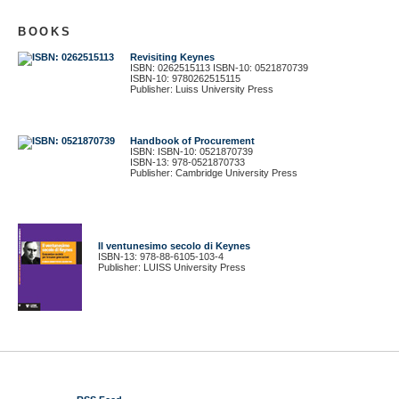
BOOKS
Revisiting Keynes
ISBN: 0262515113 ISBN-10: 0521870739
ISBN-10: 9780262515115
Publisher: Luiss University Press
Handbook of Procurement
ISBN: ISBN-10: 0521870739
ISBN-13: 978-0521870733
Publisher: Cambridge University Press
Il ventunesimo secolo di Keynes
ISBN-13: 978-88-6105-103-4
Publisher: LUISS University Press
© 2012 Gustavo Piga