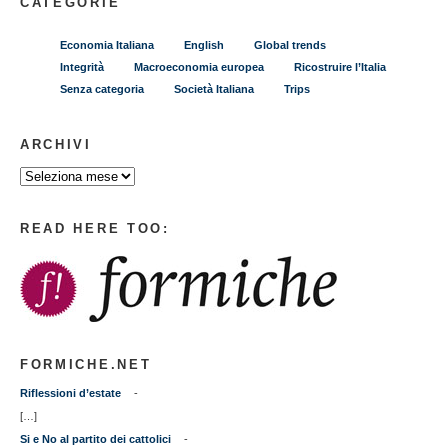
CATEGORIE
Economia Italiana
English
Global trends
Integrità
Macroeconomia europea
Ricostruire l’Italia
Senza categoria
Società Italiana
Trips
ARCHIVI
READ HERE TOO:
FORMICHE.NET
Riflessioni d’estate
-
[…]
Si e No al partito dei cattolici
-