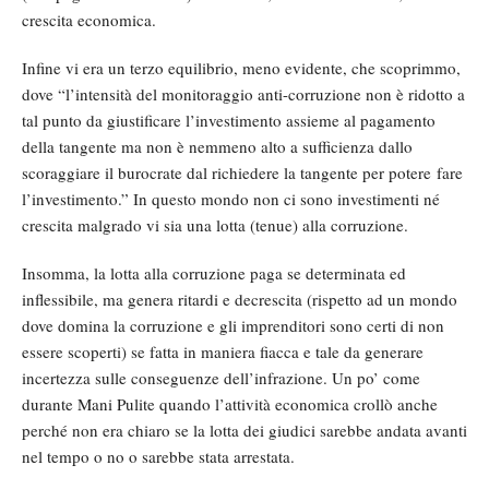
crescita economica.
Infine vi era un terzo equilibrio, meno evidente, che scoprimmo,
dove “l’intensità del monitoraggio anti-corruzione non è ridotto a
tal punto da giustificare l’investimento assieme al pagamento
della tangente ma non è nemmeno alto a sufficienza dallo
scoraggiare il burocrate dal richiedere la tangente per potere fare
l’investimento.” In questo mondo non ci sono investimenti né
crescita malgrado vi sia una lotta (tenue) alla corruzione.
Insomma, la lotta alla corruzione paga se determinata ed
inflessibile, ma genera ritardi e decrescita (rispetto ad un mondo
dove domina la corruzione e gli imprenditori sono certi di non
essere scoperti) se fatta in maniera fiacca e tale da generare
incertezza sulle conseguenze dell’infrazione. Un po’ come
durante Mani Pulite quando l’attività economica crollò anche
perché non era chiaro se la lotta dei giudici sarebbe andata avanti
nel tempo o no o sarebbe stata arrestata.