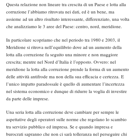
Questa relazione non lineare tra crescita di un Paese e lotta alla
corruzione l’abbiamo ritrovata nei dati, ed è un bene, ma
assieme ad un altro risultato interessante, differenziato, una volta
che analizziamo le 3 aree del Paese: centro, nord, meridione.
In particolare scopriamo che nel periodo tra 1980 e 2003, il
Meridione si ritrova nell’equilibrio dove ad un aumento della
lotta alla corruzione fa seguito una minore e non maggiore
crescita; mentre nel Nord d’Italia è l’opposto. Ovvero: nel
meridione la lotta alla corruzione prende la forma di un aumento
delle attività antifrode ma non della sua efficacia e certezza. E
l’unico impatto paradossale è quello di aumentare l’incertezza
nel sistema economico e dunque di ridurre la voglia di investire
da parte delle imprese.
Una seria lotta alla corruzione deve cambiare per sempre le
aspettative degli operatori sulle norme che regolano lo scambio
tra servizio pubblico ed impresa. Se e quando impresa e
burocrati sapranno che non ci sarà tolleranza nel perseguire chi