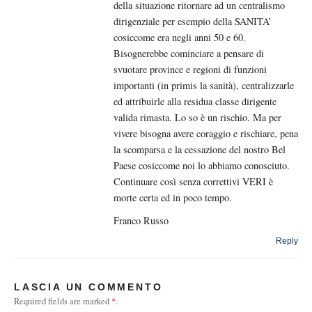
della situazione ritornare ad un centralismo
dirigenziale per esempio della SANITA’
cosiccome era negli anni 50 e 60.
Bisognerebbe cominciare a pensare di
svuotare province e regioni di funzioni
importanti (in primis la sanità), centralizzarle
ed attribuirle alla residua classe dirigente
valida rimasta. Lo so è un rischio. Ma per
vivere bisogna avere coraggio e rischiare, pena
la scomparsa e la cessazione del nostro Bel
Paese cosiccome noi lo abbiamo conosciuto.
Continuare così senza correttivi VERI è
morte certa ed in poco tempo.
Franco Russo
Reply
LASCIA UN COMMENTO
Required fields are marked
*
.