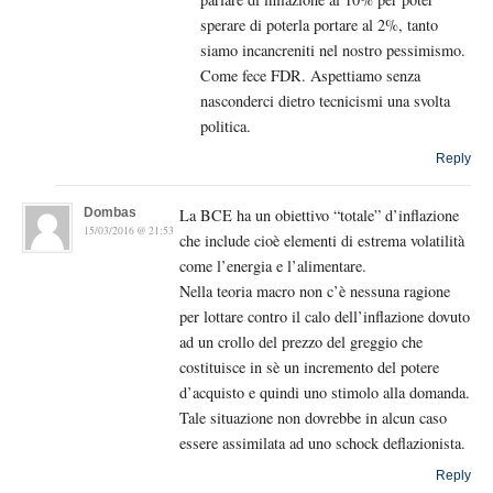
sperare di poterla portare al 2%, tanto
siamo incancreniti nel nostro pessimismo.
Come fece FDR. Aspettiamo senza
nasconderci dietro tecnicismi una svolta
politica.
Reply
Dombas
La BCE ha un obiettivo “totale” d’inflazione
15/03/2016 @ 21:53
che include cioè elementi di estrema volatilità
come l’energia e l’alimentare.
Nella teoria macro non c’è nessuna ragione
per lottare contro il calo dell’inflazione dovuto
ad un crollo del prezzo del greggio che
costituisce in sè un incremento del potere
d’acquisto e quindi uno stimolo alla domanda.
Tale situazione non dovrebbe in alcun caso
essere assimilata ad uno schock deflazionista.
Reply