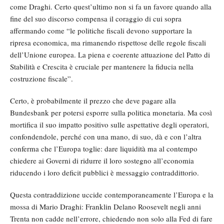
come Draghi. Certo quest’ultimo non si fa un favore quando alla
fine del suo discorso compensa il coraggio di cui sopra
affermando come “le politiche fiscali devono supportare la
ripresa economica, ma rimanendo rispettose delle regole fiscali
dell’Unione europea. La piena e coerente attuazione del Patto di
Stabilità e Crescita è cruciale per mantenere la fiducia nella
costruzione fiscale”.
Certo, è probabilmente il prezzo che deve pagare alla
Bundesbank per potersi esporre sulla politica monetaria. Ma così
mortifica il suo impatto positivo sulle aspettative degli operatori,
confondendole, perché con una mano, di suo, dà e con l’altra
conferma che l’Europa toglie: dare liquidità ma al contempo
chiedere ai Governi di ridurre il loro sostegno all’economia
riducendo i loro deficit pubblici è messaggio contraddittorio.
Questa contraddizione uccide contemporaneamente l’Europa e la
mossa di Mario Draghi: Franklin Delano Roosevelt negli anni
Trenta non cadde nell’errore, chiedendo non solo alla Fed di fare