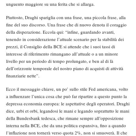
unguento maggiore su una ferita che si allarga.
Piuttosto, Draghi spariglia con una frase, una piccola frase, alla
fine del suo discorso. Una frase che di nuovo denota il coraggio
della disperazione. Eccola qui: “infine, guardando avanti,
tenendo in considerazione l’attuale scenario per la stabilità dei
prezzi, il Consiglio della BCE si attende che i suoi tassi di
interesse di riferimento rimangano all’attuale o a un minore
livello per un periodo di tempo prolungato, e ben al di là
dell’orizzonte temporale del nostro piano di acquisti di attività
finanziarie nette”.
Ecco il messaggio chiave, un po’ sullo stile Fed americana, volto
a influenzare l’unica cosa che può far ripartire a questo punto la
depressa economia europea: le aspettative degli operatori. Draghi
dice, urbi et orbi, legandosi le mani e legando soprattutto le mani
della Bundesbank tedesca, che rimane sempre all’opposizione
interna nella BCE, che da una politica espansiva, fino a quando
l’inflazione non tornerà verso quota 2%, non si smuoverà. Il che