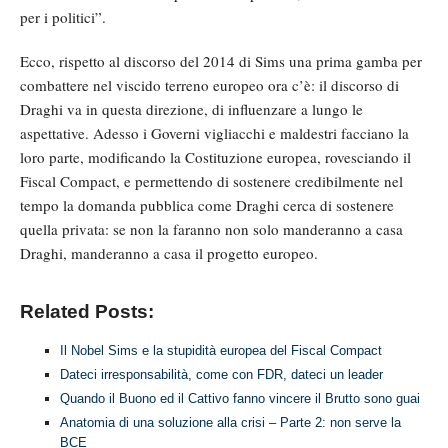
per i politici”.
Ecco, rispetto al discorso del 2014 di Sims una prima gamba per
combattere nel viscido terreno europeo ora c’è: il discorso di
Draghi va in questa direzione, di influenzare a lungo le
aspettative. Adesso i Governi vigliacchi e maldestri facciano la
loro parte, modificando la Costituzione europea, rovesciando il
Fiscal Compact, e permettendo di sostenere credibilmente nel
tempo la domanda pubblica come Draghi cerca di sostenere
quella privata: se non la faranno non solo manderanno a casa
Draghi, manderanno a casa il progetto europeo.
Related Posts:
Il Nobel Sims e la stupidità europea del Fiscal Compact
Dateci irresponsabilità, come con FDR, dateci un leader
Quando il Buono ed il Cattivo fanno vincere il Brutto sono guai
Anatomia di una soluzione alla crisi – Parte 2: non serve la
BCE