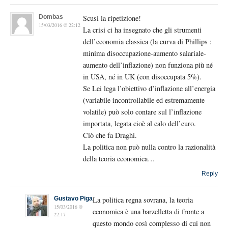
Dombas
Scusi la ripetizione!
15/03/2016 @ 22:12
La crisi ci ha insegnato che gli strumenti
dell’economia classica (la curva di Phillips :
minima disoccupazione-aumento salariale-
aumento dell’inflazione) non funziona più né
in USA, né in UK (con disoccupata 5%).
Se Lei lega l’obiettivo d’inflazione all’energia
(variabile incontrollabile ed estremamente
volatile) può solo contare sul l’inflazione
importata, legata cioè al calo dell’euro.
Ciò che fa Draghi.
La politica non può nulla contro la razionalità
della teoria economica…
Reply
Gustavo Piga
La politica regna sovrana, la teoria
15/03/2016 @
economica è una barzelletta di fronte a
22:17
questo mondo così complesso di cui non