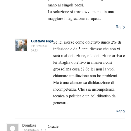
mano ai singoli paesi.
La soluzione si trova ovviamente in una
maggiore integrazione europea…
Reply
Gustavo Piga
Se lei avesse come obiettivo unico 2% di
13/03/2016 @
inflazione e da 5 anni dicesse che non vi
09:35
sarà mai deflazione, e la deflazione arriva e
lei sbaglia obiettivo in maniera così
grossolana cosa è? Se lei non la vuol
chiamare umiliazione non ho problemi.
Ma è una clamorosa dichiarazione di
incompetenza. Che sia incompetenza
tecnica o politica è un bel dibattito da
generare.
Reply
Dombas
Grazie.
13/03/2016 @ 12:13