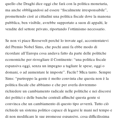
quello che Draghi dice oggi che farà con la politica monetaria,
ma anche obbligandosi ad essere “fiscalmente irresponsabile”,
promettendo cioè ai cittadini una politica fiscale dove la manona
pubblica, ben visibile, avrebbe supportato a suon di appalti, le
vendite del settore privato, riportando l’ottimismo necessario.
Se non vi piace Roosevelt perché lo trovate agé, accontentatevi
del Premio Nobel Sims, che pochi anni fa ebbe modo di
ricordare all’Europa cosa andava fatto da parte delle politiche
economiche per risvegliare il Continente: “una politica fiscale
espansiva oggi, senza un impegno a tagliare le spese, oggi o
domani, o ad aumentare le imposte”. Facile? Mica tanto. Sempre
Sims: “purtroppo la gente è molto convinta che questa non è la
politica fiscale che abbiamo e che per averla dovremmo
richiedere un cambiamento radicale nelle politiche e nei discorsi
dei politici e delle banche centrali affinché questa gente si
convinca che un cambiamento di questo tipo avverrà. Tutto ciò
richiede un sistema politico capace di legarsi le mani nel tempo e
di non modificare le sue promesse espansive, cosa difficilissima