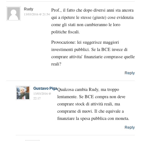
Rudy
Prof., il fatto che dopo diversi anni sta ancora
13/03/2016 @ 21:54
qui a ripetere le stesse (giuste) cose evidenzia
come gli stati non cambieranno le loro
politiche fiscali.
Provocazione: lei suggerisce maggiori
investimenti pubblici. Se la BCE invece di
comprare attivita’ finanziarie comprasse quelle
reali?
Reply
Gustavo Piga
Qualcosa cambia Rudy, ma troppo
13/03/2016 @
lentamente. Se BCE compra non deve
22:17
comprare stock di attività reali, ma
comprarne di nuovi. Il che equivale a
finanziare la spesa pubblica con moneta.
Reply