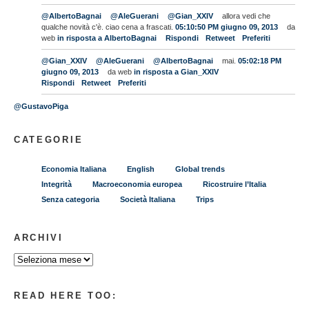
@AlbertoBagnai
@AleGuerani
@Gian_XXIV
allora vedi che
qualche novità c'è. ciao cena a frascati.
05:10:50 PM giugno 09, 2013
da
web
in risposta a AlbertoBagnai
Rispondi
Retweet
Preferiti
@Gian_XXIV
@AleGuerani
@AlbertoBagnai
mai.
05:02:18 PM
giugno 09, 2013
da web
in risposta a Gian_XXIV
Rispondi
Retweet
Preferiti
@GustavoPiga
CATEGORIE
Economia Italiana
English
Global trends
Integrità
Macroeconomia europea
Ricostruire l’Italia
Senza categoria
Società Italiana
Trips
ARCHIVI
READ HERE TOO: