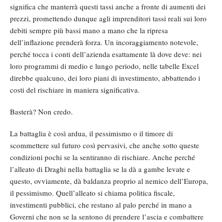
significa che manterrà questi tassi anche a fronte di aumenti dei
prezzi, promettendo dunque agli imprenditori tassi reali sui loro
debiti sempre più bassi mano a mano che la ripresa
dell’inflazione prenderà forza. Un incoraggiamento notevole,
perché tocca i conti dell’azienda esattamente là dove deve: nei
loro programmi di medio e lungo periodo, nelle tabelle Excel
direbbe qualcuno, dei loro piani di investimento, abbattendo i
costi del rischiare in maniera significativa.
Basterà? Non credo.
La battaglia è così ardua, il pessimismo o il timore di
scommettere sul futuro così pervasivi, che anche sotto queste
condizioni pochi se la sentiranno di rischiare. Anche perché
l’alleato di Draghi nella battaglia se la dà a gambe levate e
questo, ovviamente, dà baldanza proprio al nemico dell’Europa,
il pessimismo. Quell’alleato si chiama politica fiscale,
investimenti pubblici, che restano al palo perché in mano a
Governi che non se la sentono di prendere l’ascia e combattere