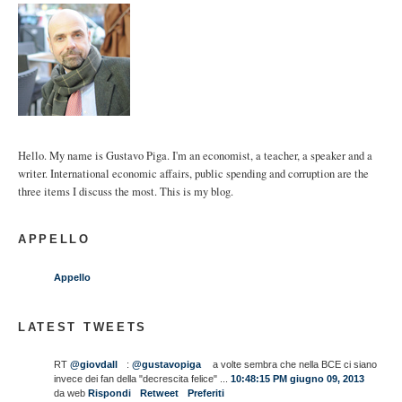
Hello. My name is Gustavo Piga. I'm an economist, a teacher, a speaker and a
writer. International economic affairs, public spending and corruption are the
three items I discuss the most. This is my blog.
APPELLO
Appello
LATEST TWEETS
RT
@giovdall
:
@gustavopiga
a volte sembra che nella BCE ci siano
invece dei fan della "decrescita felice" ...
10:48:15 PM giugno 09, 2013
da web
Rispondi
Retweet
Preferiti