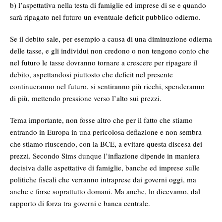
b) l’aspettativa nella testa di famiglie ed imprese di se e quando
sarà ripagato nel futuro un eventuale deficit pubblico odierno.
Se il debito sale, per esempio a causa di una diminuzione odierna
delle tasse, e gli individui non credono o non tengono conto che
nel futuro le tasse dovranno tornare a crescere per ripagare il
debito, aspettandosi piuttosto che deficit nel presente
continueranno nel futuro, si sentiranno più ricchi, spenderanno
di più, mettendo pressione verso l’alto sui prezzi.
Tema importante, non fosse altro che per il fatto che stiamo
entrando in Europa in una pericolosa deflazione e non sembra
che stiamo riuscendo, con la BCE, a evitare questa discesa dei
prezzi. Secondo Sims dunque l’inflazione dipende in maniera
decisiva dalle aspettative di famiglie, banche ed imprese sulle
politiche fiscali che verranno intraprese dai governi oggi, ma
anche e forse soprattutto domani. Ma anche, lo dicevamo, dal
rapporto di forza tra governi e banca centrale.