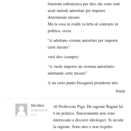
funzione eufemistica per dire che sono stati
usati metodi autoritari per imporre
determinate misure.
Ma la cosa in realtà va letta al contrario in
politica, ossia:
“si adottano sistemi autoritari per imporre
certe misure”
vuol dire (sempre)
“si vuole imporre un sistema autoritario
adottando certe misure”
A un certo punto bisognerà prenderne atto.
Reply
Nicobra
Al Professore Piga. Ha ragione Bagnai lei
24/08/2014 @
è un politico. Sinceramente non sono
21:11
interessato a discorsi ideologici. Si uccide
la ragione. Sono ateo e non rispetto