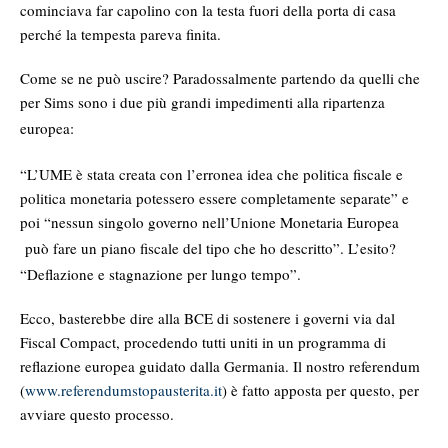
cominciava far capolino con la testa fuori della porta di casa
perché la tempesta pareva finita.
Come se ne può uscire? Paradossalmente partendo da quelli che
per Sims sono i due più grandi impedimenti alla ripartenza
europea:
“L’UME è stata creata con l’erronea idea che politica fiscale e
politica monetaria potessero essere completamente separate” e
poi “nessun singolo governo nell’Unione Monetaria Europea
può fare un piano fiscale del tipo che ho descritto”. L’esito?
“Deflazione e stagnazione per lungo tempo”.
Ecco, basterebbe dire alla BCE di sostenere i governi via dal
Fiscal Compact, procedendo tutti uniti in un programma di
reflazione europea guidato dalla Germania. Il nostro referendum
(
www.referendumstopausterita.it
) è fatto apposta per questo, per
avviare questo processo.