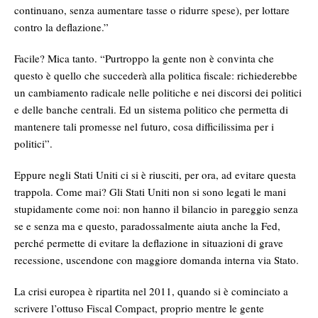
continuano, senza aumentare tasse o ridurre spese), per lottare
contro la deflazione.”
Facile? Mica tanto. “Purtroppo la gente non è convinta che
questo è quello che succederà alla politica fiscale: richiederebbe
un cambiamento radicale nelle politiche e nei discorsi dei politici
e delle banche centrali. Ed un sistema politico che permetta di
mantenere tali promesse nel futuro, cosa difficilissima per i
politici”.
Eppure negli Stati Uniti ci si è riusciti, per ora, ad evitare questa
trappola. Come mai? Gli Stati Uniti non si sono legati le mani
stupidamente come noi: non hanno il bilancio in pareggio senza
se e senza ma e questo, paradossalmente aiuta anche la Fed,
perché permette di evitare la deflazione in situazioni di grave
recessione, uscendone con maggiore domanda interna via Stato.
La crisi europea è ripartita nel 2011, quando si è cominciato a
scrivere l’ottuso Fiscal Compact, proprio mentre le gente