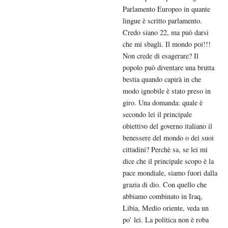
Parlamento Europeo in quante
lingue è scritto parlamento.
Credo siano 22, ma può darsi
che mi sbagli. Il mondo poi!!!
Non crede di esagerare? Il
popolo può diventare una brutta
bestia quando capirà in che
modo ignobile è stato preso in
giro. Una domanda: quale è
secondo lei il principale
obiettivo del governo italiano il
benessere del mondo o dei suoi
cittadini? Perchè sa, se lei mi
dice che il principale scopo è la
pace mondiale, siamo fuori dalla
grazia di dio. Con quello che
abbiamo combinato in Iraq,
Libia, Medio oriente, veda un
po’ lei. La politica non è roba