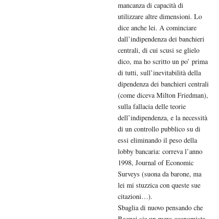
mancanza di capacità di
utilizzare altre dimensioni. Lo
dice anche lei. A cominciare
dall’indipendenza dei banchieri
centrali, di cui scusi se glielo
dico, ma ho scritto un po’ prima
di tutti, sull’inevitabilità della
dipendenza dei banchieri centrali
(come diceva Milton Friedman),
sulla fallacia delle teorie
dell’indipendenza, e la necessità
di un controllo pubblico su di
essi eliminando il peso della
lobby bancaria: correva l’anno
1998, Journal of Economic
Surveys (suona da barone, ma
lei mi stuzzica con queste sue
citazioni…).
Sbaglia di nuovo pensando che
Bagnai sia un mero economista,