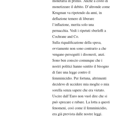
monetaria in primis. Anche a costo di
monetizzare il debito. D’altronde come
Krugman va ripetendo da anni, in
deflazione temere di liberare
l’inflazione, merita solo una
pernacchia. Vedi i ripetuti sberleffi a
Cochrane and Co.
Sulla riqualificazione della spesa,
ovviamente non sono contrario a che
vengano perseguiti i disonesti, anzi.
Sono ben conscio comunque che i
nostri politici hanno sentito il bisogno
di fare una legge contro il
femminicidio. Per fortuna, altrimenti
decidevo di uccidere mia moglie o mia
sorella senza sapere che era vietato.
Uscire dall’Euro non vuol dire che si
può sprecare e rubare. La lotta a questi
fenomeni, così come il femminicidio,
era già prevista dalle nostre leggi.