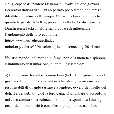
Bella, capace di incidere (assieme al lavoro dei due giovani
ricercatori italiani di cui vi ho parlato poco tempo addietro) sul
dibattito sul futuro dell’Europa. Capace di farci capire anche
quanto le parole di Yellen, president della Fed statunitense, e
Draghi ieri a Jackson Hole siano capaci di influenzare
l’andamento delle loro economie.
http://www.mediatheque.lindau-
nobel.org/videos/33961/christopher-sims/meeting-2014-eco
Nel suo mondo, nel mondo di Sims, non è la moneta a spiegare
l’andamento dell’inflazione, quanto, l’assieme de:
a) l’interazione tra autorità monetaria (la BCE, responsabile del
governo della moneta) e le autorità fiscali (i governi europei,
responsabili di quando tassare e spendere, ovvero del livello dei
deficit e del debito), cioè la loro capacità di andare d’accordo, o
nel caso contrario, la valutazione di chi la spunta tra i due agli
occhi del mercato, chi è considerato più potente, tra i due.