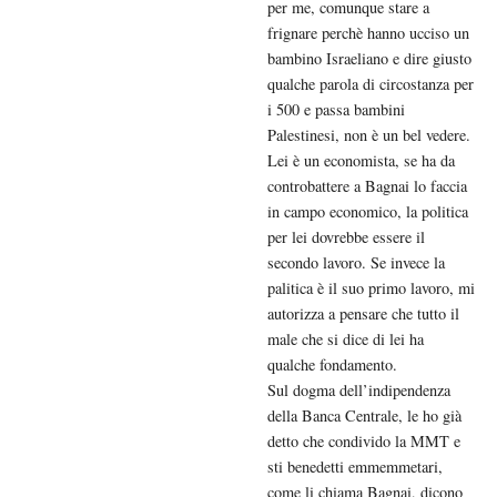
per me, comunque stare a
frignare perchè hanno ucciso un
bambino Israeliano e dire giusto
qualche parola di circostanza per
i 500 e passa bambini
Palestinesi, non è un bel vedere.
Lei è un economista, se ha da
controbattere a Bagnai lo faccia
in campo economico, la politica
per lei dovrebbe essere il
secondo lavoro. Se invece la
palitica è il suo primo lavoro, mi
autorizza a pensare che tutto il
male che si dice di lei ha
qualche fondamento.
Sul dogma dell’indipendenza
della Banca Centrale, le ho già
detto che condivido la MMT e
sti benedetti emmemmetari,
come li chiama Bagnai, dicono