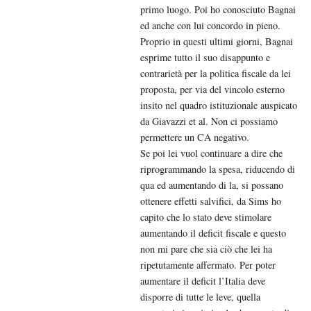
primo luogo. Poi ho conosciuto Bagnai
ed anche con lui concordo in pieno.
Proprio in questi ultimi giorni, Bagnai
esprime tutto il suo disappunto e
contrarietà per la politica fiscale da lei
proposta, per via del vincolo esterno
insito nel quadro istituzionale auspicato
da Giavazzi et al. Non ci possiamo
permettere un CA negativo.
Se poi lei vuol continuare a dire che
riprogrammando la spesa, riducendo di
qua ed aumentando di la, si possano
ottenere effetti salvifici, da Sims ho
capito che lo stato deve stimolare
aumentando il deficit fiscale e questo
non mi pare che sia ciò che lei ha
ripetutamente affermato. Per poter
aumentare il deficit l’Italia deve
disporre di tutte le leve, quella