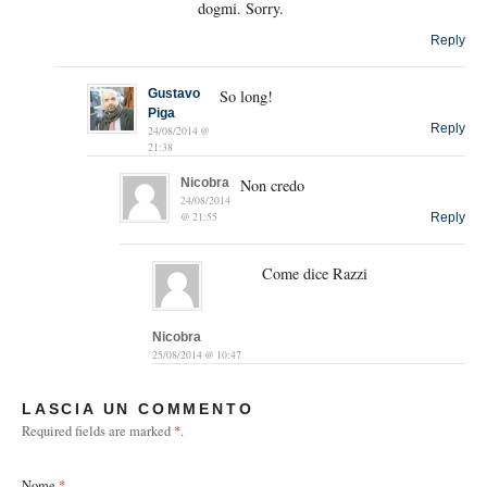
dogmi. Sorry.
Reply
Gustavo
So long!
Piga
Reply
24/08/2014 @
21:38
Nicobra
Non credo
24/08/2014
@ 21:55
Reply
Come dice Razzi
Nicobra
25/08/2014 @ 10:47
LASCIA UN COMMENTO
Required fields are marked
*
.
Nome
*