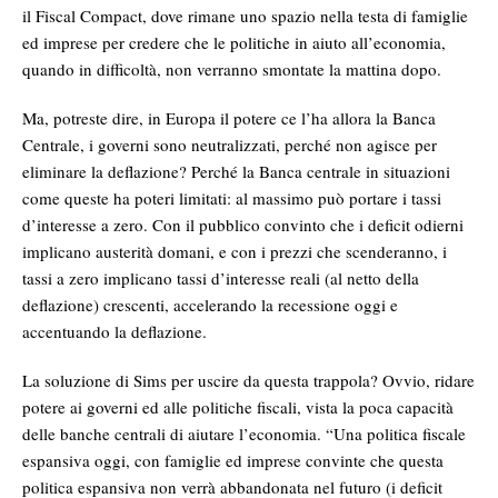
il Fiscal Compact, dove rimane uno spazio nella testa di famiglie
ed imprese per credere che le politiche in aiuto all’economia,
quando in difficoltà, non verranno smontate la mattina dopo.
Ma, potreste dire, in Europa il potere ce l’ha allora la Banca
Centrale, i governi sono neutralizzati, perché non agisce per
eliminare la deflazione? Perché la Banca centrale in situazioni
come queste ha poteri limitati: al massimo può portare i tassi
d’interesse a zero. Con il pubblico convinto che i deficit odierni
implicano austerità domani, e con i prezzi che scenderanno, i
tassi a zero implicano tassi d’interesse reali (al netto della
deflazione) crescenti, accelerando la recessione oggi e
accentuando la deflazione.
La soluzione di Sims per uscire da questa trappola? Ovvio, ridare
potere ai governi ed alle politiche fiscali, vista la poca capacità
delle banche centrali di aiutare l’economia. “Una politica fiscale
espansiva oggi, con famiglie ed imprese convinte che questa
politica espansiva non verrà abbandonata nel futuro (i deficit