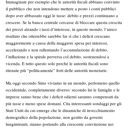
Immaginate per esempio che le autorità fiscali abbiano convinto
il pubblico che non intendono mettere a posto i conti pubblici
dopo aver abbassato oggi le tasse: debito e prezzi continuano a
crescere. Se la banca centrale cercasse di bloccare questa crescita
dei prezzi alzando i tassi d’interesse, in questo mondo, l’unico
risultato che otterrebbe sarebbe far sì che i deficit crescano
maggiormente a causa della maggiore spesa per interessi,
accelerando e non rallentando l’accumulazione di debito,
l’inflazione e la spirale perversa col debito, sostenendosi a
vicenda. E tutto questo solo perché le autorità fiscali sono
ritenute più “politicamente” forti delle autorità monetarie.
Ma oggi secondo Sims viviamo in un mondo, perlomeno quello
occidentale, completamente diverso: secondo lui le famiglie e le
imprese sanno bene che i deficit odierni saranno compensati da
più tasse e meno spese domani. Cita interessanti sondaggi per gli
Stati Uniti da cui emerge che le dinamiche di invecchiamento
demografico della popolazione, non gestito da governi
lungimiranti, stanno portando alla crescente convinzione nei