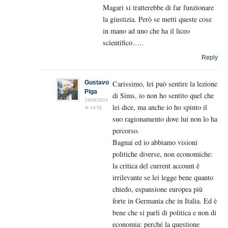
Magari si tratterebbe di far funzionare
la giustizia. Però se metti queste cose
in mano ad uno che ha il liceo
scientifico…..
Reply
Gustavo
Carissimo, lei può sentire la lezione
Piga
di Sims, io non ho sentito quel che
24/08/2014
lei dice, ma anche io ho spinto il
@ 14:58
suo ragionamento dove lui non lo ha
percorso.
Bagnai ed io abbiamo visioni
politiche diverse, non economiche:
la critica del current account è
irrilevante se lei legge bene quanto
chiedo, espansione europea più
forte in Germania che in Italia. Ed è
bene che si parli di politica e non di
economia: perché la questione