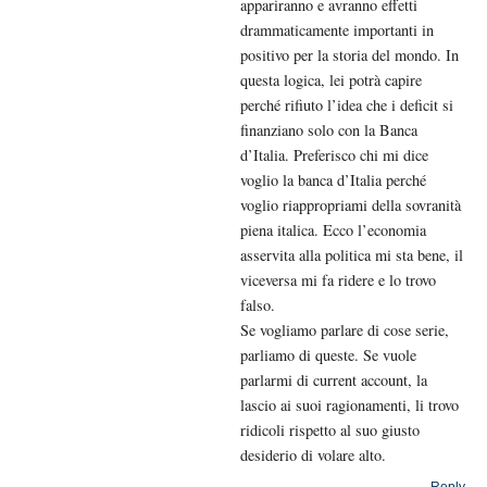
appariranno e avranno effetti
drammaticamente importanti in
positivo per la storia del mondo. In
questa logica, lei potrà capire
perché rifiuto l’idea che i deficit si
finanziano solo con la Banca
d’Italia. Preferisco chi mi dice
voglio la banca d’Italia perché
voglio riappropriami della sovranità
piena italica. Ecco l’economia
asservita alla politica mi sta bene, il
viceversa mi fa ridere e lo trovo
falso.
Se vogliamo parlare di cose serie,
parliamo di queste. Se vuole
parlarmi di current account, la
lascio ai suoi ragionamenti, li trovo
ridicoli rispetto al suo giusto
desiderio di volare alto.