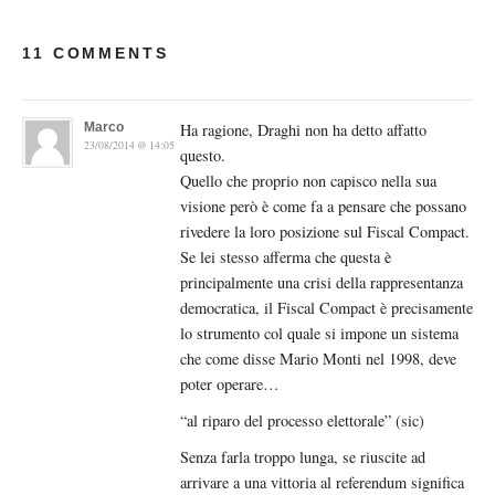
11 COMMENTS
Marco
Ha ragione, Draghi non ha detto affatto
23/08/2014 @ 14:05
questo.
Quello che proprio non capisco nella sua
visione però è come fa a pensare che possano
rivedere la loro posizione sul Fiscal Compact.
Se lei stesso afferma che questa è
principalmente una crisi della rappresentanza
democratica, il Fiscal Compact è precisamente
lo strumento col quale si impone un sistema
che come disse Mario Monti nel 1998, deve
poter operare…
“al riparo del processo elettorale” (sic)
Senza farla troppo lunga, se riuscite ad
arrivare a una vittoria al referendum significa