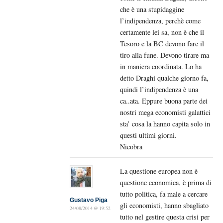
che è una stupidaggine
l’indipendenza, perchè come
certamente lei sa, non è che il
Tesoro e la BC devono fare il
tiro alla fune. Devono tirare ma
in maniera coordinata. Lo ha
detto Draghi qualche giorno fa,
quindi l’indipendenza è una
ca..ata. Eppure buona parte dei
nostri mega economisti galattici
sta’ cosa la hanno capita solo in
questi ultimi giorni.
Nicobra
La questione europea non è
questione economica, è prima di
tutto politica, fa male a cercare
Gustavo Piga
gli economisti, hanno sbagliato
24/08/2014 @ 19:52
tutto nel gestire questa crisi per