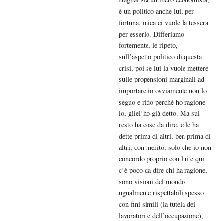
è un politico anche lui, per
fortuna, mica ci vuole la tessera
per esserlo. Differiamo
fortemente, le ripeto,
sull’aspetto politico di questa
crisi, poi se lui la vuole mettere
sulle propensioni marginali ad
importare io ovviamente non lo
seguo e rido perché ho ragione
io, gliel’ho già detto. Ma sul
resto ha cose da dire, e le ha
dette prima di altri, ben prima di
altri, con merito, solo che io non
concordo proprio con lui e qui
c’è poco da dire chi ha ragione,
sono visioni del mondo
ugualmente rispettabili spesso
con fini simili (la tutela dei
lavoratori e dell’occupazione),