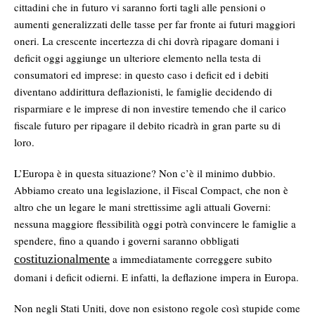
cittadini che in futuro vi saranno forti tagli alle pensioni o
aumenti generalizzati delle tasse per far fronte ai futuri maggiori
oneri. La crescente incertezza di chi dovrà ripagare domani i
deficit oggi aggiunge un ulteriore elemento nella testa di
consumatori ed imprese: in questo caso i deficit ed i debiti
diventano addirittura deflazionisti, le famiglie decidendo di
risparmiare e le imprese di non investire temendo che il carico
fiscale futuro per ripagare il debito ricadrà in gran parte su di
loro.
L’Europa è in questa situazione? Non c’è il minimo dubbio.
Abbiamo creato una legislazione, il Fiscal Compact, che non è
altro che un legare le mani strettissime agli attuali Governi:
nessuna maggiore flessibilità oggi potrà convincere le famiglie a
spendere, fino a quando i governi saranno obbligati
costituzionalmente
a immediatamente correggere subito
domani i deficit odierni. E infatti, la deflazione impera in Europa.
Non negli Stati Uniti, dove non esistono regole così stupide come