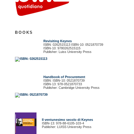
BOOKS
Revisiting Keynes
ISBN: 0262515113 ISBN-10: 0521870739
ISBN-10: 9780262515115
Publisher: Luiss University Press
Handbook of Procurement
ISBN: ISBN-10: 0521870739
ISBN-13: 978-0521870733
Publisher: Cambridge University Press
Il ventunesimo secolo di Keynes
ISBN-13: 978-88-6105-103-4
Publisher: LUISS University Press