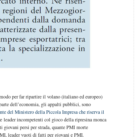
odo per far ripartire il volano (italiano ed europeo)
arte dell’economia, gli appalti pubblici, sono
e del Ministero della Piccola Impresa che riserva il
re leader incompetenti col gioco della ripresina monca
ti giovani persi per strada, quante PMI morte
MI, leader vuoti di fatti per giovani e PMI.