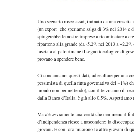
Uno scenario roseo assai, trainato da una crescita 
(un export che speriamo salga di 3% nel 2014 e d
spingerebbe le nostre imprese a ricominciare a cre
ripartono alla grande (da -5,2% nel 2013 a +2,2% 
lasciata al palo rimane il segno ideologico di go
provano a spendere bene.
Ci condannano, questi dati, ad esultare per una c
pessimista di quella finta governativa del +1%) ch
mondo non permettendo), con il terzo anno di rece
dalla Banca d’Italia, è già allo 0,5%. Aspettiamo 
Ma c’è ovviamente una verità che nemmeno il fint
d’indipendenza riesce a nascondere: la disoccupazi
giovani. E con loro muoiono le altre giovani di q