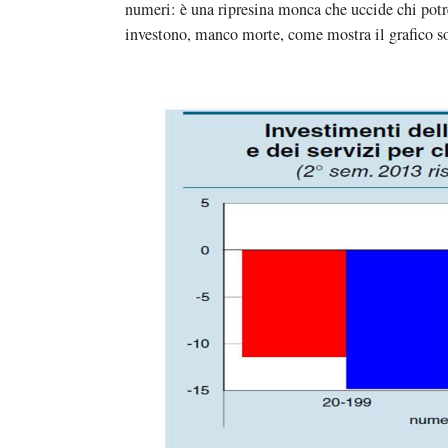
numeri: è una ripresina monca che uccide chi potr
investono, manco morte, come mostra il grafico so