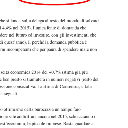
che si fonda sulla delega al resto del mondo di salvarci
i 4,4% nel 2015), l’unica fonte di domanda che
dere nel futuro ed investire, con gli investimenti che
di quest’anno). Il perché la domanda pubblica è
verni incompetenti che per paura di spendere male non
rescita economica 2014 del +0,7% (stima già più
e ben presto si tramuterà in numeri negativi (resto del
ssione consecutiva. La stima di Consensus, citata
rassegnati.
o ottimismo della burocrazia un tempo faro
one sale addirittura ancora nel 2015, schiacciando i
uest’economia, le piccole imprese. Basta guardare ai