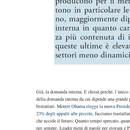
Già, la domanda interna. E chissà perché, l’unico m
della domanda interna da cui dipende una grande p
bistrattati.
Mentre Obama elegge la nuova President
23% degli appalti alle piccole
, facciamo trastulla
che uccide il futuro. Quanto tempo sprecato, quan
per sempre. Leader pieni di parole per giovani e P