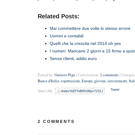
Related Posts:
Mai commettere due volte lo stesso errore
Uomini e contabili
Quelli che la crescita nel 2014 oh yes
I numeri: Mancano 2 giorni e 15 firme a quo
Senza clienti, addio euro
Posted by:
Gustavo Piga
| Conversation:
2 comments
| Category
Banca d'Italia
,
esportazioni
,
Europa
,
giovani
,
investimenti
,
Ital
Tweet
Short URL
2 COMMENTS