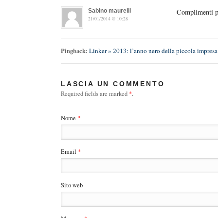
Sabino maurelli
Complimenti p
21/01/2014 @ 10:28
Pingback:
Linker » 2013: l’anno nero della piccola impresa
LASCIA UN COMMENTO
Required fields are marked
*
.
Nome
*
Email
*
Sito web