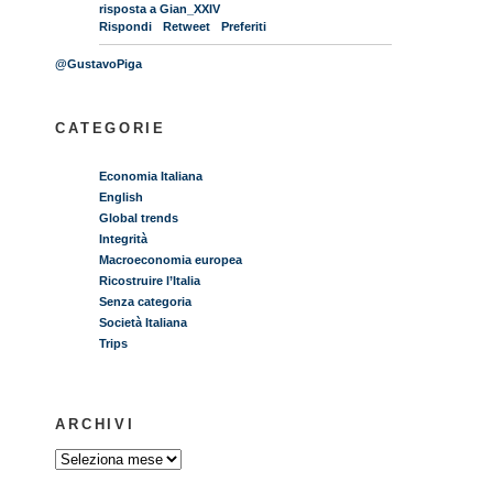
risposta a Gian_XXIV
Rispondi
Retweet
Preferiti
@GustavoPiga
CATEGORIE
Economia Italiana
English
Global trends
Integrità
Macroeconomia europea
Ricostruire l’Italia
Senza categoria
Società Italiana
Trips
ARCHIVI