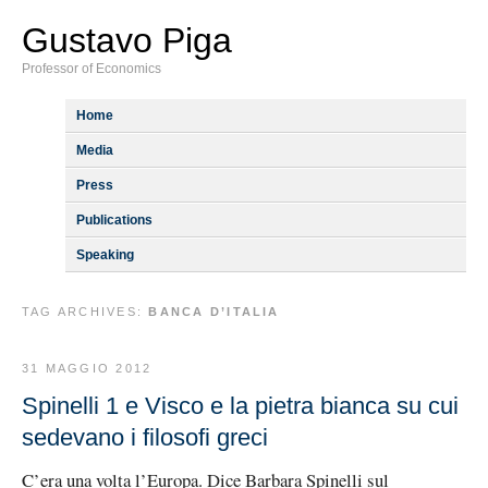
Gustavo Piga
Professor of Economics
Home
Media
Press
Publications
Speaking
TAG ARCHIVES:
BANCA D’ITALIA
31 MAGGIO 2012
Spinelli 1 e Visco e la pietra bianca su cui
sedevano i filosofi greci
C’era una volta l’Europa. Dice Barbara Spinelli sul