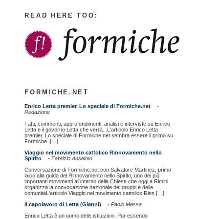
READ HERE TOO:
FORMICHE.NET
Enrico Letta premier. Lo speciale di Formiche.net
-
Redazione
Fatti, commenti, approfondimenti, analisi e interviste su Enrico
Letta e il governo Letta che verrà...L'articolo Enrico Letta
premier. Lo speciale di Formiche.net sembra essere il primo su
Formiche. […]
Viaggio nel movimento cattolico Rinnovamento nello
Spirito
-
Fabrizio Anselmo
Conversazione di Formiche.net con Salvatore Martinez, primo
laico alla guida del Rinnovamento nello Spirito, uno dei più
importanti movimenti all’interno della Chiesa che oggi a Rimini
organizza la convocazione nazionale dei gruppi e delle
comunitàL'articolo Viaggio nel movimento cattolico Rinn […]
Il capolavoro di Letta (Gianni)
-
Paolo Messa
Enrico Letta è un uomo delle istituzioni. Pur essendo