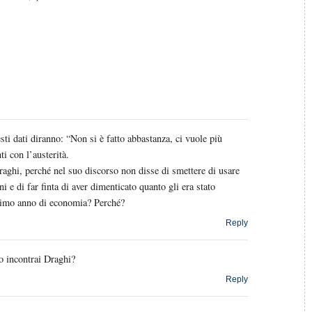
sti dati diranno: “Non si è fatto abbastanza, ci vuole più
i con l’austerità.
raghi, perché nel suo discorso non disse di smettere di usare
ni e di far finta di aver dimenticato quanto gli era stato
rimo anno di economia? Perché?
Reply
o incontrai Draghi?
Reply