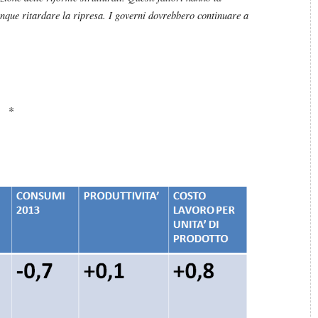
unque ritardare la ripresa. I governi dovrebbero continuare a
*