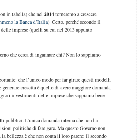
2014
n in tabella) che nel
torneremo a crescere
emmeno la Banca d’Italia
). Certo, perché secondo il
delle imprese (quelli su cui nel 2013 appunto
overno che cerca di ingannare chi? Non lo sappiamo
ortante: che l’unico modo per far girare questi modelli
e generare crescita è quello di avere maggiore domanda
ggiori investimenti delle imprese che sappiamo bene
i pubblici. L’unica domanda interna che non ha
cisioni politiche di fare gare. Ma questo Governo non
la bellezza è che non conta il loro parere: il secondo