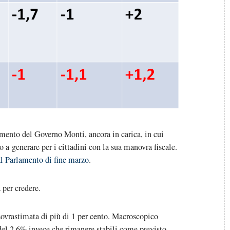
amento del Governo Monti, ancora in carica, in cui
 a generare per i cittadini con la sua manovra fiscale.
al Parlamento di fine marzo
.
 per credere.
 sovrastimata di più di 1 per cento. Macroscopico
 del 2,6% invece che rimanere stabili come previsto.