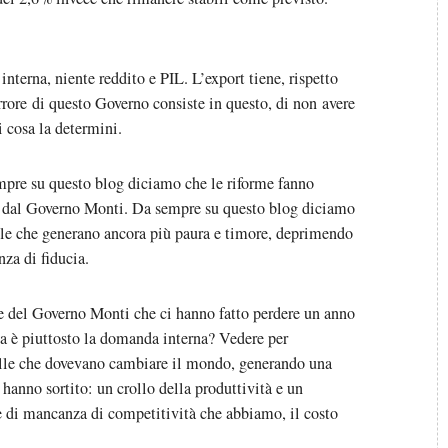
terna, niente reddito e PIL. L’export tiene, rispetto
rrore di questo Governo consiste in questo, di non avere
 cosa la determini.
empre su questo blog diciamo che le riforme fanno
tte dal Governo Monti. Da sempre su questo blog diciamo
elle che generano ancora più paura e timore, deprimendo
za di fiducia.
e del Governo Monti che ci hanno fatto perdere un anno
a è piuttosto la domanda interna? Vedere per
elle che dovevano cambiare il mondo, generando una
hanno sortito: un crollo della produttività e un
e di mancanza di competitività che abbiamo, il costo