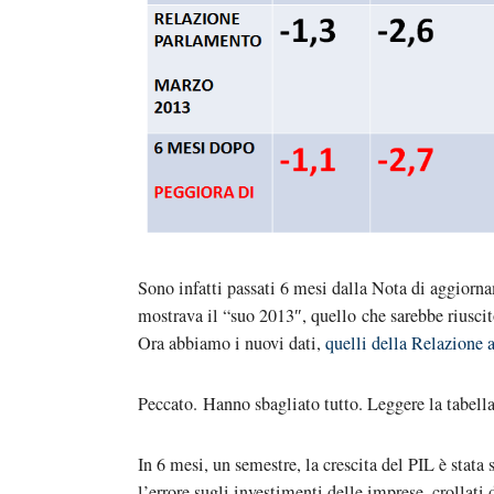
Sono infatti passati 6 mesi dalla Nota di aggiorn
mostrava il “suo 2013″, quello che sarebbe riuscito
Ora abbiamo i nuovi dati,
quelli della Relazione 
Peccato. Hanno sbagliato tutto. Leggere la tabella
In 6 mesi, un semestre, la crescita del PIL è stata
l’errore sugli investimenti delle imprese, crollati