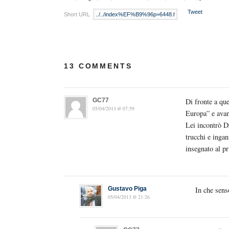
Tweet
Short URL
13 COMMENTS
GC77
Di fronte a que
05/04/2013 @ 07:59
Europa” e avant
Lei incontrò D
trucchi e ingan
insegnato al p
Gustavo Piga
In che sens
05/04/2013 @ 21:26