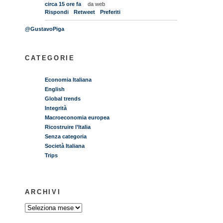
circa 15 ore fa
da web
Rispondi
Retweet
Preferiti
@GustavoPiga
CATEGORIE
Economia Italiana
English
Global trends
Integrità
Macroeconomia europea
Ricostruire l’Italia
Senza categoria
Società Italiana
Trips
ARCHIVI