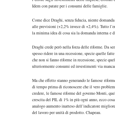
Idem con patate per i consumi delle famiglie.
Come dice Draghi, senza fiducia, niente domanda in
alle previsioni (+2,2% invece di +2,4%). Tutto l’e
la minima idea di cosa sia la domanda interna e di
Draghi crede però nella forza delle riforme. Da s
spesso ridere in una recessione, specie quelle fa
che non si fanno riforme in recessione, specie qu
ulteriormente consumi ed investimenti via mancan
Ma che effetto stanno generando le famose riform
di tempo prima di riconoscere che il vero problem
credere, le famose riforme del governo Monti, qu
crescita del PIL di 1% in più ogni anno, ecco cosa 
analogo aumento inatteso dell’indicatore miglior
del lavoro per unità di prodotto. Chapeau.