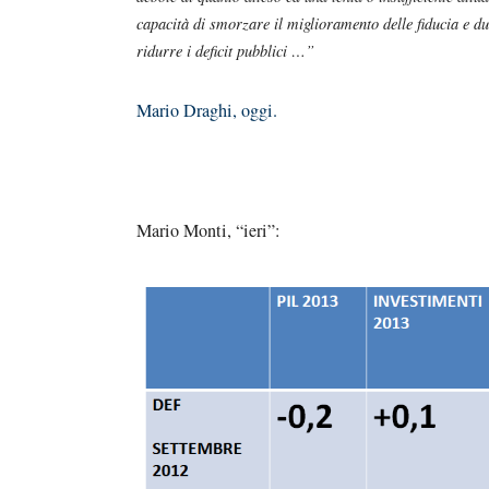
capacità di smorzare il miglioramento delle fiducia e d
ridurre i deficit pubblici …”
Mario Draghi, oggi.
Mario Monti, “ieri”: