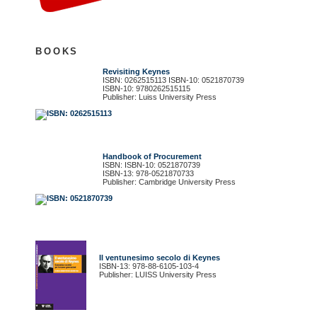
BOOKS
Revisiting Keynes
ISBN: 0262515113 ISBN-10: 0521870739
ISBN-10: 9780262515115
Publisher: Luiss University Press
Handbook of Procurement
ISBN: ISBN-10: 0521870739
ISBN-13: 978-0521870733
Publisher: Cambridge University Press
Il ventunesimo secolo di Keynes
ISBN-13: 978-88-6105-103-4
Publisher: LUISS University Press