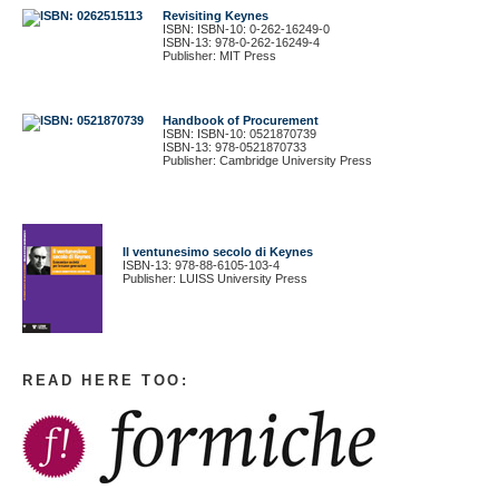
Revisiting Keynes
ISBN: ISBN-10: 0-262-16249-0
ISBN-13: 978-0-262-16249-4
Publisher: MIT Press
Handbook of Procurement
ISBN: ISBN-10: 0521870739
ISBN-13: 978-0521870733
Publisher: Cambridge University Press
Il ventunesimo secolo di Keynes
ISBN-13: 978-88-6105-103-4
Publisher: LUISS University Press
READ HERE TOO: