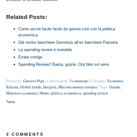
Related Posts:
Come uscire facile facile da questa crisi con la politica
economica
Dal nostro banchiere Gerontius all’ex banchiere Passera
La spending review è invisibile
Errata corrige.
Spending Review? Basta, grazie. Ora fate sul serio.
Posted by:
Gustavo Piga
| Conversation:
3 comments
| Category:
Economia
Italiana
,
Global trends
,
Integrità
,
Macroeconomia europea
| Tags:
Giarda
,
Ministero economia
,
Monti
,
politica economica
,
spending review
Tweet
3 COMMENTS