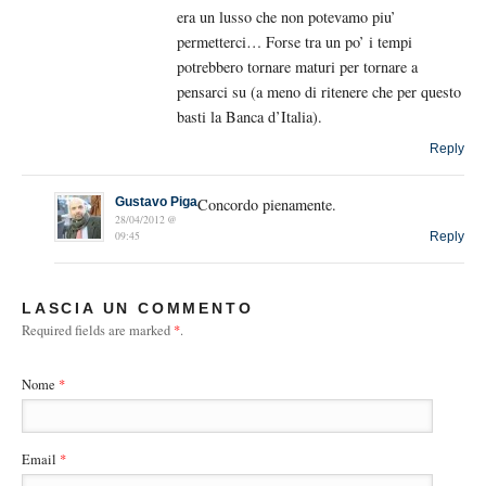
era un lusso che non potevamo piu’
permetterci… Forse tra un po’ i tempi
potrebbero tornare maturi per tornare a
pensarci su (a meno di ritenere che per questo
basti la Banca d’Italia).
Reply
Gustavo Piga
Concordo pienamente.
28/04/2012 @
09:45
Reply
LASCIA UN COMMENTO
Required fields are marked
*
.
Nome
*
Email
*