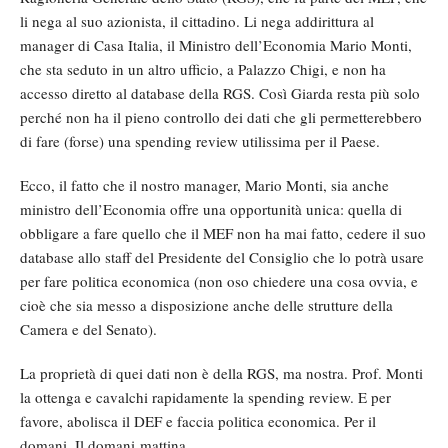
li nega al suo azionista, il cittadino. Li nega addirittura al
manager di Casa Italia, il Ministro dell’Economia Mario Monti,
che sta seduto in un altro ufficio, a Palazzo Chigi, e non ha
accesso diretto al database della RGS. Così Giarda resta più solo
perché non ha il pieno controllo dei dati che gli permetterebbero
di fare (forse) una spending review utilissima per il Paese.
Ecco, il fatto che il nostro manager, Mario Monti, sia anche
ministro dell’Economia offre una opportunità unica: quella di
obbligare a fare quello che il MEF non ha mai fatto, cedere il suo
database allo staff del Presidente del Consiglio che lo potrà usare
per fare politica economica (non oso chiedere una cosa ovvia, e
cioè che sia messo a disposizione anche delle strutture della
Camera e del Senato).
La proprietà di quei dati non è della RGS, ma nostra. Prof. Monti
la ottenga e cavalchi rapidamente la spending review. E per
favore, abolisca il DEF e faccia politica economica. Per il
domani. Il domani mattina.