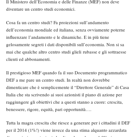
Il Ministero dell’Economia e delle Finanze (MEF) non deve
diventare un centro studi economici.
Cosa fa un centro studi? Fa proiezioni sull’andamento
dell’economia mondiale ed italiana, senza ovviamente poterne
influenzare l’andamento e le dinamiche. E in più tiene
gelosamente segreti i dati disponibili sull’economia. Non si sa
mai che qualche altro centro studi glieli rubasse e gli sottraesse
clienti ed abbonamenti.
Il prestigioso MEF quando fa il suo Documento programmatico
DEF a me pare un centro studi. In realtà non dovrebbe
dimenticare che è semplicemente il “Direttore Generale” di Casa
Italia che sta scrivendo ai suoi azionisti il piano di azione per
raggiungere gli obiettivi che a questi stanno a cuore: crescita,
benessere, rigore, equità, pari opportunità….
Tutta la magra crescita che riesce a generare per i cittadini il DEF
per il 2014 (1%!) viene invece da una stima alquanto azzardata