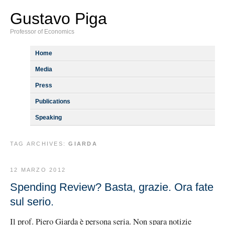
Gustavo Piga
Professor of Economics
Home
Media
Press
Publications
Speaking
TAG ARCHIVES:
GIARDA
12 MARZO 2012
Spending Review? Basta, grazie. Ora fate
sul serio.
Il prof. Piero Giarda è persona seria. Non spara notizie