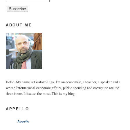
ABOUT ME
Hello. My name is Gustavo Piga. I'm an economist, a teacher, a speaker and a
writer. International economic affairs, public spending and corruption are the
three items I discuss the most. This is my blog.
APPELLO
Appello