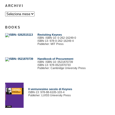
ARCHIVI
BOOKS
Revisiting Keynes
ISBN: ISBN-10: 0-262-16249-0
ISBN-13: 978-0-262-16249-4
Publisher: MIT Press
Handbook of Procurement
ISBN: ISBN-10: 0521870739
ISBN-13: 978-0521870733
Publisher: Cambridge University Press
Il ventunesimo secolo di Keynes
ISBN-13: 978-88-6105-103-4
Publisher: LUISS University Press