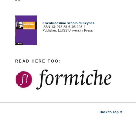
Il ventunesimo secolo di Keynes
ISBN-13: 978-88-6105-103-4
Publisher: LUISS University Press
READ HERE TOO:
Back to Top ⇑