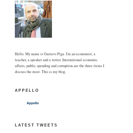
Hello. My name is Gustavo Piga. I'm an economist, a
teacher, a speaker and a writer. International economic
affairs, public spending and corruption are the three items I
discuss the most. This is my blog.
APPELLO
Appello
LATEST TWEETS