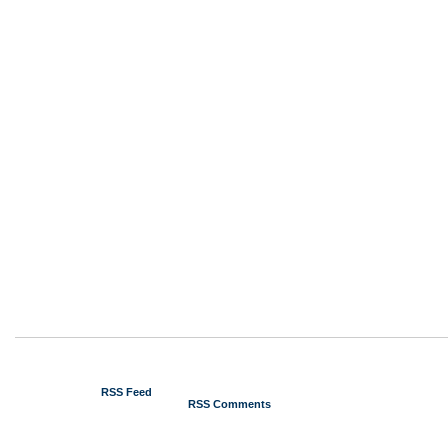
© 2012 Gustavo Piga
RSS Feed
RSS Comments