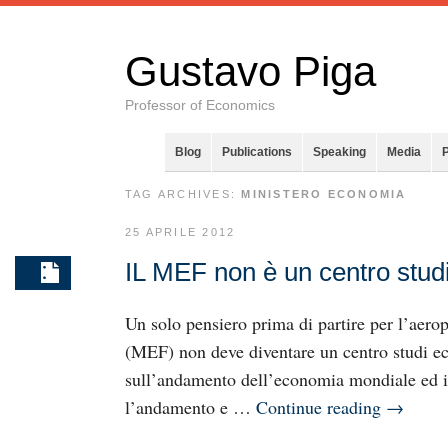
Gustavo Piga
Professor of Economics
Blog
Publications
Speaking
Media
TAG ARCHIVES:
MINISTERO ECONOMIA
25 APRILE 2012
IL MEF non è un centro studi
Un solo pensiero prima di partire per l’aero
(MEF) non deve diventare un centro studi ec
sull’andamento dell’economia mondiale ed it
l’andamento e …
Continue reading
→