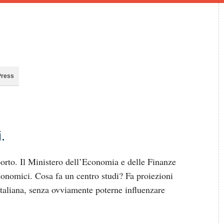
Press
.
porto. Il Ministero dell’Economia e delle Finanze
onomici. Cosa fa un centro studi? Fa proiezioni
aliana, senza ovviamente poterne influenzare