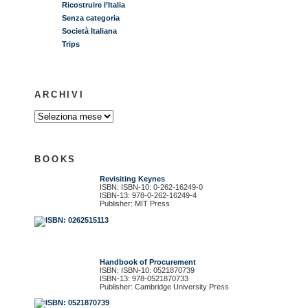
Ricostruire l’Italia
Senza categoria
Società Italiana
Trips
ARCHIVI
BOOKS
Revisiting Keynes
ISBN: ISBN-10: 0-262-16249-0
ISBN-13: 978-0-262-16249-4
Publisher: MIT Press
Handbook of Procurement
ISBN: ISBN-10: 0521870739
ISBN-13: 978-0521870733
Publisher: Cambridge University Press