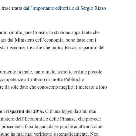
 frase tratta
dall’importante editoriale di Sergio Rizzo
armi (molte gare Consip, la stazione appaltante che
ata dal Ministero dell’economia, sono fatte con i
 stati eccome. Le cifre che indica Rizzo, risparmio del
iormente fa male, tanto male, a molte ottime piccole
 competenze all’interno di molte Pubbliche
te da sole dato che conoscono meglio il mercato a loro
e i risparmi del 20%.
C’è una legge da anni mai
Ministero dell’Economia e delle Finanze, che prevede
procedere a farsi la gara da sé purché adottino come
ssuno ha mai mai verificato sistematicamente. Non