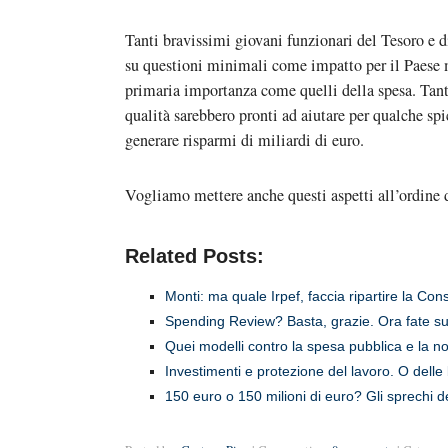
Tanti bravissimi giovani funzionari del Tesoro e 
su questioni minimali come impatto per il Paese me
primaria importanza come quelli della spesa. Tant
qualità sarebbero pronti ad aiutare per qualche spi
generare risparmi di miliardi di euro.
Vogliamo mettere anche questi aspetti all’ordine 
Related Posts:
Monti: ma quale Irpef, faccia ripartire la Cons
Spending Review? Basta, grazie. Ora fate sul
Quei modelli contro la spesa pubblica e la non
Investimenti e protezione del lavoro. O dell
150 euro o 150 milioni di euro? Gli sprechi de