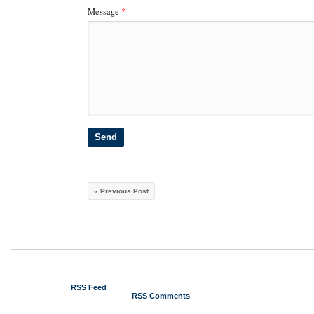
Message
*
« Previous Post
© 2012 Gustavo Piga
RSS Feed
RSS Comments