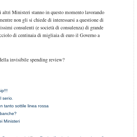
di altri Ministeri stanno in questo momento lavorando
ntre non gli si chiede di interessarsi a questione di
issimi consulenti (e società di consulenza) di grande
cciolo di centinaia di migliaia di euro il Governo a
della invisibile spending review?
ip!!!
 serio.
 tanto sottile linea rossa
e banche?
i Ministeri