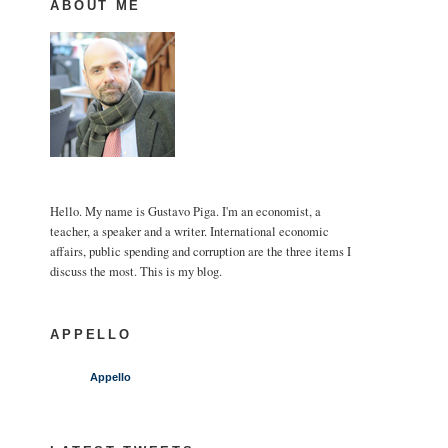
ABOUT ME
Hello. My name is Gustavo Piga. I'm an economist, a
teacher, a speaker and a writer. International economic
affairs, public spending and corruption are the three items I
discuss the most. This is my blog.
APPELLO
Appello