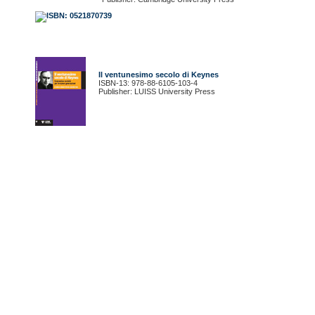
Il ventunesimo secolo di Keynes
ISBN-13: 978-88-6105-103-4
Publisher: LUISS University Press