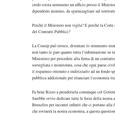
credo esista nemmeno un ufficio presso il Ministe
dipendenti minimo, da sguinizagliare sul territor
Perché il Ministero non vigila? E perché la Corte 
dei Contratti Pubblici?
La Consip può invece, diventare lo strumento stra
non tanto le gare quanto tutta l’informazione su tu
Ministero) per procedere alla firma di un contratto
sorvegliata e monitorata, cosa che ogni paese civil
il risparmio ottenuto e indirizzarlo ad un fondo spe
pubblica addizionale per rilanciare l’economia ita
Fa bene Rizzo a prendersela comunque col Governo
Sarebbe ovvio dedicare tutte le forze della nostra 
Bruxelles per incontri infiniti che ci portano alla 
che rovinerà la nostra economia, a questa question