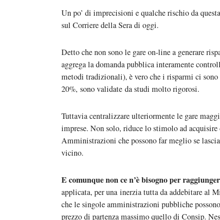
Un po’ di imprecisioni e qualche rischio da questa
sul Corriere della Sera di oggi.
Detto che non sono le gare on-line a generare risp
aggrega la domanda pubblica interamente controll
metodi tradizionali), è vero che i risparmi ci sono
20%, sono validate da studi molto rigorosi.
Tuttavia centralizzare ulteriormente le gare magg
imprese. Non solo, riduce lo stimolo ad acquisire
Amministrazioni che possono far meglio se lascia
vicino.
E comunque non ce n’è bisogno per raggiunger
applicata, per una inerzia tutta da addebitare al 
che le singole amministrazioni pubbliche possono 
prezzo di partenza massimo quello di Consip. Ne