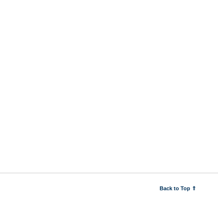
Back to Top ⇑