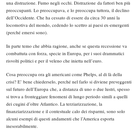
una distrazione. Fumo negli occhi. Distrazione da fattori ben più
preoccupanti. Lo preoccupava, e lo preoccupa tuttora, il declino
dell’Occidente. Che ha cessato di essere da circa 30 anni la
locomotiva del mondo, cedendo lo scettro ai paesi ex-emergenti
(perché emersi sono).
In parte temo che abbia ragione, anche se questa recessione va
combattuta con forza, specie in Europa, per i suoi drammatici
risvolti politici e per il veleno che inietta nell’euro.
Cosa preoccupa ora gli americani come Phelps, al di là della
crisi? E’ bene chiederselo, perché nel farlo si diviene preveggenti
sul futuro dell’Europa che, a distanza di uno o due lustri, spesso
si trova a fronteggiare fenomeni di lungo periodo simili a quelli
dei cugini d’oltre Atlantico. La terziarizzazione, la
finanziarizzazione e il contestuale calo dei risparmi, sono solo
alcuni esempi di questi andamenti che l’America esporta
inesorabilmente.