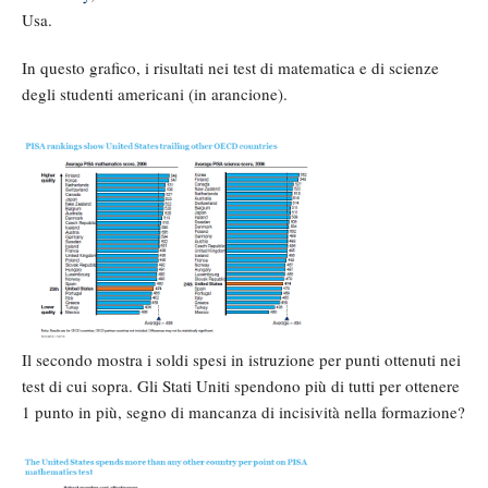
Usa.
In questo grafico, i risultati nei test di matematica e di scienze
degli studenti americani (in arancione).
Il secondo mostra i soldi spesi in istruzione per punti ottenuti nei
test di cui sopra. Gli Stati Uniti spendono più di tutti per ottenere
1 punto in più, segno di mancanza di incisività nella formazione?