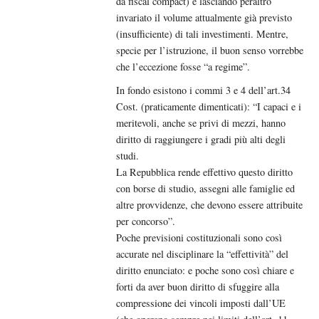
da fiscal compact) e lasciando peraltro
invariato il volume attualmente già previsto
(insufficiente) di tali investimenti. Mentre,
specie per l’istruzione, il buon senso vorrebbe
che l’eccezione fosse “a regime”.
In fondo esistono i commi 3 e 4 dell’art.34
Cost. (praticamente dimenticati): “I capaci e i
meritevoli, anche se privi di mezzi, hanno
diritto di raggiungere i gradi più alti degli
studi.
La Repubblica rende effettivo questo diritto
con borse di studio, assegni alle famiglie ed
altre provvidenze, che devono essere attribuite
per concorso”.
Poche previsioni costituzionali sono così
accurate nel disciplinare la “effettività” del
diritto enunciato: e poche sono così chiare e
forti da aver buon diritto di sfuggire alla
compressione dei vincoli imposti dall’UE