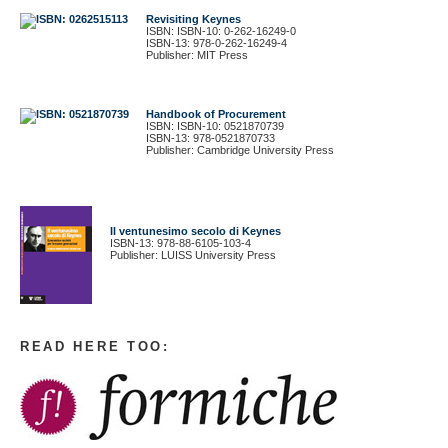
Revisiting Keynes
ISBN: ISBN-10: 0-262-16249-0
ISBN-13: 978-0-262-16249-4
Publisher: MIT Press
Handbook of Procurement
ISBN: ISBN-10: 0521870739
ISBN-13: 978-0521870733
Publisher: Cambridge University Press
Il ventunesimo secolo di Keynes
ISBN-13: 978-88-6105-103-4
Publisher: LUISS University Press
READ HERE TOO: