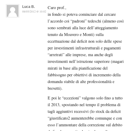
Luca B.
Caro prof.,
08/05/2012 @ 10:02
in fondo si poteva cominciare dal cercare
l’accordo coi “padroni” tedeschi (almeno così
sono sembrati alla luce dell’atteggiamento
tenuto da Moavero e Monti) sulla
eccettuazione dal deficit non solo delle spese
per investimenti infrastrutturali e pagamenti
“arretrati” alle imprese, ma anche degli
investimenti nell’istruzione superiore (magari
mirati in base alla pianificazione del
fabbisogno per obiettivi di incremento della
domanda stabile di alte professionalità e
brevetti).
E poi le “eccezioni” valgono solo fino a tutto
il 2013, spostando nel tempo il problema di
tagli aggiuntivi recessivi (lo stock da deficit
“giustificato2 aumenterebbe comunque e con
esso l’ammontare della correzione sul debito