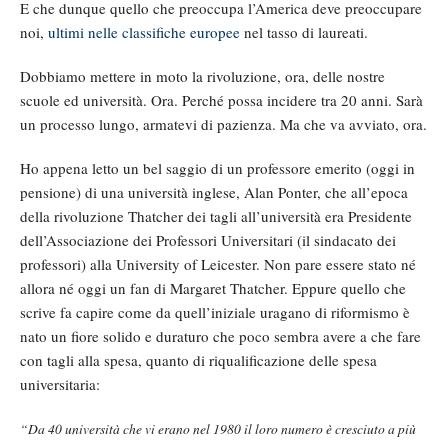
E che dunque quello che preoccupa l’America deve preoccupare
noi,
ultimi nelle classifiche europee
nel tasso di laureati.
Dobbiamo mettere in moto la rivoluzione, ora, delle nostre
scuole ed università. Ora. Perché possa incidere tra 20 anni. Sarà
un processo lungo, armatevi di pazienza. Ma che va avviato, ora.
Ho appena letto un bel saggio di un professore emerito (oggi in
pensione) di una università inglese, Alan Ponter, che all’epoca
della rivoluzione Thatcher dei tagli all’università era Presidente
dell’Associazione dei Professori Universitari (il sindacato dei
professori) alla University of Leicester. Non pare essere stato né
allora né oggi un fan di Margaret Thatcher. Eppure quello che
scrive fa capire come da quell’iniziale uragano di riformismo è
nato un fiore solido e duraturo che poco sembra avere a che fare
con tagli alla spesa, quanto di riqualificazione delle spesa
universitaria:
“Da 40 università che vi erano nel 1980 il loro numero è cresciuto a più