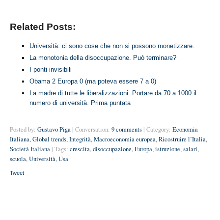
Related Posts:
Università: ci sono cose che non si possono monetizzare.
La monotonia della disoccupazione. Può terminare?
I ponti invisibili
Obama 2 Europa 0 (ma poteva essere 7 a 0)
La madre di tutte le liberalizzazioni. Portare da 70 a 1000 il
numero di università. Prima puntata
Posted by:
Gustavo Piga
| Conversation:
9 comments
| Category:
Economia
Italiana
,
Global trends
,
Integrità
,
Macroeconomia europea
,
Ricostruire l’Italia
,
Società Italiana
| Tags:
crescita
,
disoccupazione
,
Europa
,
istruzione
,
salari
,
scuola
,
Università
,
Usa
Tweet