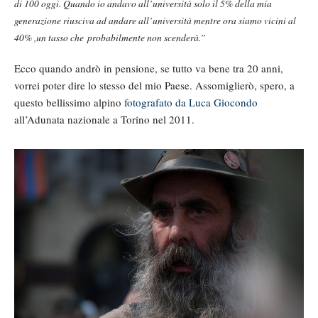
di 100 oggi. Quando io andavo all’università solo il 5% della mia
generazione riusciva ad andare all’università mentre ora siamo vicini al
40% ,un tasso che probabilmente non scenderà.”
Ecco quando andrò in pensione, se tutto va bene tra 20 anni,
vorrei poter dire lo stesso del mio Paese. Assomiglierò, spero, a
questo bellissimo alpino
fotografato da Luca Giocondo
all’Adunata nazionale a Torino nel 2011.