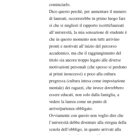
cominciarlo.
Dico questo perchè, per aumentare il numero
di laureati, occorrerebbe in primo luogo fare
sì che si migliori il rapporto iscritti/laureati
all’università, la mia sensazione di studente è
che in questo momento non tutti arrivino
pronti e motivati all’inizio del percorso
accademico, ma che il raggiungimento del
titolo sia ancora troppo legato alle diverse
motivazioni personali (che spesso si perdono
ai primi insuccessi) e poco alla cultura
pregressa (cultura intesa come impostazione
mentale) dei ragazzi, che invece dovrebbero
essere educati, non solo dalla famiglia, a
vedere la laurea come un punto di
arrivo/partenza obbligato.
Ovviamente con questo non voglio dire che
l’università debba diventare alla stregua della
scuola dell’obbligo, in quanto arrivati alla