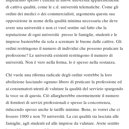
di cattiva qualità, come le c.d. università telematiche. Come gli
ordini dei medici o dei commercialisti, argomenta questa sua
opposizione in nome della qualità minima necessaria che deve
avere una università e non ci vuol sentire sul fatto che la
reputazione di ogni università presso le famiglie, studenti e le
imprese basterebbe da sola a scremare le buone dalle cattive. Gli
ordini restringono il numero di individui che possono praticare la
professione? Le università esistenti restringono il numero di
università. Non è vero nella forma, lo è spesso nella sostanza.
Chi vuole una riforma radicale degli ordini vorrebbe la loro
abolizione lasciando ognuno libero di praticare la professione ed
ai consumatori-utenti di valutare la qualità del servizio spargendo
la voce su di questa. Ciò allargherebbe enormemente il numero
di fornitori di servizi professionali e spesso la concorrenza,
riducendo spesso anche le tariffe minime. Bene, io vorrei che ci
fossero 1000 e non 70 università. La cui qualità sia lasciata alle
famiglie, agli studenti ed alle imprese da valutare. Avete sentito