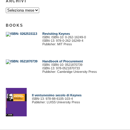
ARCHIVI
BOOKS
Revisiting Keynes
ISBN: ISBN-10: 0-262-16249-0
ISBN-13: 978-0-262-16249-4
Publisher: MIT Press
Handbook of Procurement
ISBN: ISBN-10: 0521870739
ISBN-13: 978-0521870733
Publisher: Cambridge University Press
Il ventunesimo secolo di Keynes
ISBN-13: 978-88-6105-103-4
Publisher: LUISS University Press