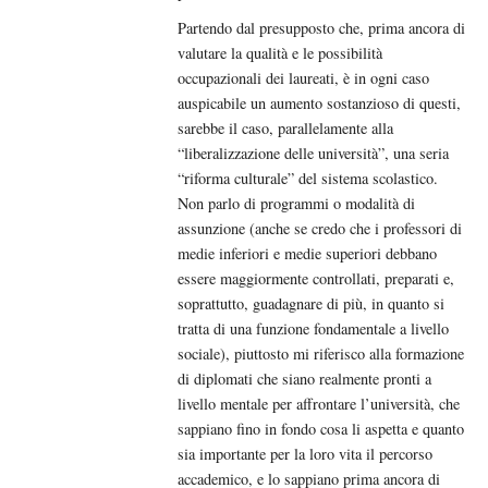
Partendo dal presupposto che, prima ancora di
valutare la qualità e le possibilità
occupazionali dei laureati, è in ogni caso
auspicabile un aumento sostanzioso di questi,
sarebbe il caso, parallelamente alla
“liberalizzazione delle università”, una seria
“riforma culturale” del sistema scolastico.
Non parlo di programmi o modalità di
assunzione (anche se credo che i professori di
medie inferiori e medie superiori debbano
essere maggiormente controllati, preparati e,
soprattutto, guadagnare di più, in quanto si
tratta di una funzione fondamentale a livello
sociale), piuttosto mi riferisco alla formazione
di diplomati che siano realmente pronti a
livello mentale per affrontare l’università, che
sappiano fino in fondo cosa li aspetta e quanto
sia importante per la loro vita il percorso
accademico, e lo sappiano prima ancora di