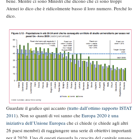
bene. Mentre ci sono Ministri che dicono che ci sono troppi
Atenei io dico che è ridicolmente basso il loro numero. Perché lo
dico.
Guardate il grafico qui accanto (
tratto dall’ottimo rapporto ISTAT
2011
). Non so quanti di voi sanno che
Europa 2020 è una
iniziativa dell’Unione Europea
che ci chiede (e chiede agli altri
26 paesi membri) di raggiungere una serie di obiettivi importanti
per il 2020. Uno di questi riguarda la crescita del capitale umano