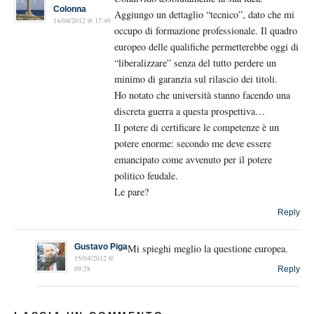
Colonna
Aggiungo un dettaglio “tecnico”, dato che mi
14/04/2012 @ 17:49
occupo di formazione professionale. Il quadro
europeo delle qualifiche permetterebbe oggi di
“liberalizzare” senza del tutto perdere un
minimo di garanzia sul rilascio dei titoli.
Ho notato che università stanno facendo una
discreta guerra a questa prospettiva…
Il potere di certificare le competenze è un
potere enorme: secondo me deve essere
emancipato come avvenuto per il potere
politico feudale.
Le pare?
Reply
Gustavo Piga
Mi spieghi meglio la questione europea.
15/04/2012 @
09:28
Reply