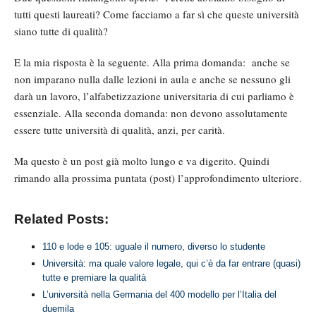
tutti questi laureati? Come facciamo a far sì che queste università
siano tutte di qualità?
E la mia risposta è la seguente. Alla prima domanda: anche se
non imparano nulla dalle lezioni in aula e anche se nessuno gli
darà un lavoro, l’alfabetizzazione universitaria di cui parliamo è
essenziale. Alla seconda domanda: non devono assolutamente
essere tutte università di qualità, anzi, per carità.
Ma questo è un post già molto lungo e va digerito. Quindi
rimando alla prossima puntata (post) l’approfondimento ulteriore.
Related Posts:
110 e lode e 105: uguale il numero, diverso lo studente
Università: ma quale valore legale, qui c’è da far entrare (quasi)
tutte e premiare la qualità
L’università nella Germania del 400 modello per l’Italia del
duemila