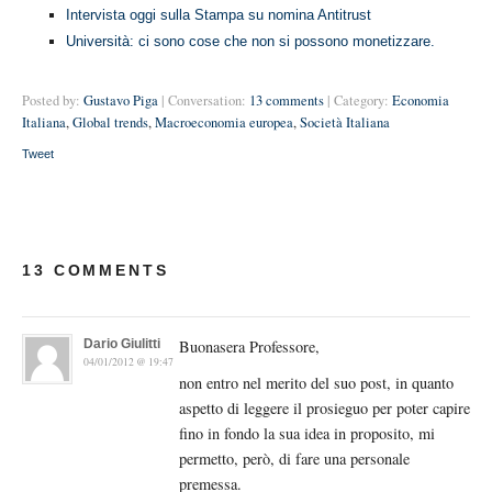
Intervista oggi sulla Stampa su nomina Antitrust
Università: ci sono cose che non si possono monetizzare.
Posted by:
Gustavo Piga
| Conversation:
13 comments
| Category:
Economia
Italiana
,
Global trends
,
Macroeconomia europea
,
Società Italiana
Tweet
13 COMMENTS
Dario Giulitti
Buonasera Professore,
04/01/2012 @ 19:47
non entro nel merito del suo post, in quanto
aspetto di leggere il prosieguo per poter capire
fino in fondo la sua idea in proposito, mi
permetto, però, di fare una personale
premessa.