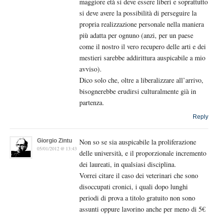
maggiore età si deve essere liberi e soprattutto
si deve avere la possibilità di perseguire la
propria realizzazione personale nella maniera
più adatta per ognuno (anzi, per un paese
come il nostro il vero recupero delle arti e dei
mestieri sarebbe addirittura auspicabile a mio
avviso).
Dico solo che, oltre a liberalizzare all’arrivo,
bisognerebbe erudirsi culturalmente già in
partenza.
Reply
Giorgio Zintu
Non so se sia auspicabile la proliferazione
05/01/2012 @ 13:43
delle università, e il proporzionale incremento
dei laureati, in qualsiasi disciplina.
Vorrei citare il caso dei veterinari che sono
disoccupati cronici, i quali dopo lunghi
periodi di prova a titolo gratuito non sono
assunti oppure lavorino anche per meno di 5€