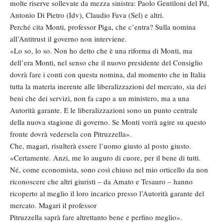
molte riserve sollevate da mezza sinistra: Paolo Gentiloni del Pd,
Antonio Di Pietro (Idv), Claudio Fava (Sel) e altri.
Perché cita Monti, professor Piga, che c’entra? Sulla nomina
all’Antitrust il governo non interviene.
«Lo so, lo so. Non ho detto che è una riforma di Monti, ma
dell’era Monti, nel senso che il nuovo presidente del Consiglio
dovrà fare i conti con questa nomina, dal momento che in Italia
tutta la materia inerente alle liberalizzazioni del mercato, sia dei
beni che dei servizi, non fa capo a un ministero, ma a una
Autorità garante. E le liberalizzazioni sono un punto centrale
della nuova stagione di governo. Se Monti vorrà agire su questo
fronte dovrà vedersela con Pitruzzella».
Che, magari, risulterà essere l’uomo giusto al posto giusto.
«Certamente. Anzi, me lo auguro di cuore, per il bene di tutti.
Né, come economista, sono così chiuso nel mio orticello da non
riconoscere che altri giuristi – da Amato e Tesauro – hanno
ricoperto al meglio il loro incarico presso l’Autorità garante del
mercato. Magari il professor
Pitruzzella saprà fare altrettanto bene e perfino meglio».