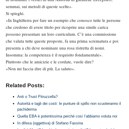
semmai, sui metodi di queste scelte».
Si spieghi.
«In Inghilterra per fare un esempio che conosco tutte le persone
che credono di avere titolo per ricoprire una simile carica
possono presentare un loro curriculum. C’è una commissione
che valuta tutte queste proposte, fa una prima scrematura e poi
presenta a chi deve nominare una rosa ristretta di nomi.
Insomma: la competenza è il requisito fondamentale».
Piuttosto che le amicizie e le cordate, vuole dire?
«Non mi faccia dire di più. La saluto».
Related Posts:
Anti o Trust Pitruzzella?
Autorità e tagli dei costi: le punture di spillo non scuoteranno il
pachiderma
Quella EBA è potentissima perché così l’abbiamo voluta noi
In difesa (oggettiva) di Stefano Fassina