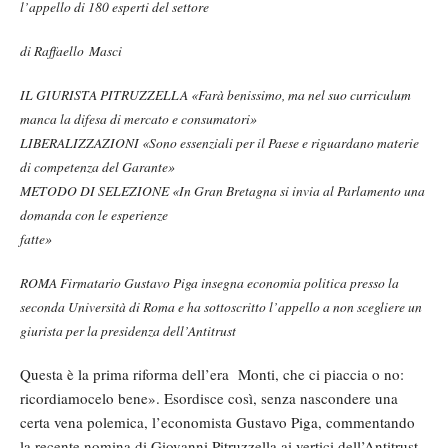
l’appello di 180 esperti del settore
di Raffaello Masci
IL GIURISTA PITRUZZELLA «Farà benissimo, ma nel suo curriculum
manca la difesa di mercato e consumatori»
LIBERALIZZAZIONI «Sono essenziali per il Paese e riguardano materie
di competenza del Garante»
METODO DI SELEZIONE «In Gran Bretagna si invia al Parlamento una
domanda con le esperienze
fatte»
ROMA Firmatario Gustavo Piga insegna economia politica presso la
seconda Università di Roma e ha sottoscritto l’appello a non scegliere un
giurista per la presidenza dell’Antitrust
Questa è la prima riforma dell’era Monti, che ci piaccia o no:
ricordiamocelo bene». Esordisce così, senza nascondere una
certa vena polemica, l’economista Gustavo Piga, commentando
la recente nomina di Giovanni Pitruzzella ai vertici dell’Antitrust.