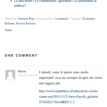
Lo dirà Monti? Lo chiederanno i giornalisti? Lo pretenderà la
politica?
Posted by:
Gustavo Piga
| Conversation:
1 comment
| Category:
Economia
Italiana
,
Società Italiana
Tweet
ONE COMMENT
Marta
I metodi, come le parole sono molto
21/11/2011 @ 15:38
importanti! ecco un esempio di quel che vorrei
non leggere più.
http://www.repubblica.it/rubriche/la-scuola-
siamo-noi/2011/11/21/news/lasciti_gelmini-
25342821/?ref=HREC2-2