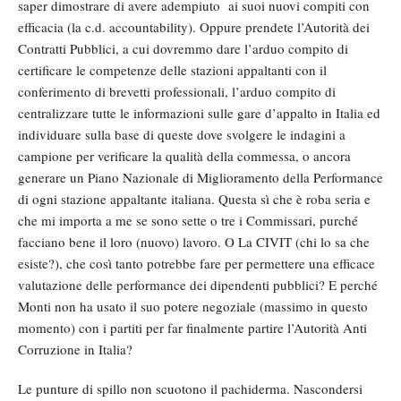
saper dimostrare di avere adempiuto ai suoi nuovi compiti con
efficacia (la c.d. accountability). Oppure prendete l’Autorità dei
Contratti Pubblici, a cui dovremmo dare l’arduo compito di
certificare le competenze delle stazioni appaltanti con il
conferimento di brevetti professionali, l’arduo compito di
centralizzare tutte le informazioni sulle gare d’appalto in Italia ed
individuare sulla base di queste dove svolgere le indagini a
campione per verificare la qualità della commessa, o ancora
generare un Piano Nazionale di Miglioramento della Performance
di ogni stazione appaltante italiana. Questa sì che è roba seria e
che mi importa a me se sono sette o tre i Commissari, purché
facciano bene il loro (nuovo) lavoro. O La CIVIT (chi lo sa che
esiste?), che così tanto potrebbe fare per permettere una efficace
valutazione delle performance dei dipendenti pubblici? E perché
Monti non ha usato il suo potere negoziale (massimo in questo
momento) con i partiti per far finalmente partire l’Autorità Anti
Corruzione in Italia?
Le punture di spillo non scuotono il pachiderma. Nascondersi