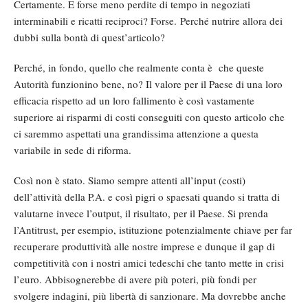
Certamente. E forse meno perdite di tempo in negoziati
interminabili e ricatti reciproci? Forse. Perché nutrire allora dei
dubbi sulla bontà di quest’articolo?
Perché, in fondo, quello che realmente conta è che queste
Autorità funzionino bene, no? Il valore per il Paese di una loro
efficacia rispetto ad un loro fallimento è così vastamente
superiore ai risparmi di costi conseguiti con questo articolo che
ci saremmo aspettati una grandissima attenzione a questa
variabile in sede di riforma.
Così non è stato. Siamo sempre attenti all’input (costi)
dell’attività della P.A. e così pigri o spaesati quando si tratta di
valutarne invece l’output, il risultato, per il Paese. Si prenda
l’Antitrust, per esempio, istituzione potenzialmente chiave per far
recuperare produttività alle nostre imprese e dunque il gap di
competitività con i nostri amici tedeschi che tanto mette in crisi
l’euro. Abbisognerebbe di avere più poteri, più fondi per
svolgere indagini, più libertà di sanzionare. Ma dovrebbe anche