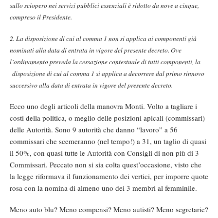
sullo sciopero nei servizi pubblici essenziali è ridotto da nove a cinque,
compreso il Presidente.
2. La disposizione di cui al comma 1 non si applica ai componenti già
nominati alla data di entrata in vigore del presente decreto. Ove
l’ordinamento preveda la cessazione contestuale di tutti componenti, la
disposizione di cui al comma 1 si applica a decorrere dal primo rinnovo
successivo alla data di entrata in vigore del presente decreto.
Ecco uno degli articoli della manovra Monti. Volto a tagliare i
costi della politica, o meglio delle posizioni apicali (commissari)
delle Autorità. Sono 9 autorità che danno “lavoro” a 56
commissari che scemeranno (nel tempo!) a 31, un taglio di quasi
il 50%, con quasi tutte le Autorità con Consigli di non più di 3
Commissari. Peccato non si sia colta quest’occasione, visto che
la legge riformava il funzionamento dei vertici, per imporre quote
rosa con la nomina di almeno uno dei 3 membri al femminile.
Meno auto blu? Meno compensi? Meno autisti? Meno segretarie?