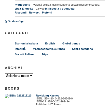
@quoquetu
volontà politica, dati e supporto cittadini possono farcela
circa 13 ore fa
da web
in risposta a quoquetu
Rispondi
Retweet
Preferiti
@GustavoPiga
CATEGORIE
Economia Italiana
English
Global trends
Integrità
Macroeconomia europea
Senza categoria
Società Italiana
Trips
ARCHIVI
BOOKS
Revisiting Keynes
ISBN: ISBN-10: 0-262-16249-0
ISBN-13: 978-0-262-16249-4
Publisher: MIT Press