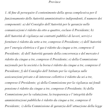
Province
1. Al fine di perseguire il contenimento della spesa complessiva per il
funzionamento delle Autorità amministrative indipendenti, il numero dei
componenti:
a) del Consiglio dell’Autorità per le garanzie nelle
comunicazioni è ridotto da otto a quattro, escluso il Presidente;
b)
dell’Autorità di vigilanza sui contratti pubblici di lavori, servizi e
forniture è ridotto da sette a tre, compreso il Presidente;
c) dell’Autorità
per l’energia elettrica e il gas è ridotto da cinque a tre, compreso il
Presidente;
d) dell’Autorità garante della concorrenza e del mercato è
ridotto da cinque a tre, compreso il Presidente;
e) della Commissione
nazionale per la società e la borsa è ridotto da cinque a tre, compreso il
Presidente;
f) del Consiglio dell’Istituto per la vigilanza sulle
assicurazioni private e di interesse collettivo è ridotto da sei a tre,
compreso il Presidente;
g) della Commissione per la vigilanza sui fondi
pensione è ridotto da cinque a tre, compreso il Presidente;
h) della
Commissione per la valutazione, la trasparenza e l’integrità delle
amministrazioni pubbliche è ridotto da cinque a tre, compreso il
Presidente;
i) della Commissione di garanzia dell’attuazione della legge