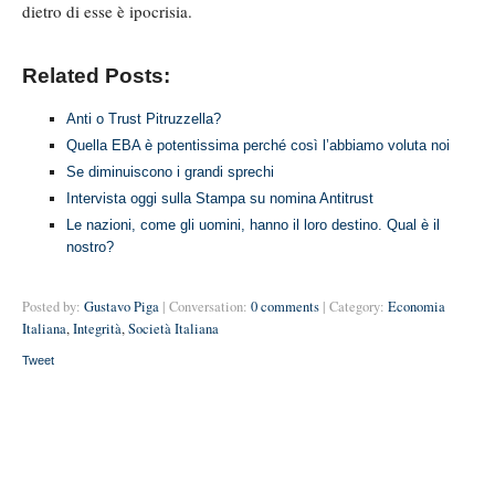
dietro di esse è ipocrisia.
Related Posts:
Anti o Trust Pitruzzella?
Quella EBA è potentissima perché così l’abbiamo voluta noi
Se diminuiscono i grandi sprechi
Intervista oggi sulla Stampa su nomina Antitrust
Le nazioni, come gli uomini, hanno il loro destino. Qual è il
nostro?
Posted by:
Gustavo Piga
| Conversation:
0 comments
| Category:
Economia
Italiana
,
Integrità
,
Società Italiana
Tweet