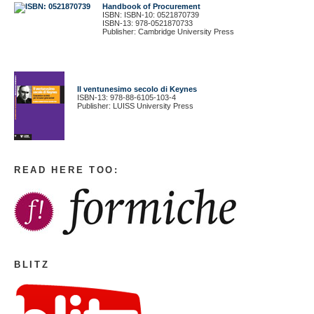
Handbook of Procurement
ISBN: ISBN-10: 0521870739
ISBN-13: 978-0521870733
Publisher: Cambridge University Press
Il ventunesimo secolo di Keynes
ISBN-13: 978-88-6105-103-4
Publisher: LUISS University Press
READ HERE TOO:
BLITZ