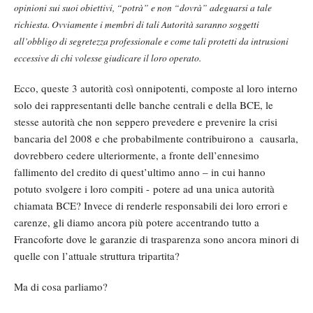
opinioni sui suoi obiettivi, “potrà” e non “dovrà” adeguarsi a tale
richiesta. Ovviamente i membri di tali Autorità saranno soggetti
all’obbligo di segretezza professionale e come tali protetti da intrusioni
eccessive di chi volesse giudicare il loro operato.
Ecco, queste 3 autorità così onnipotenti, composte al loro interno
solo dei rappresentanti delle banche centrali e della BCE, le
stesse autorità che non seppero prevedere e prevenire la crisi
bancaria del 2008 e che probabilmente contribuirono a causarla,
dovrebbero cedere ulteriormente, a fronte dell’ennesimo
fallimento del credito di quest’ultimo anno – in cui hanno
potuto svolgere i loro compiti - potere ad una unica autorità
chiamata BCE? Invece di renderle responsabili dei loro errori e
carenze, gli diamo ancora più potere accentrando tutto a
Francoforte dove le garanzie di trasparenza sono ancora minori di
quelle con l’attuale struttura tripartita?
Ma di cosa parliamo?