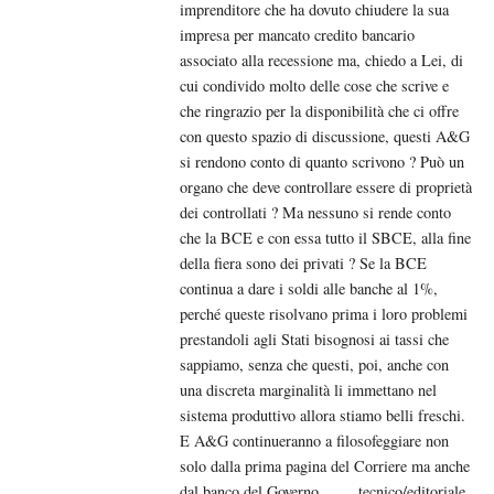
imprenditore che ha dovuto chiudere la sua
impresa per mancato credito bancario
associato alla recessione ma, chiedo a Lei, di
cui condivido molto delle cose che scrive e
che ringrazio per la disponibilità che ci offre
con questo spazio di discussione, questi A&G
si rendono conto di quanto scrivono ? Può un
organo che deve controllare essere di proprietà
dei controllati ? Ma nessuno si rende conto
che la BCE e con essa tutto il SBCE, alla fine
della fiera sono dei privati ? Se la BCE
continua a dare i soldi alle banche al 1%,
perché queste risolvano prima i loro problemi
prestandoli agli Stati bisognosi ai tassi che
sappiamo, senza che questi, poi, anche con
una discreta marginalità li immettano nel
sistema produttivo allora stiamo belli freschi.
E A&G continueranno a filosofeggiare non
solo dalla prima pagina del Corriere ma anche
dal banco del Governo……. tecnico/editoriale.