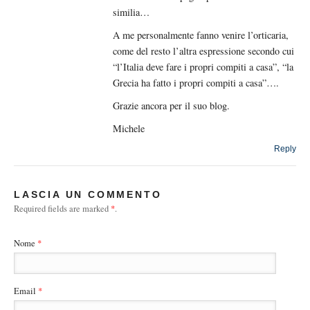
similia…
A me personalmente fanno venire l’orticaria,
come del resto l’altra espressione secondo cui
“l’Italia deve fare i propri compiti a casa”, “la
Grecia ha fatto i propri compiti a casa”….
Grazie ancora per il suo blog.
Michele
Reply
LASCIA UN COMMENTO
Required fields are marked
*
.
Nome
*
Email
*