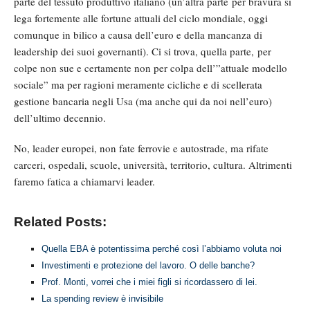
parte del tessuto produttivo italiano (un’altra parte per bravura si
lega fortemente alle fortune attuali del ciclo mondiale, oggi
comunque in bilico a causa dell’euro e della mancanza di
leadership dei suoi governanti). Ci si trova, quella parte, per
colpe non sue e certamente non per colpa dell’”attuale modello
sociale” ma per ragioni meramente cicliche e di scellerata
gestione bancaria negli Usa (ma anche qui da noi nell’euro)
dell’ultimo decennio.
No, leader europei, non fate ferrovie e autostrade, ma rifate
carceri, ospedali, scuole, università, territorio, cultura. Altrimenti
faremo fatica a chiamarvi leader.
Related Posts:
Quella EBA è potentissima perché così l’abbiamo voluta noi
Investimenti e protezione del lavoro. O delle banche?
Prof. Monti, vorrei che i miei figli si ricordassero di lei.
La spending review è invisibile