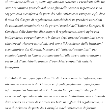
al Presidente della BCE, eletto appunto dai Governi, i Presidenti delle tre
Autorità saranno prescelti dal Consiglio delle Autorità rispettive e sono
soggetti solo a conferma da parte del solo Parlamento Europeo. Egli, dice
il testo del disegno di regolamento, non chiederà né prenderà istruzioni
da istituzioni comunitarie né da governi membri dell’Unione Europea. Il
Consiglio delle Autorità, dice sempre il regolamento, dovrà agire con
indipendenza e oggettivamente in favore degli interessi comunitari senza
chiedere né ricevere istruzioni, così come il Presidente, dalle istituzioni
comunitarie o dai Governi. Insomma gli “interessi comunitari” per
quanto riguarda la finanza saranno lasciati alla libera interpretazione
per lo più di un ristretto gruppo di banchieri e esperti di materie
finanziarie.
Tali Autorità avranno infine il diritto di ricevere qualsiasi informazione
riterranno necessaria dai Governi nazionali, mentre dovranno fornire
informazioni ai Governi ed al Parlamento Europeo sugli sviluppi di
mercato solo quando lo riterranno necessario. Addirittura, ma certamente
deve esserci un errore di scrittura nel testo in inglese del regolamento, in
caso di richiesta da parte del Consiglio o del Parlamento di fornire