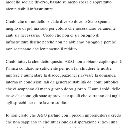
modello sociale diverso, basato su meno spesa e soprattutto
niente risibili infrastrutture.
Credo che un modello sociale diverso dove lo Stato spenda
meglio e di più ma solo per coloro che necessitano veramente
aiuti sia necessario. Credo che non ci sia bisogno di
infrastrutture fisiche perché non ne abbiamo bisogno e perché
non scatenano che lentamente il reddito.
Credo tuttavia che, detto questo, A&G non abbiano capito qual è
l’unica condizione sufficiente per non far chiudere le nostre
imprese e aumentare la disoccupazione: riavviare la domanda
interna in condizioni tali da generare stabilità dei conti pubblici
che ci scappano di mano giorno dopo giorno. Usare i soldi delle
tasse che sono già state approvate e quelli che verranno dai tagli
agli sprechi per dare lavoro subito.
Io non credo che A&G parlino con i piccoli imprenditori e credo
che non sappiano in che situazione di disperazione si trovi una