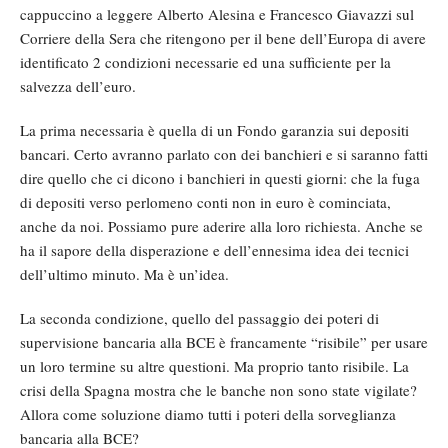
cappuccino a leggere Alberto Alesina e Francesco Giavazzi sul
Corriere della Sera che ritengono per il bene dell’Europa di avere
identificato 2 condizioni necessarie ed una sufficiente per la
salvezza dell’euro.
La prima necessaria è quella di un Fondo garanzia sui depositi
bancari. Certo avranno parlato con dei banchieri e si saranno fatti
dire quello che ci dicono i banchieri in questi giorni: che la fuga
di depositi verso perlomeno conti non in euro è cominciata,
anche da noi. Possiamo pure aderire alla loro richiesta. Anche se
ha il sapore della disperazione e dell’ennesima idea dei tecnici
dell’ultimo minuto. Ma è un’idea.
La seconda condizione, quello del passaggio dei poteri di
supervisione bancaria alla BCE è francamente “risibile” per usare
un loro termine su altre questioni. Ma proprio tanto risibile. La
crisi della Spagna mostra che le banche non sono state vigilate?
Allora come soluzione diamo tutti i poteri della sorveglianza
bancaria alla BCE?