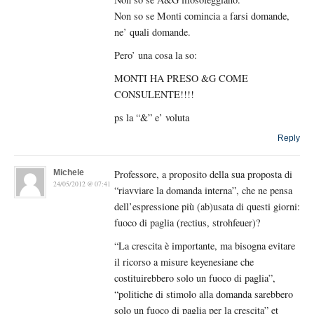
Non so se Monti comincia a farsi domande,
ne’ quali domande.
Pero’ una cosa la so:
MONTI HA PRESO &G COME
CONSULENTE!!!!
ps la “&” e’ voluta
Reply
Michele
Professore, a proposito della sua proposta di
24/05/2012 @ 07:41
“riavviare la domanda interna”, che ne pensa
dell’espressione più (ab)usata di questi giorni:
fuoco di paglia (rectius, strohfeuer)?
“La crescita è importante, ma bisogna evitare
il ricorso a misure keyenesiane che
costituirebbero solo un fuoco di paglia”,
“politiche di stimolo alla domanda sarebbero
solo un fuoco di paglia per la crescita” et