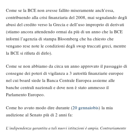
Come se la BCE non avesse fallito miseramente anch’essa,
contribuendo alla crisi finanziaria del 2008, mai segnalando degli
abusi del credito verso la Grecia e dell’uso improprio di derivati
(stiamo ancora attendendo ormai da più di un anno che la BCE
informi l’agenzia di stampa Bloomberg che ha chiesto che
vengano rese note le condizioni degli swap truccati greci, mentre
la BCE si rifiuta di dirlo).
Come se non abbiamo da circa un anno approvato il passaggio di
consegne dei poteri di vigilanza a 3 autorità finanziarie europee
nel cui board siede la Banca Centrale Europea assieme alle
banche centrali nazionali e dove non è stato ammesso il
Parlamento Europeo.
Come ho avuto modo dire durante (
20 gennaiobis
) la mia
audizione al Senato più di 2 anni fa:
L’indipendenza garantita a tali nuovi istituzioni è ampia. Contrariamente