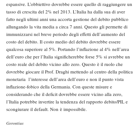
espansive. L’obbiettivo dovrebbe essere quello di raggiungere un
tasso di crescita del 2% nel 2013. L’Italia ha dalla sua di aver
fatto negli ultimi anni una accorta gestione del debito pubblico
allungando la vita media a circa 7 anni. Questo gli permette di
immunizzarsi nel breve periodo degli effetti dell’aumento del
costo del debito. Il costo medio del debito dovrebbe essere
qualcosa superiore al 5%. Portando l’inflazione al 4% nell’area
dell’euro che per l’Italia significherebbe forse 5% si avrebbe un
costo reale del debito vicino allo zero. Questo è il ruolo che
dovrebbe giocare il Prof. Draghi mettendo al centro della politica
monetaria l’interesse dell’area dell’euro e non il punto vista
inflazione-fobico della Germania. Con queste misure e
considerando che il deficit dovrebbe essere vicino alla zero,
l’Italia potrebbe invertire la tendenza del rapporto debito/PIL e
scongiurare il default. Non è impossibile.
Gerontius