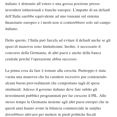
italiano è detenuto all’estero e una grossa porzione presso
investitori istituzionali e banche europee. L’impatto di un default
dell’Italia sarebbe equivalente ad uno tsunami sul sistema
finanziario europeo e i morti non si conterebbero solo sul campo
italiano.
Detto questo, l’Italia può farcela ad evitare il default anche se gli
spazi di manovra sono limitatissimi. Inoltre, è necessario il
concorso della Germania, di altri paesi e anche della banca
centrale perché l’operazione abbia successo.
La prima cosa da fare è tornare alla crescita. Purtroppo è stata
varata una manovra che ha carattere recessivo pur contenendo
alcuni buoni provvedimenti che comportano tagli di spesa
strutturali. Adesso il governo italiano deve fare subito gli
investimenti pubblici programmati per far crescere il PIL. Allo
stesso tempo la Germania insieme agli altri paesi europei che in
questi anni hanno avuto la bilancia commerciale in surplus
dovrebbero attivarsi per mettere in piedi politiche fiscali