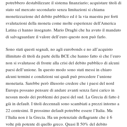
potrebbero destabilizzare il sistema finanziario; acquistare titoli di
stato sul mercato secondario senza limitazioni si chiama
monetizzazione del debito pubblico ed è la via maestra per forti
svalutazioni della moneta come molte esperienze dell’America
Latina ci hanno insegnato. Mario Draghi che ha avuto il mandato
di salvaguardare il valore dell’euro questo non può farlo.
Sono stati questi segnali, no agli eurobonds e no all’acquisto
illimitato di titoli da parte della BCE che hanno fatto sì che l’euro
non si svalutasse di fronte alla crisi del debito pubblico di alcuni
paesi dell’unione. In questo modo sono stati messi in chiaro
alcuni termini e condizioni sui quali può procedere l’unione
monetaria. Sarebbe però illusorio credere che i paesi del nord
Europa possano pensare di andare avanti senza farsi carico in
nessun modo dei problemi dei paesi del sud. La Grecia di fatto è
già in default. I titoli decennali sono scambiati a prezzi intorno a
22 centesimi. Il prossimo default potrebbe essere l’Italia. Ma
l’Italia non è la Grecia. Ha un potenziale deflagrante che è 6
volte più potente di quello greco. Quasi Il 50% del debito