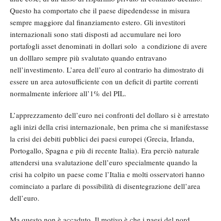
Questo ha comportato che il paese dipedendesse in misura
sempre maggiore dal finanziamento estero. Gli investitori
internazionali sono stati disposti ad accumulare nei loro
portafogli asset denominati in dollari solo a condizione di avere
un dolllaro sempre più svalutato quando entravano
nell’investimento. L’area dell’euro al contrario ha dimostrato di
essere un area autosufficiente con un deficit di partite correnti
normalmente inferiore all’1% del PIL.
L’apprezzamento dell’euro nei confronti del dollaro si è arrestato
agli inizi della crisi internazionale, ben prima che si manifestasse
la crisi dei debiti pubblici dei paesi europei (Grecia, Irlanda,
Portogallo, Spagna e più di recente Italia). Era perciò naturale
attendersi una svalutazione dell’euro specialmente quando la
crisi ha colpito un paese come l’Italia e molti osservatori hanno
cominciato a parlare di possibilità di disentegrazione dell’area
dell’euro.
Ma questo non è accaduto. Il motivo è che i paesi del nord