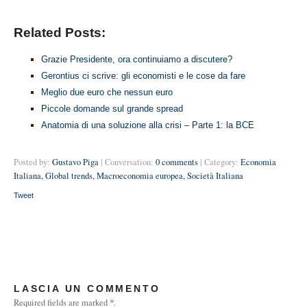
Related Posts:
Grazie Presidente, ora continuiamo a discutere?
Gerontius ci scrive: gli economisti e le cose da fare
Meglio due euro che nessun euro
Piccole domande sul grande spread
Anatomia di una soluzione alla crisi – Parte 1: la BCE
Posted by:
Gustavo Piga
| Conversation:
0 comments
| Category:
Economia
Italiana
,
Global trends
,
Macroeconomia europea
,
Società Italiana
Tweet
LASCIA UN COMMENTO
Required fields are marked
*
.