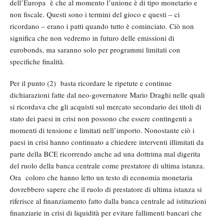
dell’Europa è che al momento l’unione è di tipo monetario e
non fiscale. Questi sono i termini del gioco e questi – ci
ricordano – erano i patti quando tutto è cominciato. Ciò non
significa che non vedremo in futuro delle emissioni di
eurobonds, ma saranno solo per programmi limitati con
specifiche finalità.
Per il punto (2) basta ricordare le ripetute e continue
dichiarazioni fatte dal neo-governatore Mario Draghi nelle quali
si ricordava che gli acquisti sul mercato secondario dei titoli di
stato dei paesi in crisi non possono che essere contingenti a
momenti di tensione e limitati nell’importo. Nonostante ciò i
paesi in crisi hanno continuato a chiedere interventi illimitati da
parte della BCE ricorrendo anche ad una dottrima mal digerita
del ruolo della banca centrale come prestatore di ultima istanza.
Ora coloro che hanno letto un testo di economia monetaria
dovrebbero sapere che il ruolo di prestatore di ultima istanza si
riferisce al finanziamento fatto dalla banca centrale ad istituzioni
finanziarie in crisi di liquidità per evitare fallimenti bancari che