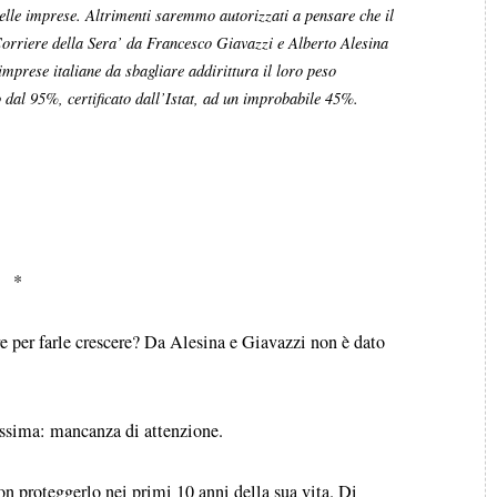
delle imprese. Altrimenti saremmo autorizzati a pensare che il
Corriere della Sera’ da Francesco Giavazzi e Alberto Alesina
mprese italiane da sbagliare addirittura il loro peso
o dal 95%, certificato dall’Istat, ad un improbabile 45%.
*
e per farle crescere? Da Alesina e Giavazzi non è dato
rissima: mancanza di attenzione.
on proteggerlo nei primi 10 anni della sua vita. Di