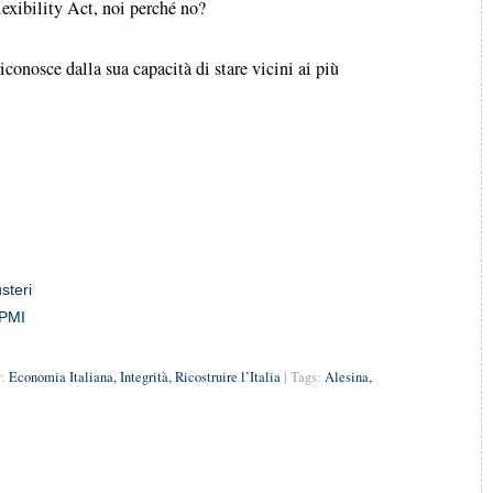
lexibility Act, noi perché no?
iconosce dalla sua capacità di stare vicini ai più
steri
)PMI
:
Economia Italiana
,
Integrità
,
Ricostruire l’Italia
| Tags:
Alesina
,