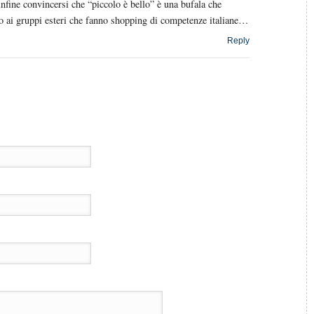
nfine convincersi che “piccolo è bello” è una bufala che
nto ai gruppi esteri che fanno shopping di competenze italiane…
Reply