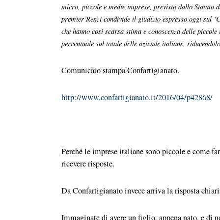
micro, piccole e medie imprese, previsto dallo Statuto 
premier Renzi condivide il giudizio espresso oggi sul ‘
che hanno così scarsa stima e conoscenza delle piccole i
percentuale sul totale delle aziende italiane, riducendol
Comunicato stampa Confartigianato.
http://www.confartigianato.it/2016/04/p42868/
Perché le imprese italiane sono piccole e come far
ricevere risposte.
Da Confartigianato invece arriva la risposta chia
Immaginate di avere un figlio, appena nato, e di n