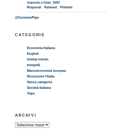
risposta a Gian_XXIV
Rispondi
Retweet
Preferiti
@GustavoPiga
CATEGORIE
Economia Italiana
English
Global trends
Integrità
Macroeconomia europea
Ricostruire l’Italia
Senza categoria
Società Italiana
Trips
ARCHIVI