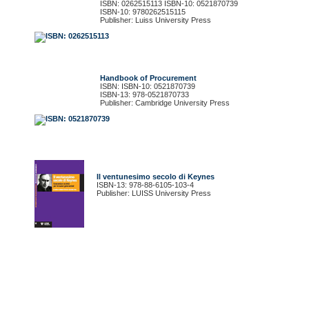
ISBN: 0262515113 ISBN-10: 0521870739
ISBN-10: 9780262515115
Publisher: Luiss University Press
Handbook of Procurement
ISBN: ISBN-10: 0521870739
ISBN-13: 978-0521870733
Publisher: Cambridge University Press
Il ventunesimo secolo di Keynes
ISBN-13: 978-88-6105-103-4
Publisher: LUISS University Press