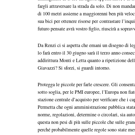
fargli attraversare la strada da solo. Di non manda
di 100 metri assieme a maggiorenni ben più veloci 
sua bici per ottenere risorse per contrastare l’in
futuro pensate avrà vostro figlio, riuscirà a sopra
Da Renzi ci si aspetta che emani un disegno di leg
lo farà entro il 30 giugno sarà il terzo anno cons
addirittura Monti e Letta quanto a ripetizione de
Giavazzi? Si sforzi, si guardi intorno.
Protegga le piccole per farle crescere. Gli consent
sotto soglia, per le PMI europee, l’Europa non fia
stazione centrale d’acquisto per verificare che i c
Permetta che ogni amministrazione pubblica statal
norme, regolazioni, determine o circolari, sia aut
questa non pesi di più sulle piccole che sulle gra
perché probabilmente quelle regole sono state mes