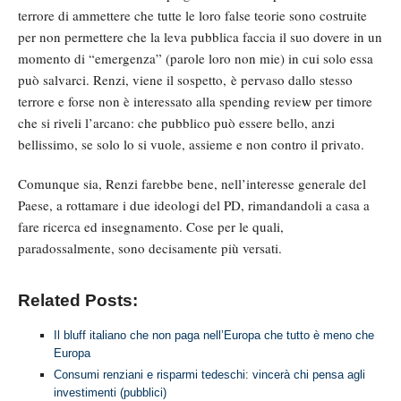
terrore di ammettere che tutte le loro false teorie sono costruite
per non permettere che la leva pubblica faccia il suo dovere in un
momento di “emergenza” (parole loro non mie) in cui solo essa
può salvarci. Renzi, viene il sospetto, è pervaso dallo stesso
terrore e forse non è interessato alla spending revie
w
per timore
che si riveli l’arcano: che pubblico può essere bello, anzi
bellissimo, se solo lo si vuole, assieme e non contro il privato.
Comunque sia, Renzi farebbe bene, nell’interesse generale del
Paese, a rottamare i due ideologi del PD, rimandandoli a casa a
fare ricerca ed insegnamento. Cose per le quali,
paradossalmente, sono decisamente più versati.
Related Posts:
Il bluff italiano che non paga nell’Europa che tutto è meno che
Europa
Consumi renziani e risparmi tedeschi: vincerà chi pensa agli
investimenti (pubblici)