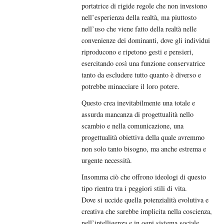
portatrice di rigide regole che non investono
nell’esperienza della realtà, ma piuttosto
nell’uso che viene fatto della realtà nelle
convenienze dei dominanti, dove gli individui
riproducono e ripetono gesti e pensieri,
esercitando così una funzione conservatrice
tanto da escludere tutto quanto è diverso e
potrebbe minacciare il loro potere.
Questo crea inevitabilmente una totale e
assurda mancanza di progettualità nello
scambio e nella comunicazione, una
progettualità obiettiva della quale avremmo
non solo tanto bisogno, ma anche estrema e
urgente necessità.
Insomma ciò che offrono ideologi di questo
tipo rientra tra i peggiori stili di vita.
Dove si uccide quella potenzialità evolutiva e
creativa che sarebbe implicita nella coscienza,
nell’intelligenza e in ogni sistema sociale.