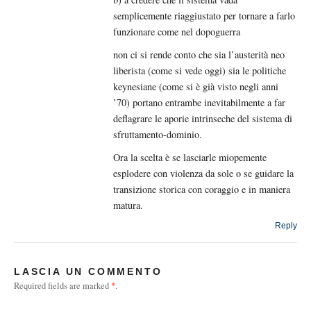
semplicemente riaggiustato per tornare a farlo
funzionare come nel dopoguerra
non ci si rende conto che sia l’austerità neo
liberista (come si vede oggi) sia le politiche
keynesiane (come si è già visto negli anni
’70) portano entrambe inevitabilmente a far
deflagrare le aporie intrinseche del sistema di
sfruttamento-dominio.
Ora la scelta è se lasciarle miopemente
esplodere con violenza da sole o se guidare la
transizione storica con coraggio e in maniera
matura.
Reply
LASCIA UN COMMENTO
Required fields are marked
*
.