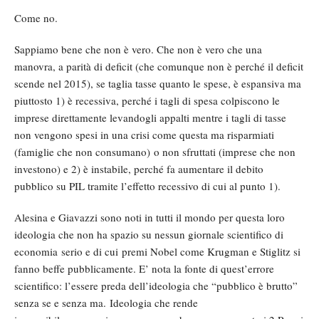
Come no.
Sappiamo bene che non è vero. Che non è vero che una
manovra, a parità di deficit (che comunque non è perché il deficit
scende nel 2015), se taglia tasse quanto le spese, è espansiva ma
piuttosto 1) è recessiva, perché i tagli di spesa colpiscono le
imprese direttamente levandogli appalti mentre i tagli di tasse
non vengono spesi in una crisi come questa ma risparmiati
(famiglie che non consumano) o non sfruttati (imprese che non
investono) e 2) è instabile, perché fa aumentare il debito
pubblico su PIL tramite l’effetto recessivo di cui al punto 1).
Alesina e Giavazzi sono noti in tutti il mondo per questa loro
ideologia che non ha spazio su nessun giornale scientifico di
economia serio e di cui premi Nobel come Krugman e Stiglitz si
fanno beffe pubblicamente. E’ nota la fonte di quest’errore
scientifico: l’essere preda dell’ideologia che “pubblico è brutto”
senza se e senza ma. Ideologia che rende