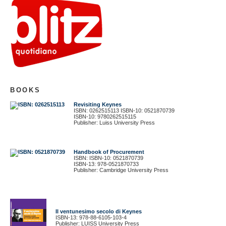
BOOKS
Revisiting Keynes
ISBN: 0262515113 ISBN-10: 0521870739
ISBN-10: 9780262515115
Publisher: Luiss University Press
Handbook of Procurement
ISBN: ISBN-10: 0521870739
ISBN-13: 978-0521870733
Publisher: Cambridge University Press
Il ventunesimo secolo di Keynes
ISBN-13: 978-88-6105-103-4
Publisher: LUISS University Press