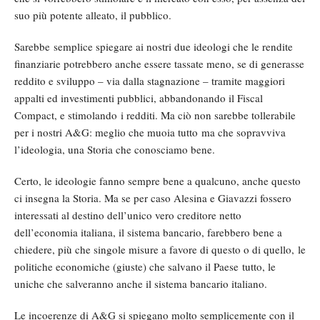
suo più potente alleato, il pubblico.
Sarebbe semplice spiegare ai nostri due ideologi che le rendite
finanziarie potrebbero anche essere tassate meno, se di generasse
reddito e sviluppo – via dalla stagnazione – tramite maggiori
appalti ed investimenti pubblici, abbandonando il Fiscal
Compact, e stimolando i redditi. Ma ciò non sarebbe tollerabile
per i nostri A&G: meglio che muoia tutto ma che sopravviva
l’ideologia, una Storia che conosciamo bene.
Certo, le ideologie fanno sempre bene a qualcuno, anche questo
ci insegna la Storia. Ma se per caso Alesina e Giavazzi fossero
interessati al destino dell’unico vero creditore netto
dell’economia italiana, il sistema bancario, farebbero bene a
chiedere, più che singole misure a favore di questo o di quello, le
politiche economiche (giuste) che salvano il Paese tutto, le
uniche che salveranno anche il sistema bancario italiano.
Le incoerenze di A&G si spiegano molto semplicemente con il