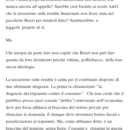
manca ancora all’appello? Sarebbe cioè bastato ai nostri A&G
che la tassazione sulle rendite finanziarie non fosse stata nel
pacchetto Renzi per renderli felici? Sembrerebbe, a
leggerli, proprio di sì.
Ma.
Che miopia da parte loro non capire che Renzi non può fare
quanto da loro desiderato perché vittima, pofferbacco, della loro
stessa ideologia.
La tassazione sulle rendite è salita per il combinato disposto di
due sfortunate disgrazie. La prima la chiameremo ”la
disgrazia del risparmio contro il consumo”. Chi non crede che il
pubblico possa (anzi scusate “debba”) intervenire nell’economia,
deve per forza affidarsi al braccino del settore privato per
rilanciare la domanda. E dunque deve inventarsi bonus fiscali e
penalizzazioni al risparmio. Ma, come abbiamo detto, è un
braccino del tennista, senza forza. Consumi e risparmi in questa