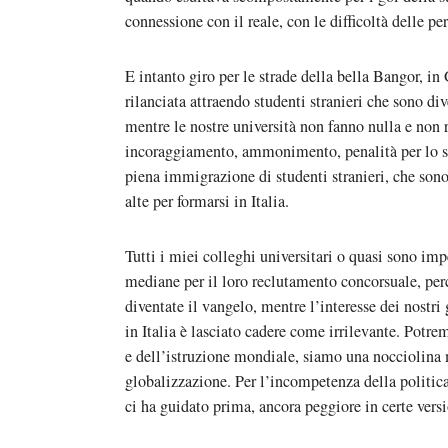
connessione con il reale, con le difficoltà delle pe
E intanto giro per le strade della bella Bangor, in
rilanciata attraendo studenti stranieri che sono di
mentre le nostre università non fanno nulla e non
incoraggiamento, ammonimento, penalità per lo sv
piena immigrazione di studenti stranieri, che son
alte per formarsi in Italia.
Tutti i miei colleghi universitari o quasi sono imp
mediane per il loro reclutamento concorsuale, per
diventate il vangelo, mentre l’interesse dei nostri 
in Italia è lasciato cadere come irrilevante. Potre
e dell’istruzione mondiale, siamo una nocciolina 
globalizzazione. Per l’incompetenza della politic
ci ha guidato prima, ancora peggiore in certe versi