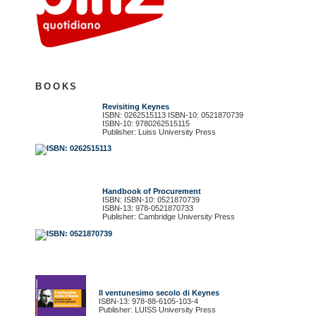
BOOKS
Revisiting Keynes
ISBN: 0262515113 ISBN-10: 0521870739
ISBN-10: 9780262515115
Publisher: Luiss University Press
Handbook of Procurement
ISBN: ISBN-10: 0521870739
ISBN-13: 978-0521870733
Publisher: Cambridge University Press
Il ventunesimo secolo di Keynes
ISBN-13: 978-88-6105-103-4
Publisher: LUISS University Press