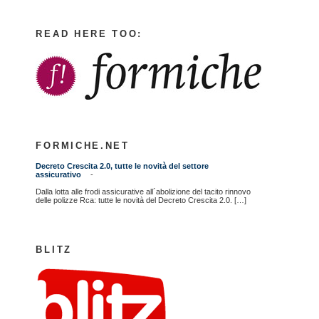
READ HERE TOO:
FORMICHE.NET
Decreto Crescita 2.0, tutte le novità del settore
assicurativo
-
Dalla lotta alle frodi assicurative all´abolizione del tacito rinnovo
delle polizze Rca: tutte le novità del Decreto Crescita 2.0. […]
BLITZ