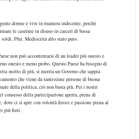
a gente dorme e vive in maniera indecente, perché
ormare le caserme in disuso in carceri di bassa
soldi. Pfui. Mediocrità allo stato puro.
Paese non può accontentarsi di un leader più onesto e
meno onesto e meno probo. Questo Paese ha bisogno di
rita molto di più, si merita un Governo che sappia
novamento che viene da tantissime persone di buona
ale della politica, ciò non basta più. Per i nostri
l consesso della partecipazione aperta, piena di
e, dove ci si apre con volontà feroce e passione piena al
i più forti.