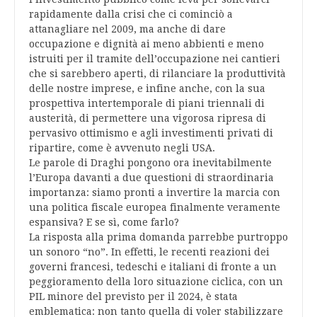
rapidamente dalla crisi che ci cominciò a
attanagliare nel 2009, ma anche di dare
occupazione e dignità ai meno abbienti e meno
istruiti per il tramite dell’occupazione nei cantieri
che si sarebbero aperti, di rilanciare la produttività
delle nostre imprese, e infine anche, con la sua
prospettiva intertemporale di piani triennali di
austerità, di permettere una vigorosa ripresa di
pervasivo ottimismo e agli investimenti privati di
ripartire, come è avvenuto negli USA.
Le parole di Draghi pongono ora inevitabilmente
l’Europa davanti a due questioni di straordinaria
importanza: siamo pronti a invertire la marcia con
una politica fiscale europea finalmente veramente
espansiva? E se sì, come farlo?
La risposta alla prima domanda parrebbe purtroppo
un sonoro “no”. In effetti, le recenti reazioni dei
governi francesi, tedeschi e italiani di fronte a un
peggioramento della loro situazione ciclica, con un
PIL minore del previsto per il 2024, è stata
emblematica: non tanto quella di voler stabilizzare