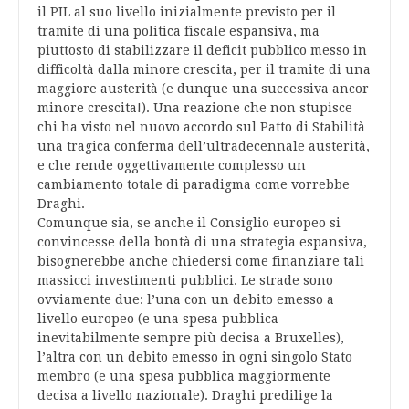
il PIL al suo livello inizialmente previsto per il
tramite di una politica fiscale espansiva, ma
piuttosto di stabilizzare il deficit pubblico messo in
difficoltà dalla minore crescita, per il tramite di una
maggiore austerità (e dunque una successiva ancor
minore crescita!). Una reazione che non stupisce
chi ha visto nel nuovo accordo sul Patto di Stabilità
una tragica conferma dell’ultradecennale austerità,
e che rende oggettivamente complesso un
cambiamento totale di paradigma come vorrebbe
Draghi.
Comunque sia, se anche il Consiglio europeo si
convincesse della bontà di una strategia espansiva,
bisognerebbe anche chiedersi come finanziare tali
massicci investimenti pubblici. Le strade sono
ovviamente due: l’una con un debito emesso a
livello europeo (e una spesa pubblica
inevitabilmente sempre più decisa a Bruxelles),
l’altra con un debito emesso in ogni singolo Stato
membro (e una spesa pubblica maggiormente
decisa a livello nazionale). Draghi predilige la