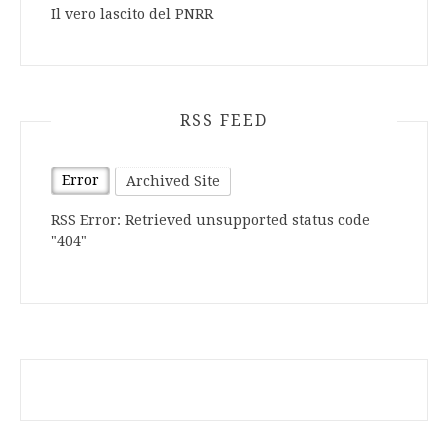
Il vero lascito del PNRR
RSS FEED
Error
Archived Site
RSS Error: Retrieved unsupported status code
"404"