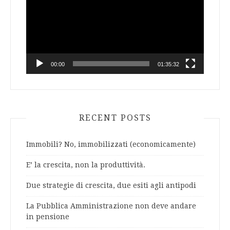
00:00
01:35:32
RECENT POSTS
Immobili? No, immobilizzati (economicamente)
E’ la crescita, non la produttività.
Due strategie di crescita, due esiti agli antipodi
La Pubblica Amministrazione non deve andare
in pensione