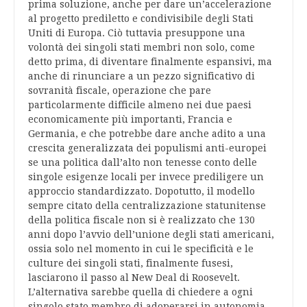
prima soluzione, anche per dare un’accelerazione
al progetto prediletto e condivisibile degli Stati
Uniti di Europa. Ciò tuttavia presuppone una
volontà dei singoli stati membri non solo, come
detto prima, di diventare finalmente espansivi, ma
anche di rinunciare a un pezzo significativo di
sovranità fiscale, operazione che pare
particolarmente difficile almeno nei due paesi
economicamente più importanti, Francia e
Germania, e che potrebbe dare anche adito a una
crescita generalizzata dei populismi anti-europei
se una politica dall’alto non tenesse conto delle
singole esigenze locali per invece prediligere un
approccio standardizzato. Dopotutto, il modello
sempre citato della centralizzazione statunitense
della politica fiscale non si è realizzato che 130
anni dopo l’avvio dell’unione degli stati americani,
ossia solo nel momento in cui le specificità e le
culture dei singoli stati, finalmente fusesi,
lasciarono il passo al New Deal di Roosevelt.
L’alternativa sarebbe quella di chiedere a ogni
singolo stato membro di adoperarsi in autonomia,