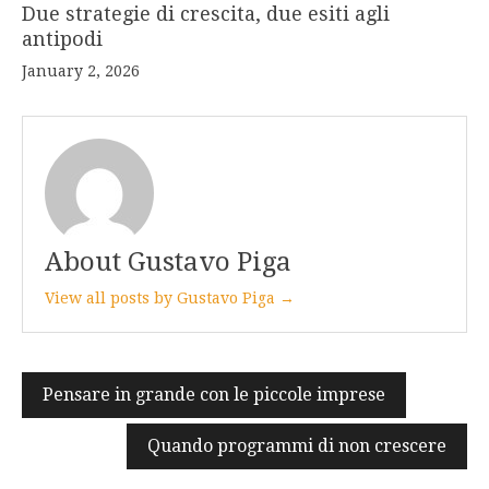
Due strategie di crescita, due esiti agli
antipodi
January 2, 2026
About Gustavo Piga
View all posts by Gustavo Piga →
Post
Pensare in grande con le piccole imprese
navigation
Quando programmi di non crescere