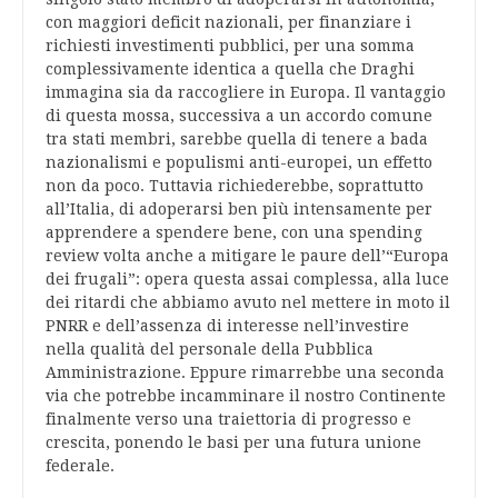
con maggiori deficit nazionali, per finanziare i
richiesti investimenti pubblici, per una somma
complessivamente identica a quella che Draghi
immagina sia da raccogliere in Europa. Il vantaggio
di questa mossa, successiva a un accordo comune
tra stati membri, sarebbe quella di tenere a bada
nazionalismi e populismi anti-europei, un effetto
non da poco. Tuttavia richiederebbe, soprattutto
all’Italia, di adoperarsi ben più intensamente per
apprendere a spendere bene, con una spending
review volta anche a mitigare le paure dell’“Europa
dei frugali”: opera questa assai complessa, alla luce
dei ritardi che abbiamo avuto nel mettere in moto il
PNRR e dell’assenza di interesse nell’investire
nella qualità del personale della Pubblica
Amministrazione. Eppure rimarrebbe una seconda
via che potrebbe incamminare il nostro Continente
finalmente verso una traiettoria di progresso e
crescita, ponendo le basi per una futura unione
federale.