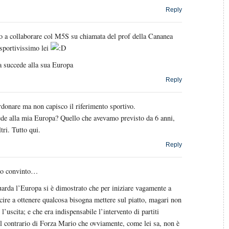
Reply
o a collaborare col M5S su chiamata del prof della Cananea
sportivissimo lei
a succede alla sua Europa
Reply
donare ma non capisco il riferimento sportivo.
de alla mia Europa? Quello che avevamo previsto da 6 anni,
tri. Tutto qui.
Reply
rio convinto…
uarda l’Europa si è dimostrato che per iniziare vagamente a
cire a ottenere qualcosa bisogna mettere sul piatto, magari non
 l’uscita; e che era indispensabile l’intervento di partiti
il contrario di Forza Mario che ovviamente, come lei sa, non è