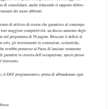
no di consolidarsi, anche riducendo il rapporto debito-
i consumi dei meno abbienti.
ismo di utilizzo di risorse che garantisce al contempo
 loro maggiore competitività: un deciso aumento degli
e nel programma di 58 pagine. Bloccare il deficit al
 solo, gli investimenti in costruzioni, scolastiche,
tiche avrebbe permesso al Paese di lanciare veramente
i garantire la crescita dell’occupazione, specie presso
l’elettorato.
no, il DEF programmatico, prima di abbandonare ogni
 Renzi