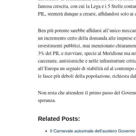
famosa crescita, con cui la Lega e i 5 Stelle conta
PIL, stenterà dunque a crearsi, affidandosi solo a
Ben più potente sarebbe affidarsi all’unico meccan
un incremento certo della domanda alle imprese e
investimenti pubblici, mai menzionato chiarament
3% del PIL e riavviare, specie al Meridione ma non
carcerarie, antisismiche e nelle infrastrutture cri
all’Europa un segnale di stabilità ed al contempo d
le fasce più deboli della popolazione, richiesta dal
Non resta che attendere il primo passo del Gover
speranza.
Related Posts:
Il Carnevale autunnale dell’austero Governo