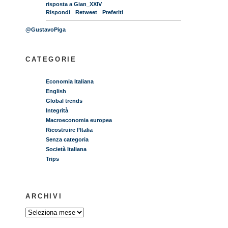
risposta a Gian_XXIV
Rispondi
Retweet
Preferiti
@GustavoPiga
CATEGORIE
Economia Italiana
English
Global trends
Integrità
Macroeconomia europea
Ricostruire l’Italia
Senza categoria
Società Italiana
Trips
ARCHIVI