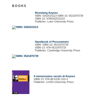
BOOKS
Revisiting Keynes
ISBN: 0262515113 ISBN-10: 0521870739
ISBN-10: 9780262515115
Publisher: Luiss University Press
Handbook of Procurement
ISBN: ISBN-10: 0521870739
ISBN-13: 978-0521870733
Publisher: Cambridge University Press
Il ventunesimo secolo di Keynes
ISBN-13: 978-88-6105-103-4
Publisher: LUISS University Press