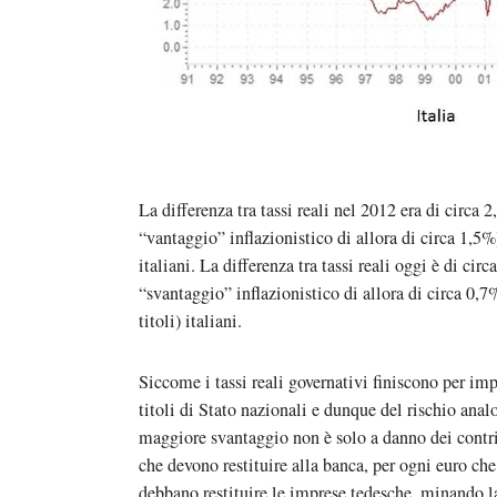
La differenza tra tassi reali nel 2012 era di circa 
“vantaggio” inflazionistico di allora di circa 1,5%)
italiani. La differenza tra tassi reali oggi è di ci
“svantaggio” inflazionistico di allora di circa 0,7%
titoli) italiani.
Siccome i tassi reali governativi finiscono per imp
titoli di Stato nazionali e dunque del rischio ana
maggiore svantaggio non è solo a danno dei contri
che devono restituire alla banca, per ogni euro che
debbano restituire le imprese tedesche, minando la