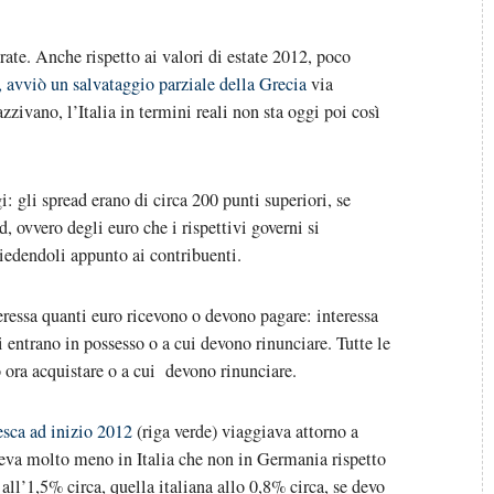
rate. Anche rispetto ai valori di estate 2012, poco
, avviò un salvataggio parziale della Grecia
via
zzivano, l’Italia in termini reali non sta oggi poi così
: gli spread erano di circa 200 punti superiori, se
 ovvero degli euro che i rispettivi governi si
hiedendoli appunto ai contribuenti.
teressa quanti euro ricevono o devono pagare: interessa
i entrano in possesso o a cui devono rinunciare. Tutte le
 ora acquistare o a cui devono rinunciare.
esca ad inizio 2012
(riga verde) viaggiava attorno a
eva molto meno in Italia che non in Germania rispetto
all’1,5% circa, quella italiana allo 0,8% circa, se devo