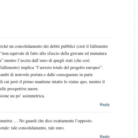
rché un consolidamento dei debiti pubblici (cioè il fallimento
) “non equivale di fatto allo sfascio della giovane ed immatura
 mentre l’uscita dall’euro di quegli stati (che così
 fallimento) implica “l’arresto totale del progetto europeo”.
ambi di notevole portata e dalle conseguenze in parte
di cui però il primo mantiene intatto lo status quo, mentre il
elle prospettive nuove.
sione un po’ asimmetrica.
Reply
mmetrie … No guardi che dico esattamente l’opposto.
otale: tale consolidamento, tale euro.
Reply