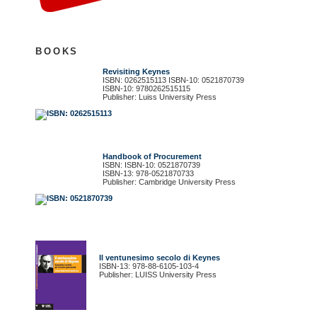
BOOKS
Revisiting Keynes
ISBN: 0262515113 ISBN-10: 0521870739
ISBN-10: 9780262515115
Publisher: Luiss University Press
Handbook of Procurement
ISBN: ISBN-10: 0521870739
ISBN-13: 978-0521870733
Publisher: Cambridge University Press
Il ventunesimo secolo di Keynes
ISBN-13: 978-88-6105-103-4
Publisher: LUISS University Press