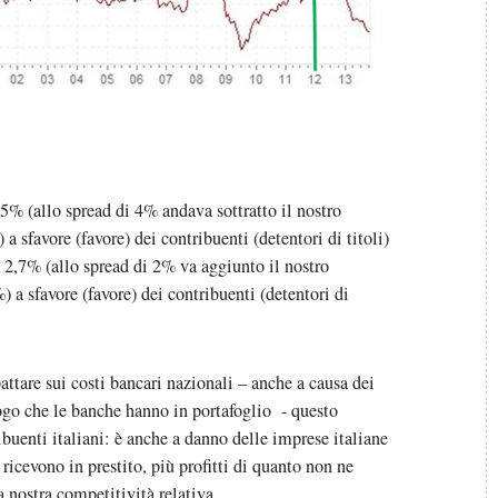
2,5% (allo spread di 4% andava sottratto il nostro
 a sfavore (favore) dei contribuenti (detentori di titoli)
rca 2,7% (allo spread di 2% va aggiunto il nostro
) a sfavore (favore) dei contribuenti (detentori di
attare sui costi bancari nazionali – anche a causa dei
logo che le banche hanno in portafoglio - questo
buenti italiani: è anche a danno delle imprese italiane
 ricevono in prestito, più profitti di quanto non ne
 nostra competitività relativa.