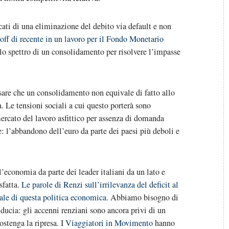
ati di una eliminazione del debito via default e non
f di recente in un lavoro per il Fondo Monetario
 lo spettro di un consolidamento per risolvere l’impasse
are che un consolidamento non equivale di fatto allo
 Le tensioni sociali a cui questo porterà sono
ercato del lavoro asfittico per assenza di domanda
e: l’abbandono dell’euro da parte dei paesi più deboli e
’economia da parte dei leader italiani da un lato e
sfatta.
Le parole di Renzi sull’irrilevanza del deficit al
tale di questa politica economica
. Abbiamo bisogno di
fiducia: gli accenni renziani sono ancora privi di un
stenga la ripresa. I
Viaggiatori in Movimento
hanno