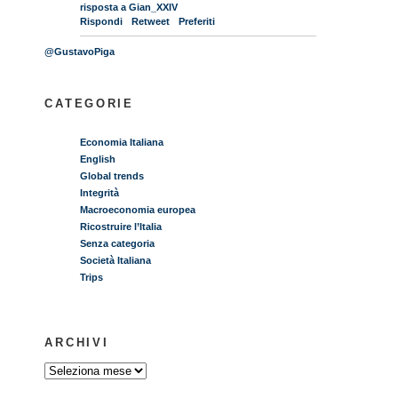
risposta a Gian_XXIV
Rispondi
Retweet
Preferiti
@GustavoPiga
CATEGORIE
Economia Italiana
English
Global trends
Integrità
Macroeconomia europea
Ricostruire l’Italia
Senza categoria
Società Italiana
Trips
ARCHIVI