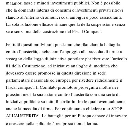
maggiori tasse e minori investimenti pubblici. Non è possibile
che la domanda interna di consumi e investimenti privati ritrovi
slancio all’interno di annunci così ambigui e poco rassicuranti.
La sola soluzione efficace rimane quella della sospensione senza
se e senza ma della costruzione del Fiscal Compact.
Per tutti questi motivi non possiamo che rilanciare la battaglia
contro l’austerità, anche con l’appoggio alla raccolta di firme a
sostegno della legge di iniziativa popolare per riscrivere l’articolo
81 della Costituzione, ad iniziative analoghe di modifica che
dovessero essere promosse in questa direzione in sede
parlamentare nazionale ed europea per rivedere radicalmente il
Fiscal compact. Il Comitato promotore proseguirà inoltre nei
prossimi mesi la sua azione contro l’austerità con una serie di
iniziative politiche su tutto il territorio, fra le quali eventualmente
anche la raccolta di firme. Per continuare a chiedere uno STOP
ALL’AUSTERITA’. La battaglia per un’Europa capace di innovare
e crescere nella solidarietà reciproca non si ferma.