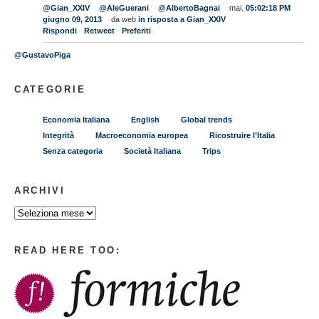
@Gian_XXIV
@AleGuerani
@AlbertoBagnai
mai.
05:02:18 PM
giugno 09, 2013
da web
in risposta a Gian_XXIV
Rispondi
Retweet
Preferiti
@GustavoPiga
CATEGORIE
Economia Italiana
English
Global trends
Integrità
Macroeconomia europea
Ricostruire l’Italia
Senza categoria
Società Italiana
Trips
ARCHIVI
READ HERE TOO: