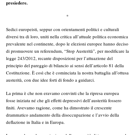
presiedere.
*
Sedici europeisti, seppur con
orientamenti politici e culturali
diversi tra di loro, uniti nella critica all’attuale politica economica
prevalente nel continente, dopo le elezioni europee hanno deciso
di promuovere un referendum, “Stop Austerità”, per modificare la
legge 243/2012, recante disposizioni per l’attuazione del
principio del pareggio di bilancio ai sensi dell’articolo 81 della
Costituzione. È così che è cominciata la nostra battaglia all’ottusa
austerità, con due idee forti di fondo a guidarci.
La prima è che non eravamo convinti che la ripresa europea
fosse iniziata né che gli effetti depressivi dell’austerità fossero
finiti. Avevamo ragione, come ha dimostrato il crescente
drammatico andamento della disoccupazione e l’avvio della
deflazione in Italia e in Europa.