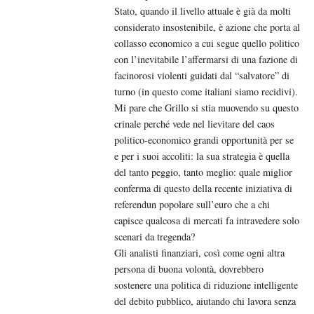
Stato, quando il livello attuale è già da molti
considerato insostenibile, è azione che porta al
collasso economico a cui segue quello politico
con l’inevitabile l’affermarsi di una fazione di
facinorosi violenti guidati dal “salvatore” di
turno (in questo come italiani siamo recidivi).
Mi pare che Grillo si stia muovendo su questo
crinale perché vede nel lievitare del caos
politico-economico grandi opportunità per se
e per i suoi accoliti: la sua strategia è quella
del tanto peggio, tanto meglio: quale miglior
conferma di questo della recente iniziativa di
referendun popolare sull’euro che a chi
capisce qualcosa di mercati fa intravedere solo
scenari da tregenda?
Gli analisti finanziari, così come ogni altra
persona di buona volontà, dovrebbero
sostenere una politica di riduzione intelligente
del debito pubblico, aiutando chi lavora senza