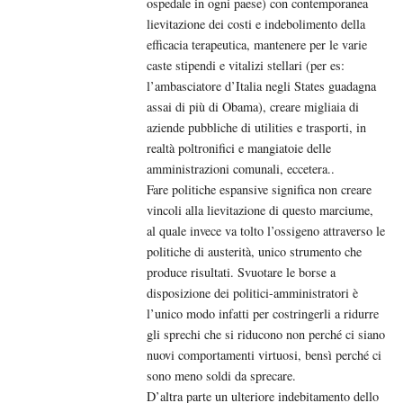
ospedale in ogni paese) con contemporanea
lievitazione dei costi e indebolimento della
efficacia terapeutica, mantenere per le varie
caste stipendi e vitalizi stellari (per es:
l’ambasciatore d’Italia negli States guadagna
assai di più di Obama), creare migliaia di
aziende pubbliche di utilities e trasporti, in
realtà poltronifici e mangiatoie delle
amministrazioni comunali, eccetera..
Fare politiche espansive significa non creare
vincoli alla lievitazione di questo marciume,
al quale invece va tolto l’ossigeno attraverso le
politiche di austerità, unico strumento che
produce risultati. Svuotare le borse a
disposizione dei politici-amministratori è
l’unico modo infatti per costringerli a ridurre
gli sprechi che si riducono non perché ci siano
nuovi comportamenti virtuosi, bensì perché ci
sono meno soldi da sprecare.
D’altra parte un ulteriore indebitamento dello