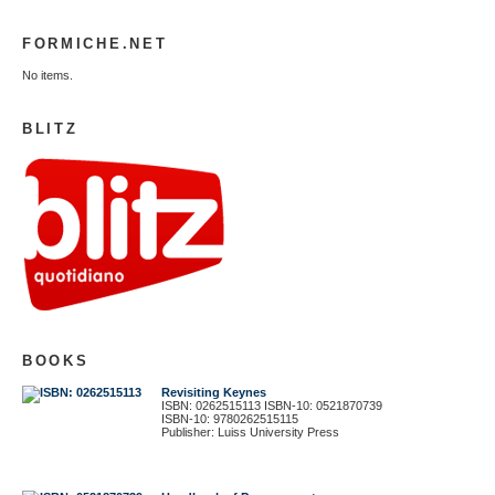
FORMICHE.NET
No items.
BLITZ
BOOKS
Revisiting Keynes
ISBN: 0262515113 ISBN-10: 0521870739
ISBN-10: 9780262515115
Publisher: Luiss University Press