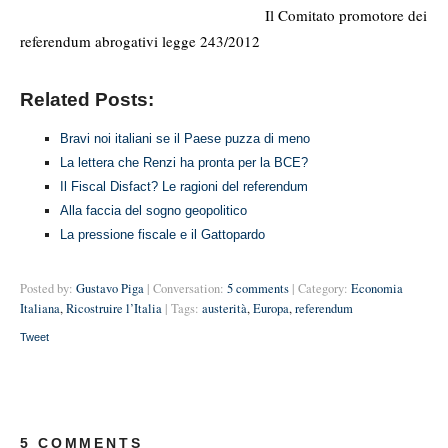
Il Comitato promotore dei
referendum abrogativi legge 243/2012
Related Posts:
Bravi noi italiani se il Paese puzza di meno
La lettera che Renzi ha pronta per la BCE?
Il Fiscal Disfact? Le ragioni del referendum
Alla faccia del sogno geopolitico
La pressione fiscale e il Gattopardo
Posted by:
Gustavo Piga
| Conversation:
5 comments
| Category:
Economia
Italiana
,
Ricostruire l’Italia
| Tags:
austerità
,
Europa
,
referendum
Tweet
5 COMMENTS