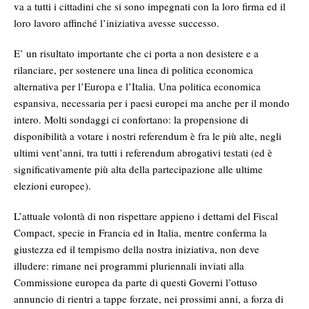
va a tutti i cittadini che si sono impegnati con la loro firma ed il
loro lavoro affinché l’iniziativa avesse successo.
E’ un risultato importante che ci porta a non desistere e a
rilanciare, per sostenere una linea di politica economica
alternativa per l’Europa e l’Italia. Una politica economica
espansiva, necessaria per i paesi europei ma anche per il mondo
intero. Molti sondaggi ci confortano: la propensione di
disponibilità a votare i nostri referendum è fra le più alte, negli
ultimi vent’anni, tra tutti i referendum abrogativi testati (ed è
significativamente più alta della partecipazione alle ultime
elezioni europee).
L’attuale volontà di non rispettare appieno i dettami del Fiscal
Compact, specie in Francia ed in Italia, mentre conferma la
giustezza ed il tempismo della nostra iniziativa, non deve
illudere: rimane nei programmi pluriennali inviati alla
Commissione europea da parte di questi Governi l’ottuso
annuncio di rientri a tappe forzate, nei prossimi anni, a forza di