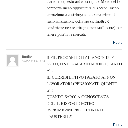
clamore a questo arduo compito. Meno debito
comporta meno opportunità di spreco, meno
corruzione e costringe ad attivare azioni di
razionalizzazione della spesa. Inoltre è
condizione necessaria (ma non sufficiente) per
tenere positivi i mercati.
Reply
Emilio
Il PIL PROCAPITE ITALIANO 2013 E’
06/05/2015 @ 19:31
33.000,00 $ IL SALARIO MEDIO QUANTO
E’ ?
IL CORRISPETTIVO PAGATO AI NON
LAVORATORI (PENSIONATI) QUANTO
E’ ?
QUANDO SARO’ A CONOSCENZA
DELLE RISPOSTE POTRO’
ESPRIMERMI PRO E CONTRO
L’AUSTERITA’.
Reply