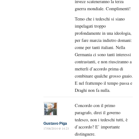
invece scateneranno la terza
guerra mondiale. Complimenti!
Temo che i tedeschi si siano
impelagati troppo
profondamente in una ideologia,
per fare marcia indietro domani:
come per tanti italiani. Nella
Germania ci sono tanti interessi
contrastanti, e non riusciranno a
metterli d’accordo prima di
combinare qualche grosso guaio.
E nel frattempo il tempo passa e
Draghi non fa nulla.
Concordo con il primo
paragrafo, direi il governo
tedesco, non i tedeschi tutti, è
Gustavo Piga
d’accordo? E’ importante
17/08/2014 @ 14:23
distinguere.