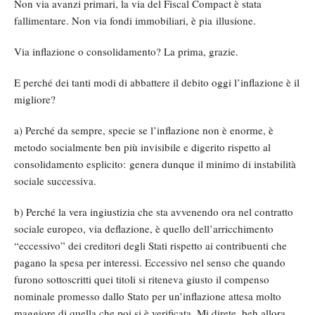
Non via avanzi primari, la via del Fiscal Compact è stata
fallimentare. Non via fondi immobiliari, è pia illusione.
Via inflazione o consolidamento? La prima, grazie.
E perché dei tanti modi di abbattere il debito oggi l’inflazione è il
migliore?
a) Perché da sempre, specie se l’inflazione non è enorme, è
metodo socialmente ben più invisibile e digerito rispetto al
consolidamento esplicito: genera dunque il minimo di instabilità
sociale successiva.
b) Perché la vera ingiustizia che sta avvenendo ora nel contratto
sociale europeo, via deflazione, è quello dell’arricchimento
“eccessivo” dei creditori degli Stati rispetto ai contribuenti che
pagano la spesa per interessi. Eccessivo nel senso che quando
furono sottoscritti quei titoli si riteneva giusto il compenso
nominale promesso dallo Stato per un’inflazione attesa molto
maggiore di quella che poi si è verificata. Mi direte, beh allora