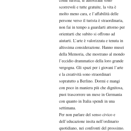
come turista, le autostrade sono
scorrevoli e tutte gratuite, la vita è
molto meno cara, e l’affabilità delle
persone verso il turista è straordinaria,
non fai in tempo a guardarti attorno per
orientarti che subito si offrono ad
aiutarti. L’arte è valorizzata e tenuta in
altissima considerazione. Hanno musei
della Memoria, che mostrano al mondo
l’eccidio drammatico della loro grande
vergogna. Gli spazi per i giovani l’arte
e la creatività sono straordinari
sopratutto a Berlino. Dormi e mangi
con poco in maniera più che dignitosa,
puoi trascorrere un mese in Germania
con quanto in Italia spendi in una
settimana.
Per non parlare del senso civico e
dell’educazione insita nell’ordinario
quotidiano, nei confronti del prossimo.