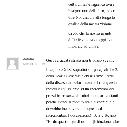
culturalmente significa avere
bisogno uno dell’altro, poter
dire Noi cambia alla lunga la
qualità della nostra visione.
Credo che la nostra grande
difficilissima sfida oggi, sia
imparare ad unirci.
Stefano
Gus, su questa strada non ti posso seguire.
18/08/2014 @ 13:09
Il capitolo XIX, soprattutto i paragrafi 1 e 2.
della Teoria Generale è chiarissimo. Parla
della discesa dei salari monetari (ma questa
ipotesi è equivalente ad un incremento dei
prezzi in presenza di salari monetari costanti
poiché riduce il reddito reale disponibile e
dovrebbe incentivare le imprese ad
incrementare l’occupazione). Scrive Keynes:
“E’ da questo tipo di analisi [Riduzione salari