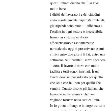
questi Italiani dicono che lì si vive
molto bene.
I diritti dei lavoratori e dei cittadini
sono assolutamente rispettati e tutelati,
gli stipendi sono buoni, l’efficienza e
l’ordine in ogni settore è ineccepibile,
hanno un sistema sanitario
efficientissimo è assolutamente
normale che oggi ti prescrivono esami
clinici entro due giorni li fai, entro una
settimana hai i risultati, senza spendere
1 euro. Il lavoro si trova con molta
facilità e tutti sono rispettati. È un
vivere dove sei considerato per quello
che sei e che fai, non per quello che
sembri. Questo dicono gli Italiani che
lavorano in Germania e che non
vogliono tornare nella caotica Italia.
Io lo girata in lungo e in largo tre volte