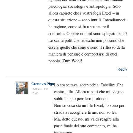
psicologia, sociologia e antropologia. Solo
allora capirete che i vostri fogli Excel – in
questa situazione – sono inutili. Intendiamoci:
ha ragione, come si fa a sostenere il
contrario? Oppure non mi sono spiegato bene?
Le scelte politiche tedesche non possono che
essere quelle che sono e sono il riflesso della
maniera di pensare e comportarsi di quel
popolo. Zum Wohl!
Reply
Gustavo Piga
Lo sospettava, accipicchia. Tabellini l’ha
18/08/2014 @
capito, ulla. Allora aspetti che mi adeguo
15:40
subito al suo pensiero profondo.
Non so cosa sia un file Excel, io sono per
strada a raccogliere firme, non so lei.
Ma, detto questo, mi va di reagire alla
parte finale del suo commento, mi ha
interessato.