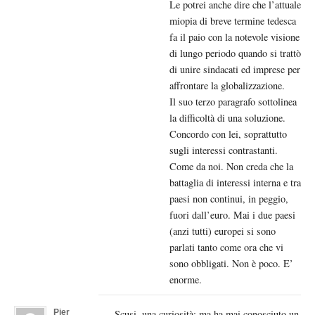
Le potrei anche dire che l’attuale
miopia di breve termine tedesca
fa il paio con la notevole visione
di lungo periodo quando si trattò
di unire sindacati ed imprese per
affrontare la globalizzazione.
Il suo terzo paragrafo sottolinea
la difficoltà di una soluzione.
Concordo con lei, soprattutto
sugli interessi contrastanti.
Come da noi. Non creda che la
battaglia di interessi interna e tra
paesi non continui, in peggio,
fuori dall’euro. Mai i due paesi
(anzi tutti) europei si sono
parlati tanto come ora che vi
sono obbligati. Non è poco. E’
enorme.
Pier
Scusi, una curiosità: ma ha mai conosciuto un