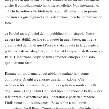
anche il consolidamento ha lo stesso effetto. Non interamente:
c’è chi ha sottoscritto titoli indicizzati, all’inflazione in primis,
che non sta guadagnando dalla deflazione, perché colpire anche
loro?
c) Perché un taglio del debito pubblico in un singolo Paese
genera instabilità sociale soprattutto in quel Paese, mentre la
crescita del debito di quel Paese è stata dovuta in larga parte a
politiche esterne sbagliate, come Fiscal Compact e deflazione via
BCE. L’inflazione colpisce tutti i creditori europei, non solo
quelli di uno Stato.
Rimane un problema, di cui abbiamo parlato ieri: come
convincere Draghi a generare questa inflazione. Che
richiederebbe, ovviamente, annunci espliciti – simili a quelli
degli anni 30 negli Stati Uniti, del tipo “Inflazione è bello” – per
influenzare le aspettative degli operatori e portarli a rendere
l’inflazione auto-realizzantesi. Basterebbe a mio avviso
annunciare che il Fiscal Compact è sospeso fino alla riduzione