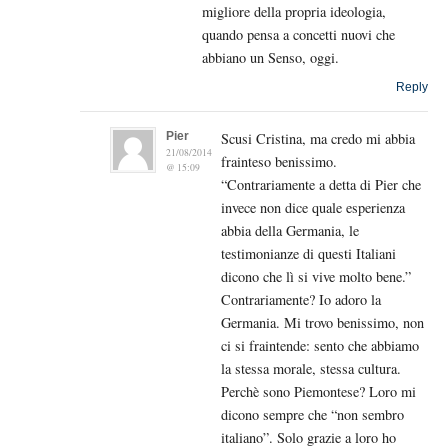
migliore della propria ideologia,
quando pensa a concetti nuovi che
abbiano un Senso, oggi.
Reply
Pier
Scusi Cristina, ma credo mi abbia
21/08/2014
frainteso benissimo.
@ 15:09
“Contrariamente a detta di Pier che
invece non dice quale esperienza
abbia della Germania, le
testimonianze di questi Italiani
dicono che lì si vive molto bene.”
Contrariamente? Io adoro la
Germania. Mi trovo benissimo, non
ci si fraintende: sento che abbiamo
la stessa morale, stessa cultura.
Perchè sono Piemontese? Loro mi
dicono sempre che “non sembro
italiano”. Solo grazie a loro ho