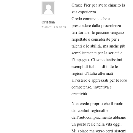
Grazie Pier per avere chiarito la
sua esperienza.
Credo comunque che a
Cristina
prescindere dalla provenienza
23/08/2014 @ 07:58
territoriale, le persone vengano
rispettate e considerate per i
talenti e le abilità, ma anche più
semplicemente per la serietà e
l’impegno. Ci sono tantissimi
esempi di italiani di tutte le
regioni d’Italia affermati
all’estero e apprezzati per le loro
competenze, inventiva e
creatività.
Non credo proprio che il ruolo
dei confini regionali e
dell’autocompiacimento abbiano
un posto reale nella vita oggi.
Mi spiace ma verso certi sistemi