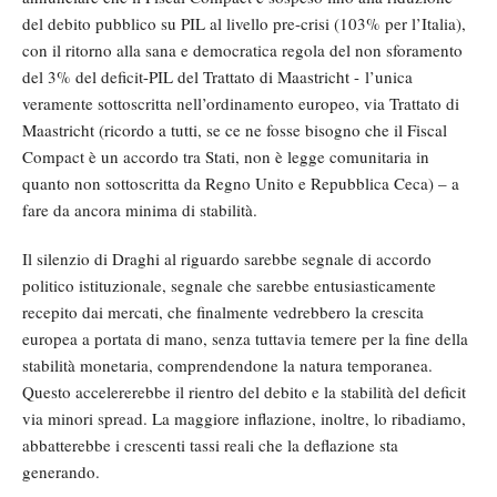
del debito pubblico su PIL al livello pre-crisi (103% per l’Italia),
con il ritorno alla sana e democratica regola del non sforamento
del 3% del deficit-PIL del Trattato di Maastricht - l’unica
veramente sottoscritta nell’ordinamento europeo, via Trattato di
Maastricht (ricordo a tutti, se ce ne fosse bisogno che il Fiscal
Compact è un accordo tra Stati, non è legge comunitaria in
quanto non sottoscritta da Regno Unito e Repubblica Ceca) – a
fare da ancora minima di stabilità.
Il silenzio di Draghi al riguardo sarebbe segnale di accordo
politico istituzionale, segnale che sarebbe entusiasticamente
recepito dai mercati, che finalmente vedrebbero la crescita
europea a portata di mano, senza tuttavia temere per la fine della
stabilità monetaria, comprendendone la natura temporanea.
Questo accelererebbe il rientro del debito e la stabilità del deficit
via minori spread. La maggiore inflazione, inoltre, lo ribadiamo,
abbatterebbe i crescenti tassi reali che la deflazione sta
generando.