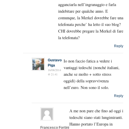
agganciarla nell’ingranaggio e farla
indebitare per qualche anno. E
comunque, la Merkel dovrebbe fare una
telefonata perche’ ha letto il suo blog?
CHI dovrebbe pregare la Merkel di fare
la telefonata?
Reply
Gustavo
Io non faccio fatica a vedere i
Piga
vantaggi tedeschi (nonché italiani,
16/08/2014
anche se molto + sotto stress
@ 21:41
oggidì) della sopravvivenza
nell’euro. Non sono il solo.
Reply
A me non pare che fino ad oggi i
tedeschi siano stati lungimiranti.
Hanno portato l’Europa in
Francesco Fortini