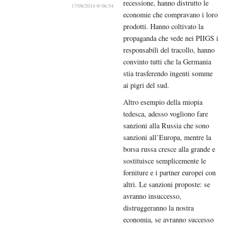
recessione, hanno distrutto le
17/08/2014 @ 06:54
economie che compravano i loro
prodotti. Hanno coltivato la
propaganda che vede nei PIIGS i
responsabili del tracollo, hanno
convinto tutti che la Germania
stia trasferendo ingenti somme
ai pigri del sud.
Altro esempio della miopia
tedesca, adesso vogliono fare
sanzioni alla Russia che sono
sanzioni all’Europa, mentre la
borsa russa cresce alla grande e
sostituisce semplicemente le
forniture e i partner europei con
altri. Le sanzioni proposte: se
avranno insuccesso,
distruggeranno la nostra
economia, se avranno successo