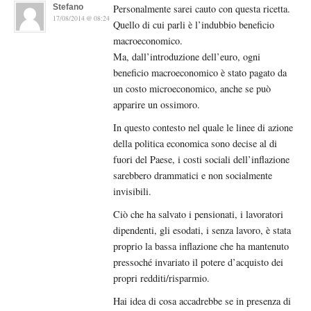
Stefano
Personalmente sarei cauto con questa ricetta.
17/08/2014 @ 08:24
Quello di cui parli è l’indubbio beneficio
macroeconomico.
Ma, dall’introduzione dell’euro, ogni
beneficio macroeconomico è stato pagato da
un costo microeconomico, anche se può
apparire un ossimoro.
In questo contesto nel quale le linee di azione
della politica economica sono decise al di
fuori del Paese, i costi sociali dell’inflazione
sarebbero drammatici e non socialmente
invisibili.
Ciò che ha salvato i pensionati, i lavoratori
dipendenti, gli esodati, i senza lavoro, è stata
proprio la bassa inflazione che ha mantenuto
pressoché invariato il potere d’acquisto dei
propri redditi/risparmio.
Hai idea di cosa accadrebbe se in presenza di