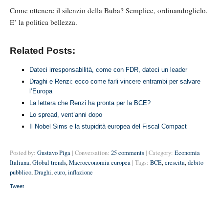
Come ottenere il silenzio della Buba? Semplice, ordinandoglielo.
E’ la politica bellezza.
Related Posts:
Dateci irresponsabilità, come con FDR, dateci un leader
Draghi e Renzi: ecco come farli vincere entrambi per salvare
l’Europa
La lettera che Renzi ha pronta per la BCE?
Lo spread, vent’anni dopo
Il Nobel Sims e la stupidità europea del Fiscal Compact
Posted by:
Gustavo Piga
| Conversation:
25 comments
| Category:
Economia
Italiana
,
Global trends
,
Macroeconomia europea
| Tags:
BCE
,
crescita
,
debito
pubblico
,
Draghi
,
euro
,
inflazione
Tweet