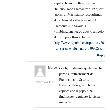
capito che in effetti non sono
italiano: sono Piemontese. In questi
giorni di ferie stiamo raccogliendo
delle firme il rattachement del
Piemonte alla Savoia. E
combinazione leggo questo articolo
del sempre ottimo Diamanti
http://www.repubblica.it/politica/2014
_ci_saranno_altri_nord-93990288/
Reply
Marco
Oooh, finalmente qualcuno che
pensa al rattachement del
Piemonte alla Savoia.
22/08/2014 @ 15:03
È da questi segnali che si
capisce che il popolo ha
finalmente raggiunto la piena
maturità.