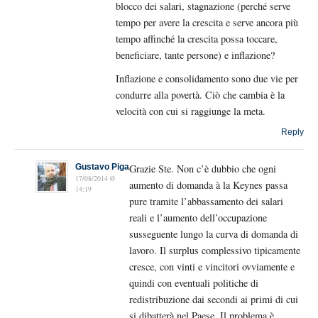
blocco dei salari, stagnazione (perché serve
tempo per avere la crescita e serve ancora più
tempo affinché la crescita possa toccare,
beneficiare, tante persone) e inflazione?
Inflazione e consolidamento sono due vie per
condurre alla povertà. Ciò che cambia è la
velocità con cui si raggiunge la meta.
Reply
Gustavo Piga
Grazie Ste. Non c’è dubbio che ogni
17/08/2014 @
aumento di domanda à la Keynes passa
14:19
pure tramite l’abbassamento dei salari
reali e l’aumento dell’occupazione
susseguente lungo la curva di domanda di
lavoro. Il surplus complessivo tipicamente
cresce, con vinti e vincitori ovviamente e
quindi con eventuali politiche di
redistribuzione dai secondi ai primi di cui
si dibatterà nel Paese. Il problema è