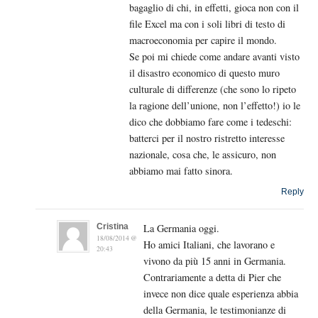
bagaglio di chi, in effetti, gioca non con il
file Excel ma con i soli libri di testo di
macroeconomia per capire il mondo.
Se poi mi chiede come andare avanti visto
il disastro economico di questo muro
culturale di differenze (che sono lo ripeto
la ragione dell’unione, non l’effetto!) io le
dico che dobbiamo fare come i tedeschi:
batterci per il nostro ristretto interesse
nazionale, cosa che, le assicuro, non
abbiamo mai fatto sinora.
Reply
Cristina
La Germania oggi.
18/08/2014 @
Ho amici Italiani, che lavorano e
20:43
vivono da più 15 anni in Germania.
Contrariamente a detta di Pier che
invece non dice quale esperienza abbia
della Germania, le testimonianze di