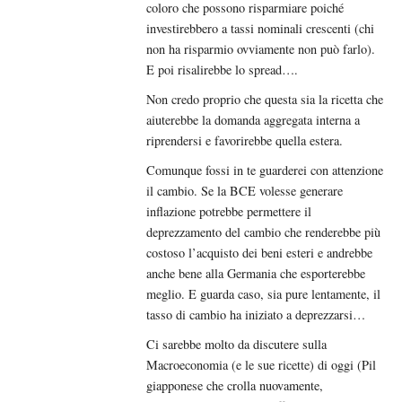
coloro che possono risparmiare poiché
investirebbero a tassi nominali crescenti (chi
non ha risparmio ovviamente non può farlo).
E poi risalirebbe lo spread….
Non credo proprio che questa sia la ricetta che
aiuterebbe la domanda aggregata interna a
riprendersi e favorirebbe quella estera.
Comunque fossi in te guarderei con attenzione
il cambio. Se la BCE volesse generare
inflazione potrebbe permettere il
deprezzamento del cambio che renderebbe più
costoso l’acquisto dei beni esteri e andrebbe
anche bene alla Germania che esporterebbe
meglio. E guarda caso, sia pure lentamente, il
tasso di cambio ha iniziato a deprezzarsi…
Ci sarebbe molto da discutere sulla
Macroeconomia (e le sue ricette) di oggi (Pil
giapponese che crolla nuovamente,