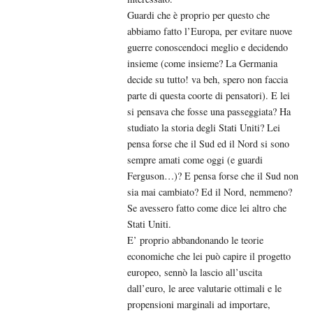
Guardi che è proprio per questo che
abbiamo fatto l’Europa, per evitare nuove
guerre conoscendoci meglio e decidendo
insieme (come insieme? La Germania
decide su tutto! va beh, spero non faccia
parte di questa coorte di pensatori). E lei
si pensava che fosse una passeggiata? Ha
studiato la storia degli Stati Uniti? Lei
pensa forse che il Sud ed il Nord si sono
sempre amati come oggi (e guardi
Ferguson…)? E pensa forse che il Sud non
sia mai cambiato? Ed il Nord, nemmeno?
Se avessero fatto come dice lei altro che
Stati Uniti.
E’ proprio abbandonando le teorie
economiche che lei può capire il progetto
europeo, sennò la lascio all’uscita
dall’euro, le aree valutarie ottimali e le
propensioni marginali ad importare,