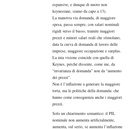
espansive, e dunque di nuovo non
keynesiane, siamo da capo a 13).
La manovra via domanda, di maggiore
spesa, passa sempre, con salari nominali
rigidi verso il basso, tramite maggiori
prezzi e minori salari reali che stimolano,
data la curva di domanda di lavoro delle
imprese, maggiore occupazione e surplus.
La mia visione coincide con quella di
Keynes, perché dissente, come me, da
“invarianza di domanda” non da “aumento
dei prezzi”.
Non è l’inflazione a generare la maggiore
torta, ma le politiche della domanda: che
hanno come conseguenza anche i maggiori
prezzi.
Solo un chiarimento semantico: il PIL
nominale non aumenta artificialmente,
aumenta, sul serio, se aumenta l’inflazione