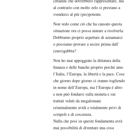
cittadini che dovrebbero rappresentare, ma
al contrario con molto zelo si prestano a
svenderci al più (pre)potente.
Non vedo come ciò che ha causato questa
situazione ora ci possa aiutare a risolverla.
Dobbiamo proprio aspettare di azzannarci
o possiamo provare a uscire prima dall’
(euro)gabbia?
Non ho mai appoggiato la dittatura della
finanza e delle banche proprio perché amo
l’Italia, l’Europa, la libertà e la pace. Cose
che giorno dopo giorno ci stanno togliendo
in nome dell’Europa, ma l’Europa è altro
e non può fondarsi sulla moneta e sui
trattati voluti da megalomani
criminalmente avidi e totalmente privi di
scrupoli e di coscienza.
Nulla che posi su queste fondamenta avrà
mai possibilità di diventare una cosa