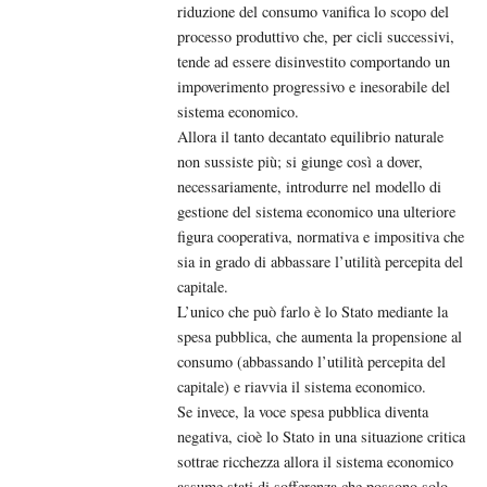
riduzione del consumo vanifica lo scopo del
processo produttivo che, per cicli successivi,
tende ad essere disinvestito comportando un
impoverimento progressivo e inesorabile del
sistema economico.
Allora il tanto decantato equilibrio naturale
non sussiste più; si giunge così a dover,
necessariamente, introdurre nel modello di
gestione del sistema economico una ulteriore
figura cooperativa, normativa e impositiva che
sia in grado di abbassare l’utilità percepita del
capitale.
L’unico che può farlo è lo Stato mediante la
spesa pubblica, che aumenta la propensione al
consumo (abbassando l’utilità percepita del
capitale) e riavvia il sistema economico.
Se invece, la voce spesa pubblica diventa
negativa, cioè lo Stato in una situazione critica
sottrae ricchezza allora il sistema economico
assume stati di sofferenza che possono solo