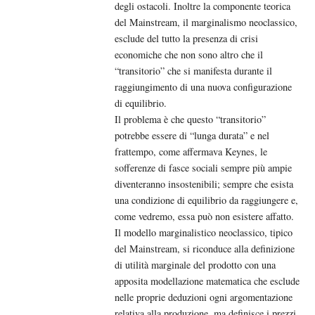
degli ostacoli. Inoltre la componente teorica
del Mainstream, il marginalismo neoclassico,
esclude del tutto la presenza di crisi
economiche che non sono altro che il
“transitorio” che si manifesta durante il
raggiungimento di una nuova configurazione
di equilibrio.
Il problema è che questo “transitorio”
potrebbe essere di “lunga durata” e nel
frattempo, come affermava Keynes, le
sofferenze di fasce sociali sempre più ampie
diventeranno insostenibili; sempre che esista
una condizione di equilibrio da raggiungere e,
come vedremo, essa può non esistere affatto.
Il modello marginalistico neoclassico, tipico
del Mainstream, si riconduce alla definizione
di utilità marginale del prodotto con una
apposita modellazione matematica che esclude
nelle proprie deduzioni ogni argomentazione
relativa alla produzione, ma definisce i prezzi