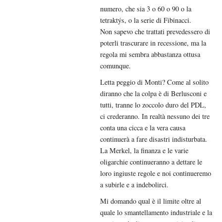
numero, che sia 3 o 60 o 90 o la
tetraktýs, o la serie di Fibinacci.
Non sapevo che trattati prevedessero di
poterli trascurare in recessione, ma la
regola mi sembra abbastanza ottusa
comunque.
Letta peggio di Monti? Come al solito
diranno che la colpa è di Berlusconi e
tutti, tranne lo zoccolo duro del PDL,
ci crederanno. In realtà nessuno dei tre
conta una cicca e la vera causa
continuerà a fare disastri indisturbata.
La Merkel, la finanza e le varie
oligarchie continueranno a dettare le
loro ingiuste regole e noi continueremo
a subirle e a indebolirci.
Mi domando qual è il limite oltre al
quale lo smantellamento industriale e la