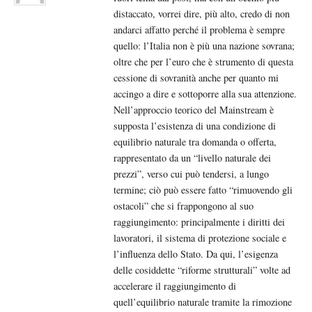
distaccato, vorrei dire, più alto, credo di non
andarci affatto perché il problema è sempre
quello: l’Italia non è più una nazione sovrana;
oltre che per l’euro che è strumento di questa
cessione di sovranità anche per quanto mi
accingo a dire e sottoporre alla sua attenzione.
Nell’approccio teorico del Mainstream è
supposta l’esistenza di una condizione di
equilibrio naturale tra domanda o offerta,
rappresentato da un “livello naturale dei
prezzi”, verso cui può tendersi, a lungo
termine; ciò può essere fatto “rimuovendo gli
ostacoli” che si frappongono al suo
raggiungimento: principalmente i diritti dei
lavoratori, il sistema di protezione sociale e
l’influenza dello Stato. Da qui, l’esigenza
delle cosiddette “riforme strutturali” volte ad
accelerare il raggiungimento di
quell’equilibrio naturale tramite la rimozione