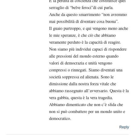
È la perdita di coscienza che costituisce quel
serraglio di “belve feroci”di cui parla.
Anche da questo smarrimento “non avremmo
mai possibilità di diventare cosa buona”.
Il guaio purtroppo, e qui vengono meno anche
le mie speranze, è che ciò che abbiamo
veramente perduto è la capacità di reagire.
Non siamo più individui capaci di rispondere
alle pressioni del mondo esterno quando
valori di democrazia e unità vengono
compressi o rinnegati. Siamo diventati una
società soppressa ed alienata. Sono le
dimissione dalla nostra forza vitale che
abbiamo rassegnato all’avversario. Questa è la
vera gabbia, questa è la vera tragedia.
Abbiamo dimenticato che non c’è sfida che
non si può combattere per un mondo unito e
democratico.
Reply