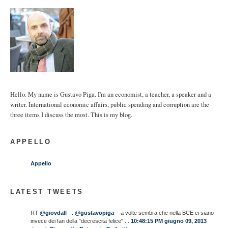
Hello. My name is Gustavo Piga. I'm an economist, a teacher, a speaker and a
writer. International economic affairs, public spending and corruption are the
three items I discuss the most. This is my blog.
APPELLO
Appello
LATEST TWEETS
RT
@giovdall
:
@gustavopiga
a volte sembra che nella BCE ci siano
invece dei fan della "decrescita felice" ...
10:48:15 PM giugno 09, 2013