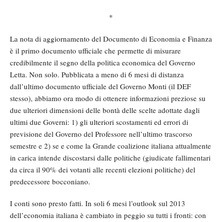
*
La nota di aggiornamento del Documento di Economia e Finanza
è il primo documento ufficiale che permette di misurare
credibilmente il segno della politica economica del Governo
Letta. Non solo. Pubblicata a meno di 6 mesi di distanza
dall’ultimo documento ufficiale del Governo Monti (il DEF
stesso), abbiamo ora modo di ottenere informazioni preziose su
due ulteriori dimensioni delle bontà delle scelte adottate dagli
ultimi due Governi: 1) gli ulteriori scostamenti ed errori di
previsione del Governo del Professore nell’ultimo trascorso
semestre e 2) se e come la Grande coalizione italiana attualmente
in carica intende discostarsi dalle politiche (giudicate fallimentari
da circa il 90% dei votanti alle recenti elezioni politiche) del
predecessore bocconiano.
I conti sono presto fatti. In soli 6 mesi l’outlook sul 2013
dell’economia italiana è cambiato in peggio su tutti i fronti: con