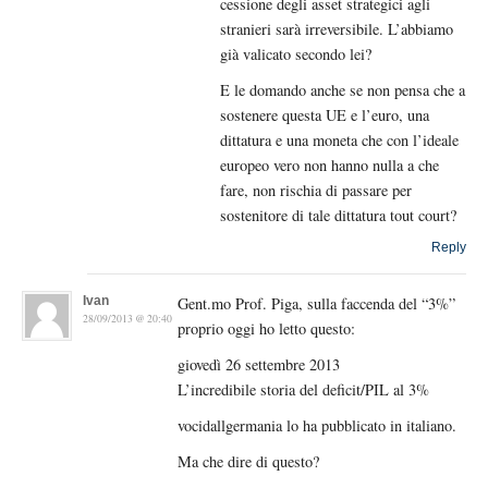
cessione degli asset strategici agli
stranieri sarà irreversibile. L’abbiamo
già valicato secondo lei?
E le domando anche se non pensa che a
sostenere questa UE e l’euro, una
dittatura e una moneta che con l’ideale
europeo vero non hanno nulla a che
fare, non rischia di passare per
sostenitore di tale dittatura tout court?
Reply
Ivan
Gent.mo Prof. Piga, sulla faccenda del “3%”
28/09/2013 @ 20:40
proprio oggi ho letto questo:
giovedì 26 settembre 2013
L’incredibile storia del deficit/PIL al 3%
vocidallgermania lo ha pubblicato in italiano.
Ma che dire di questo?