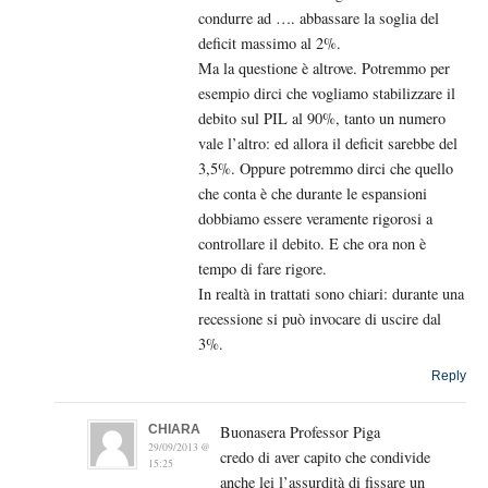
condurre ad …. abbassare la soglia del
deficit massimo al 2%.
Ma la questione è altrove. Potremmo per
esempio dirci che vogliamo stabilizzare il
debito sul PIL al 90%, tanto un numero
vale l’altro: ed allora il deficit sarebbe del
3,5%. Oppure potremmo dirci che quello
che conta è che durante le espansioni
dobbiamo essere veramente rigorosi a
controllare il debito. E che ora non è
tempo di fare rigore.
In realtà in trattati sono chiari: durante una
recessione si può invocare di uscire dal
3%.
Reply
CHIARA
Buonasera Professor Piga
29/09/2013 @
credo di aver capito che condivide
15:25
anche lei l’assurdità di fissare un