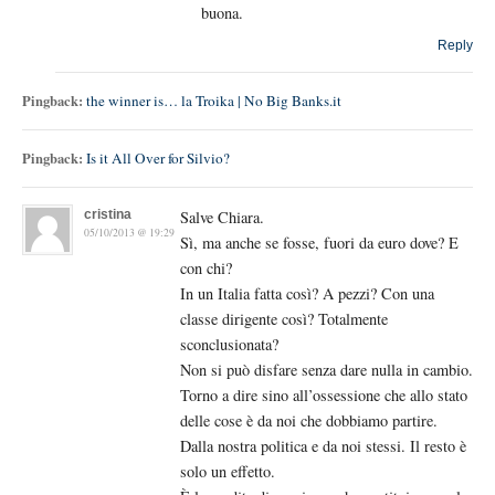
buona.
Reply
Pingback:
the winner is… la Troika | No Big Banks.it
Pingback:
Is it All Over for Silvio?
cristina
Salve Chiara.
05/10/2013 @ 19:29
Sì, ma anche se fosse, fuori da euro dove? E
con chi?
In un Italia fatta così? A pezzi? Con una
classe dirigente così? Totalmente
sconclusionata?
Non si può disfare senza dare nulla in cambio.
Torno a dire sino all’ossessione che allo stato
delle cose è da noi che dobbiamo partire.
Dalla nostra politica e da noi stessi. Il resto è
solo un effetto.