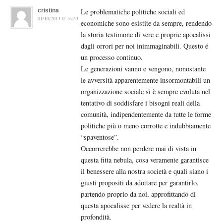
cristina
Le problematiche politiche sociali ed
01/10/2013 @ 16:43
economiche sono esistite da sempre, rendendo
la storia testimone di vere e proprie apocalissi
dagli orrori per noi inimmaginabili. Questo é
un processo continuo.
Le generazioni vanno e vengono, nonostante
le avversità apparentemente insormontabili un
organizzazione sociale sì è sempre evoluta nel
tentativo di soddisfare i bisogni reali della
comunità, indipendentemente da tutte le forme
politiche più o meno corrotte e indubbiamente
“spaventose”.
Occorrerebbe non perdere mai di vista in
questa fitta nebula, cosa veramente garantisce
il benessere alla nostra società e quali siano i
giusti propositi da adottare per garantirlo,
partendo proprio da noi, approfittando di
questa apocalisse per vedere la realtà in
profondità.