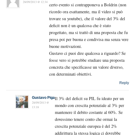
28/09/2013 @ 12:34
certo evento si contrapponeva a Boldrin (non
ricordo ora esattamente, ma il video si può
trovare su youtube), che il valore del 3% del
deficit non è un qualcosa che è stato
progettato, ma si trattò di una proposta che fu
presa poi per buona e condivisa ma senza vere
buone motivazioni.
Gustavo ci puoi dire qualcosa a riguardo? Se
fosse vero si potrebbe studiare una proposta
concreta che specificasse un valore diverso,
con determinati obiettivi.
Reply
Gustavo Piga
Il 3% del deficit su PIL fu ideato per un
28/09/2013 @
mondo con crescita potenziale al 3% per
13:18
mantenere il debito costante al 60%. Se
dovessimo tenere conto che ormai la
crescita potenziale europea è del 2%
addirittura la stessa logica ci dovrebbe