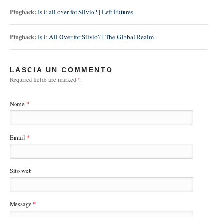
Pingback:
Is it all over for Silvio? | Left Futures
Pingback:
Is it All Over for Silvio? | The Global Realm
LASCIA UN COMMENTO
Required fields are marked
*
.
Nome
*
Email
*
Sito web
Message
*