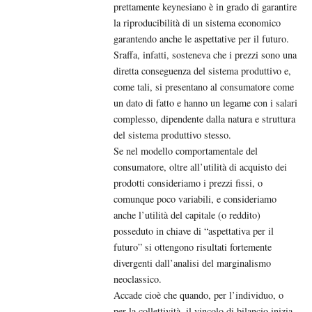
prettamente keynesiano è in grado di garantire
la riproducibilità di un sistema economico
garantendo anche le aspettative per il futuro.
Sraffa, infatti, sosteneva che i prezzi sono una
diretta conseguenza del sistema produttivo e,
come tali, si presentano al consumatore come
un dato di fatto e hanno un legame con i salari
complesso, dipendente dalla natura e struttura
del sistema produttivo stesso.
Se nel modello comportamentale del
consumatore, oltre all’utilità di acquisto dei
prodotti consideriamo i prezzi fissi, o
comunque poco variabili, e consideriamo
anche l’utilità del capitale (o reddito)
posseduto in chiave di “aspettativa per il
futuro” si ottengono risultati fortemente
divergenti dall’analisi del marginalismo
neoclassico.
Accade cioè che quando, per l’individuo, o
per la collettività, il vincolo di bilancio inizia