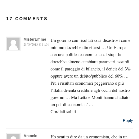
17 COMMENTS
MisterEmme
Un governo con risultati cosi disastrosi come
28/09/2013 @ 11:01
minimo dovrebbe dimettersi … Un Europa
con una politica economica cosi stupida
dovrebbe almeno cambiare parametri assurdi
come il pareggio di bilancio, il deficit del 3%
oppure avere un debito/pubblico del 60% …
Più i risultati economici peggiorano e più
l’Italia diventa credibile agli occhi del nostro
governo … Ma Letta e Monti hanno studiato
un po’ di economia ? …
Cordiali saluti
Reply
Antonio
Ho sentito dire da un economista, che in un