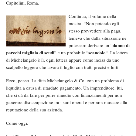
Capitolini, Roma.
Continua, il volume della
mostra: “Non potendo egli
stesso provvedere alla paga,
temeva che dalla situazione ne
danno di
potessero derivare un “
parechi migliaia di scudi
scandolo
” e un probabile “
“. La lettera
di Michelangelo è lì, ogni lettera appare come incisa da uno
scalpello leggero che lavora il foglio con tratti precisi e forti.
Ecco, penso. La ditta Michelangelo & Co. con un problema di
liquidità a causa di ritardato pagamento. Un imprenditore, lui,
che si dà da fare per porre rimedio con finanziamenti per non
generare disoccupazione tra i suoi operai e per non nuocere alla
reputazione della sua azienda.
Come oggi.