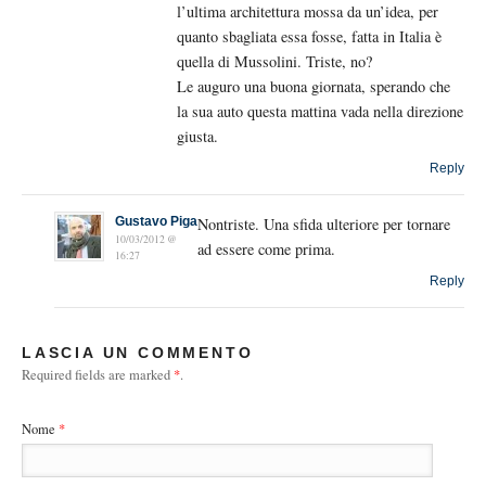
l’ultima architettura mossa da un’idea, per
quanto sbagliata essa fosse, fatta in Italia è
quella di Mussolini. Triste, no?
Le auguro una buona giornata, sperando che
la sua auto questa mattina vada nella direzione
giusta.
Reply
Gustavo Piga
Nontriste. Una sfida ulteriore per tornare
10/03/2012 @
ad essere come prima.
16:27
Reply
LASCIA UN COMMENTO
Required fields are marked
*
.
Nome
*