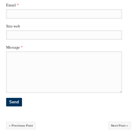
Email
*
Sito web
Message
*
« Previous Post
Next Post »