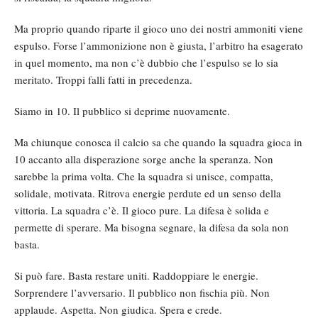
Ma proprio quando riparte il gioco uno dei nostri ammoniti viene
espulso. Forse l’ammonizione non è giusta, l’arbitro ha esagerato
in quel momento, ma non c’è dubbio che l’espulso se lo sia
meritato. Troppi falli fatti in precedenza.
Siamo in 10. Il pubblico si deprime nuovamente.
Ma chiunque conosca il calcio sa che quando la squadra gioca in
10 accanto alla disperazione sorge anche la speranza. Non
sarebbe la prima volta. Che la squadra si unisce, compatta,
solidale, motivata. Ritrova energie perdute ed un senso della
vittoria. La squadra c’è. Il gioco pure. La difesa è solida e
permette di sperare. Ma bisogna segnare, la difesa da sola non
basta.
Si può fare. Basta restare uniti. Raddoppiare le energie.
Sorprendere l’avversario. Il pubblico non fischia più. Non
applaude. Aspetta. Non giudica. Spera e crede.