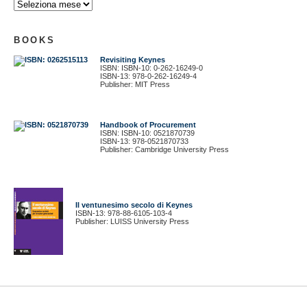
BOOKS
Revisiting Keynes
ISBN: ISBN-10: 0-262-16249-0
ISBN-13: 978-0-262-16249-4
Publisher: MIT Press
Handbook of Procurement
ISBN: ISBN-10: 0521870739
ISBN-13: 978-0521870733
Publisher: Cambridge University Press
Il ventunesimo secolo di Keynes
ISBN-13: 978-88-6105-103-4
Publisher: LUISS University Press