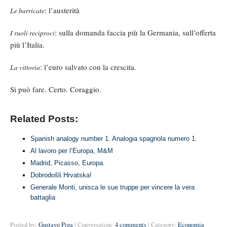
: l’austerità
Le barricate
: sulla domanda faccia più la Germania, sull’offerta
I ruoli reciproci
più l’Italia.
: l’euro salvato con la crescita.
La vittoria
Si può fare. Certo. Coraggio.
Related Posts:
Spanish analogy number 1. Analogia spagnola numero 1.
Al lavoro per l’Europa, M&M
Madrid, Picasso, Europa.
Dobrodošli Hrvatska!
Generale Monti, unisca le sue truppe per vincere la vera
battaglia
Posted by:
Gustavo Piga
| Conversation:
4 comments
| Category:
Economia