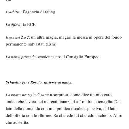
: l’agenzia di rating
L’arbitro
: la BCE
La difesa
: un’altra magia, magari la messa in opera del fondo
Il gol del 2 a 2
permanente salvastati (Esm)
: il Consiglio Europeo
La pausa prima dei supplementari
Schnellinger e Rosato: insieme ed amici.
: a sorpresa, come dice un mio caro
La nuova strategia di gara
amico che lavora nei mercati finanziari a Londra, a tenaglia. Dal
lato della domanda con una politica fiscale espansiva, dal lato
dell’offerta con le riforme. Se ci crede lui ci credo anche io. Altro
che austerità.