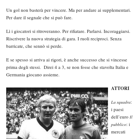
Un gol non basterà per vincere. Ma per andare ai supplementari.
Per dare il segnale che si può fare.
Lì i giocatori si ritroveranno. Per rifiatare. Parlarsi. Incoraggiarsi.
Riscrivere la nuova strategia di gara. I ruoli reciproci. Senza
barricate, che sennò si perde.
E se spesso si arriva ai rigori, è anche successo che si vincesse
prima degli stessi. Direi 4 a 3, se non fosse che stavolta Italia e
Germania giocano assieme.
ATTORI
:
La squadra
i paesi
dell’euro
Il
: i
pubblico
mercati