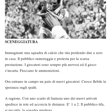
SCENEGGIATURA
Immaginate una squadra di calcio che stia perdendo due a zero
in casa. Il pubblico rumoreggia e protesta per la scarsa
prestazione. I giocatori sono sempre più nervosi ed il gioco
s’incarta. Fioccano le ammonizioni.
Ora entrano in campo un paio di nuovi giocatori. Cresce flebile la
speranza sugli spalti.
A ragione. Con uno scarto di fantasia uno dei nuovi arrivati
spedisce in rete ed accorcia le distanze. E’ 1 a 2. Il pubblico tifa,
si riscalda, la squadra migliora.