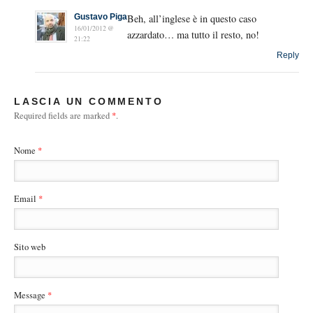
Gustavo Piga
Beh, all’inglese è in questo caso
16/01/2012 @
azzardato… ma tutto il resto, no!
21:22
Reply
LASCIA UN COMMENTO
Required fields are marked
*
.
Nome
*
Email
*
Sito web
Message
*