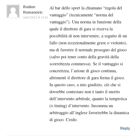
Rodion
Al bar dello sport la chiamano “regola del
Romanovic
vantaggio” (tecnicamente “norma del
16/01/2012 @ 13:01
vantaggio”). Una norma in funzione della
quale il direttore di gara si riserva la
possibilità di non intervenire, a seguito di un
fallo (non eccezionalmente grave o violento),
ma di favorire il normale proseguo del gioco
(salvo poi tener conto della gravità della
scorrettezza commessa). Se il vantaggio si
concretizza, l’azione di gioco continua,
altrimenti il direttore di gara ferma il gioco.
In questo caso, a mio giudizio, ciò che si
dovrebbe contestare non è tanto il merito
dell’intervento arbitrale, quanto la tempistica
(o timing) d’intervento. Insomma un
arbitraggio all’inglese favorirebbe la dinamica
di gioco. Credo.
Reply