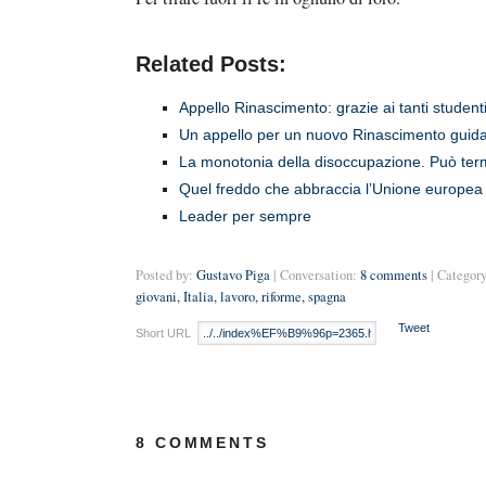
Related Posts:
Appello Rinascimento: grazie ai tanti student
Un appello per un nuovo Rinascimento guidat
La monotonia della disoccupazione. Può ter
Quel freddo che abbraccia l’Unione europea
Leader per sempre
Posted by:
Gustavo Piga
| Conversation:
8 comments
| Category
giovani
,
Italia
,
lavoro
,
riforme
,
spagna
Tweet
Short URL
8 COMMENTS