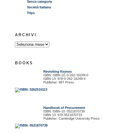
Senza categoria
Società Italiana
Trips
ARCHIVI
BOOKS
Revisiting Keynes
ISBN: ISBN-10: 0-262-16249-0
ISBN-13: 978-0-262-16249-4
Publisher: MIT Press
Handbook of Procurement
ISBN: ISBN-10: 0521870739
ISBN-13: 978-0521870733
Publisher: Cambridge University Press