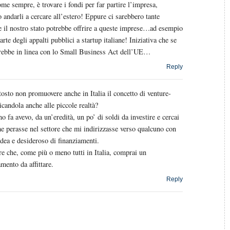
me sempre, è trovare i fondi per far partire l’impresa,
andarli a cercare all’estero! Eppure ci sarebbero tante
e il nostro stato potrebbe offrire a queste imprese…ad esempio
arte degli appalti pubblici a startup italiane! Iniziativa che se
rebbe in linea con lo Small Business Act dell’UE…
Reply
tosto non promuovere anche in Italia il concetto di venture-
icandola anche alle piccole realtà?
o fa avevo, da un’eredità, un po’ di soldi da investire e cercai
e perasse nel settore che mi indirizzasse verso qualcuno con
dea e desideroso di finanziamenti.
re che, come più o meno tutti in Italia, comprai un
mento da affittare.
Reply