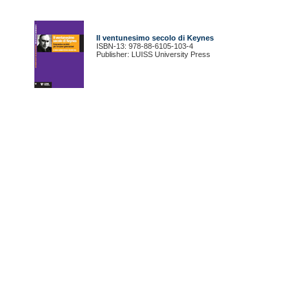
Il ventunesimo secolo di Keynes
ISBN-13: 978-88-6105-103-4
Publisher: LUISS University Press