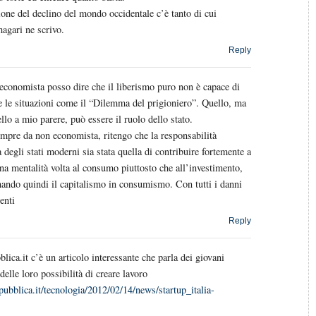
ione del declino del mondo occidentale c’è tanto di cui
magari ne scrivo.
Reply
economista posso dire che il liberismo puro non è capace di
e le situazioni come il “Dilemma del prigioniero”. Quello, ma
llo a mio parere, può essere il ruolo dello stato.
mpre da non economista, ritengo che la responsabilità
 degli stati moderni sia stata quella di contribuire fortemente a
na mentalità volta al consumo piuttosto che all’investimento,
ando quindi il capitalismo in consumismo. Con tutti i danni
enti
Reply
ica.it c’è un articolo interessante che parla dei giovani
delle loro possibilità di creare lavoro
ubblica.it/tecnologia/2012/02/14/news/startup_italia-