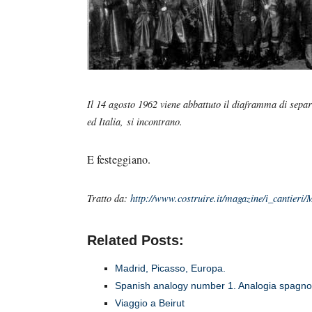
I
l 14 agosto 1962 viene abbattuto il diaframma di separa
ed Italia, si incontrano.
E festeggiano.
Tratto da:
http://www.costruire.it/magazine/i_cantieri/
Related Posts:
Madrid, Picasso, Europa.
Spanish analogy number 1. Analogia spagno
Viaggio a Beirut