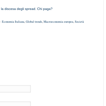
 la discesa degli spread. Chi paga?
:
Economia Italiana
,
Global trends
,
Macroeconomia europea
,
Società