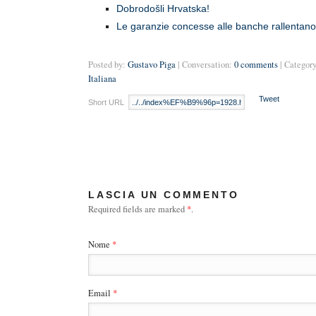
Dobrodošli Hrvatska!
Le garanzie concesse alle banche rallentano
Posted by:
Gustavo Piga
| Conversation:
0 comments
| Category
Italiana
Tweet
Short URL
LASCIA UN COMMENTO
Required fields are marked
*
.
Nome
*
Email
*