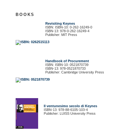
BOOKS
Revisiting Keynes
ISBN: ISBN-10: 0-262-16249-0
ISBN-13: 978-0-262-16249-4
Publisher: MIT Press
Handbook of Procurement
ISBN: ISBN-10: 0521870739
ISBN-13: 978-0521870733
Publisher: Cambridge University Press
Il ventunesimo secolo di Keynes
ISBN-13: 978-88-6105-103-4
Publisher: LUISS University Press