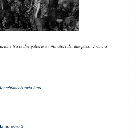
zione tra le due gallerie e i minatori dei due paesi, Francia
Montebianco/storia.html
la numero 1.