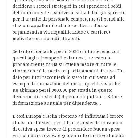
decidono i settori strategici in cui spendere i soldi
del contribuente e si investe sulla lotta agli sprechi
per il tramite di personale competente (si pensi alle
stazioni appaltanti e alla loro attesa riforma
organizzativa via riqualificazione e carriere)
motivato con stipendi attraenti.
Se tanto ci dà tanto, per il 2024 continueremo con
questi tagli dirompenti e dannosi, investendo
probabilmente nulla su quella madre di tutte le
riforme che è la nostra capacità amministrativa. Un
dato per tutti racconterà lo stato in cui versa ad
esempio la formazione dei nostri (pochi, visto che
ne abbiamo persi 300.000 per strada in questo
decennio di austerità) dipendenti pubblici: 3,4 ore
di formazione annuale per dipendente…
E così Europa e Italia ripetono ad infinitum l’errore
chiave di chiedere per il Paese austerità in cambio
di cattiva spesa invece di pretendere buona spesa
via spending review e golden rule con investimenti