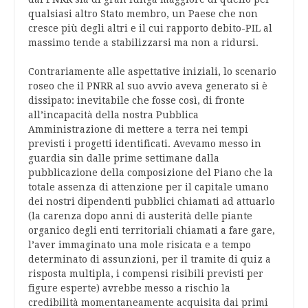
qualsiasi altro Stato membro, un Paese che non
cresce più degli altri e il cui rapporto debito-PIL al
massimo tende a stabilizzarsi ma non a ridursi.
Contrariamente alle aspettative iniziali, lo scenario
roseo che il PNRR al suo avvio aveva generato si è
dissipato: inevitabile che fosse così, di fronte
all’incapacità della nostra Pubblica
Amministrazione di mettere a terra nei tempi
previsti i progetti identificati. Avevamo messo in
guardia sin dalle prime settimane dalla
pubblicazione della composizione del Piano che la
totale assenza di attenzione per il capitale umano
dei nostri dipendenti pubblici chiamati ad attuarlo
(la carenza dopo anni di austerità delle piante
organico degli enti territoriali chiamati a fare gare,
l’aver immaginato una mole risicata e a tempo
determinato di assunzioni, per il tramite di quiz a
risposta multipla, i compensi risibili previsti per
figure esperte) avrebbe messo a rischio la
credibilità momentaneamente acquisita dai primi