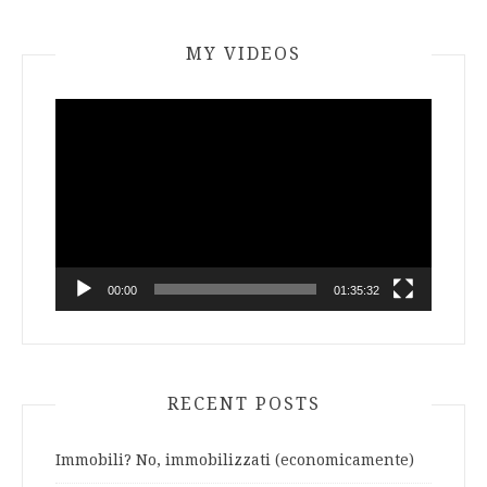
MY VIDEOS
Video
Player
00:00
01:35:32
RECENT POSTS
Immobili? No, immobilizzati (economicamente)