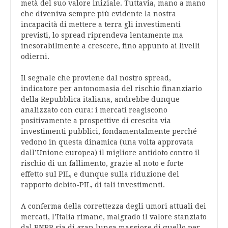
metà del suo valore iniziale. Tuttavia, mano a mano
che diveniva sempre più evidente la nostra
incapacità di mettere a terra gli investimenti
previsti, lo spread riprendeva lentamente ma
inesorabilmente a crescere, fino appunto ai livelli
odierni.
Il segnale che proviene dal nostro spread,
indicatore per antonomasia del rischio finanziario
della Repubblica italiana, andrebbe dunque
analizzato con cura: i mercati reagiscono
positivamente a prospettive di crescita via
investimenti pubblici, fondamentalmente perché
vedono in questa dinamica (una volta approvata
dall’Unione europea) il migliore antidoto contro il
rischio di un fallimento, grazie al noto e forte
effetto sul PIL, e dunque sulla riduzione del
rapporto debito-PIL, di tali investimenti.
A conferma della correttezza degli umori attuali dei
mercati, l’Italia rimane, malgrado il valore stanziato
dal PNRR sia di gran lunga maggiore di quello per