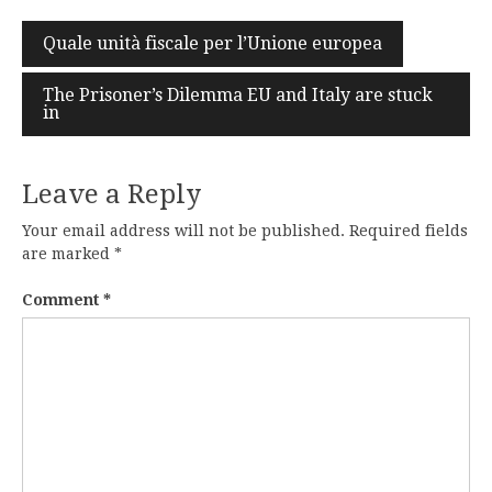
Post
Quale unità fiscale per l’Unione europea
navigation
The Prisoner’s Dilemma EU and Italy are stuck
in
Leave a Reply
Your email address will not be published.
Required fields
are marked
*
Comment
*