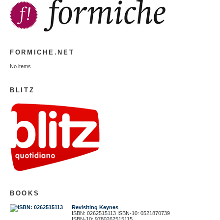
FORMICHE.NET
No items.
BLITZ
BOOKS
Revisiting Keynes
ISBN: 0262515113 ISBN-10: 0521870739
ISBN-10: 9780262515115