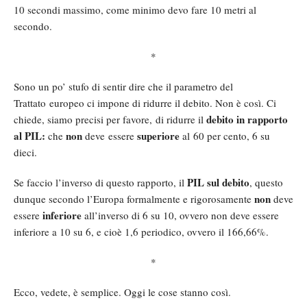
10 secondi massimo, come minimo devo fare 10 metri al
secondo.
*
Sono un po’ stufo di sentir dire che il parametro del
Trattato europeo ci impone di ridurre il debito. Non è così. Ci
debito in rapporto
chiede, siamo precisi per favore, di ridurre il
al PIL:
non
superiore
che
deve essere
al 60 per cento, 6 su
dieci.
PIL sul debito
Se faccio l’inverso di questo rapporto, il
, questo
non
dunque secondo l’Europa formalmente e rigorosamente
deve
inferiore
essere
all’inverso di 6 su 10, ovvero non deve essere
inferiore a 10 su 6, e cioè 1,6 periodico, ovvero il 166,66%.
*
Ecco, vedete, è semplice. Oggi le cose stanno così.