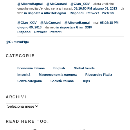
@AlbertoBagnai
@AleGuerani
@Gian_XXIV
allora vedi che
qualche novità c'è. ciao cena a frascati.
05:10:50 PM giugno 09, 2013
da
web
in risposta a AlbertoBagnai
Rispondi
Retweet
Preferiti
@Gian_XXIV
@AleGuerani
@AlbertoBagnai
mai.
05:02:18 PM
giugno 09, 2013
da web
in risposta a Gian_XXIV
Rispondi
Retweet
Preferiti
@GustavoPiga
CATEGORIE
Economia Italiana
English
Global trends
Integrità
Macroeconomia europea
Ricostruire l’Italia
Senza categoria
Società Italiana
Trips
ARCHIVI
READ HERE TOO: