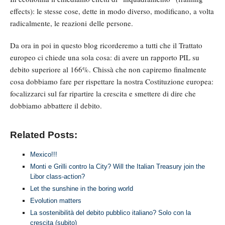
effects): le stesse cose, dette in modo diverso, modificano, a volta
radicalmente, le reazioni delle persone.
Da ora in poi in questo blog ricorderemo a tutti che il Trattato
europeo ci chiede una sola cosa: di avere un rapporto PIL su
debito superiore al 166%. Chissà che non capiremo finalmente
cosa dobbiamo fare per rispettare la nostra Costituzione europea:
focalizzarci sul far ripartire la crescita e smettere di dire che
dobbiamo abbattere il debito.
Related Posts:
Mexico!!!
Monti e Grilli contro la City? Will the Italian Treasury join the
Libor class-action?
Let the sunshine in the boring world
Evolution matters
La sostenibilità del debito pubblico italiano? Solo con la
crescita (subito)