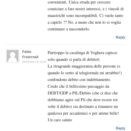
convenienti. Unica strada per crescere
comiciare a fare nostri interessi, e i vincoli di
maastricht sono incompatibili. Ci vuole tanto
a capirlo ?? No, a meno che non lo si voglia
continuare a nasconderlo.
Reply
Fabio
Purtroppo la casalinga di Voghera capisce
Fraternali
solo quando si parla di debito/i.
04/05/2013 @ 18:29
La stragrande maggioranza delle persone (e
quando lo sento al telegiornale mi arrabbio!)
confondono debito con indebitamento.
Credo che il bellissimo passaggio da
DEBT/GDP a PIL/Debito (che ci dice che
dobbiamo agire sul Pil che deve essere tot
volte il debito) sia destinato a rimanere un
qualcosa per accademici o per anime belle!
Un caro saluto
Reply