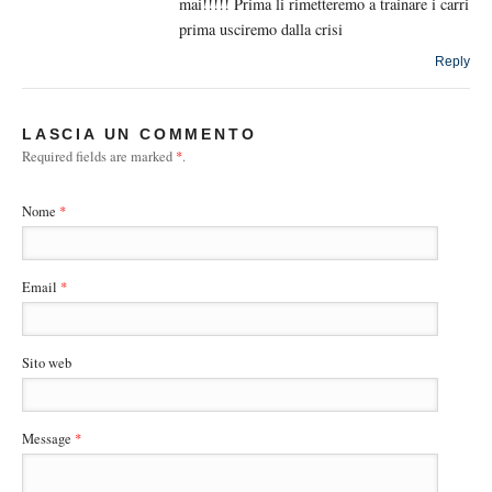
mai!!!!! Prima li rimetteremo a trainare i carri
prima usciremo dalla crisi
Reply
LASCIA UN COMMENTO
Required fields are marked
*
.
Nome
*
Email
*
Sito web
Message
*