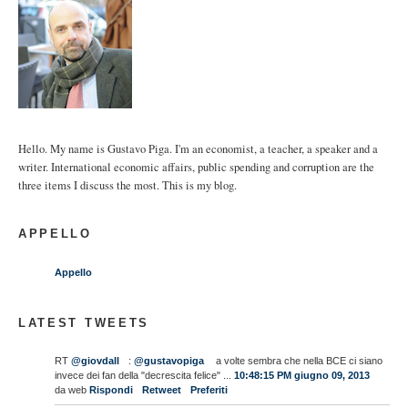
Hello. My name is Gustavo Piga. I'm an economist, a teacher, a speaker and a
writer. International economic affairs, public spending and corruption are the
three items I discuss the most. This is my blog.
APPELLO
Appello
LATEST TWEETS
RT
@giovdall
:
@gustavopiga
a volte sembra che nella BCE ci siano
invece dei fan della "decrescita felice" ...
10:48:15 PM giugno 09, 2013
da web
Rispondi
Retweet
Preferiti