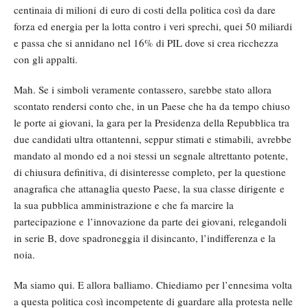
centinaia di milioni di euro di costi della politica così da dare
forza ed energia per la lotta contro i veri sprechi, quei 50 miliardi
e passa che si annidano nel 16% di PIL dove si crea ricchezza
con gli appalti.
Mah. Se i simboli veramente contassero, sarebbe stato allora
scontato rendersi conto che, in un Paese che ha da tempo chiuso
le porte ai giovani, la gara per la Presidenza della Repubblica tra
due candidati ultra ottantenni, seppur stimati e stimabili, avrebbe
mandato al mondo ed a noi stessi un segnale altrettanto potente,
di chiusura definitiva, di disinteresse completo, per la questione
anagrafica che attanaglia questo Paese, la sua classe dirigente e
la sua pubblica amministrazione e che fa marcire la
partecipazione e l’innovazione da parte dei giovani, relegandoli
in serie B, dove spadroneggia il disincanto, l’indifferenza e la
noia.
Ma siamo qui. E allora balliamo. Chiediamo per l’ennesima volta
a questa politica così incompetente di guardare alla protesta nelle