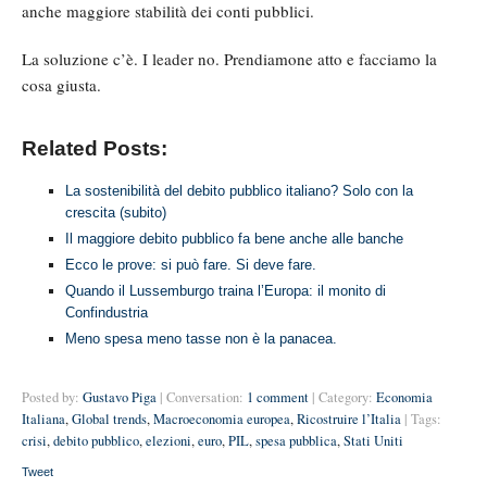
anche maggiore stabilità dei conti pubblici.
La soluzione c’è. I leader no. Prendiamone atto e facciamo la
cosa giusta.
Related Posts:
La sostenibilità del debito pubblico italiano? Solo con la
crescita (subito)
Il maggiore debito pubblico fa bene anche alle banche
Ecco le prove: si può fare. Si deve fare.
Quando il Lussemburgo traina l’Europa: il monito di
Confindustria
Meno spesa meno tasse non è la panacea.
Posted by:
Gustavo Piga
| Conversation:
1 comment
| Category:
Economia
Italiana
,
Global trends
,
Macroeconomia europea
,
Ricostruire l’Italia
| Tags:
crisi
,
debito pubblico
,
elezioni
,
euro
,
PIL
,
spesa pubblica
,
Stati Uniti
Tweet