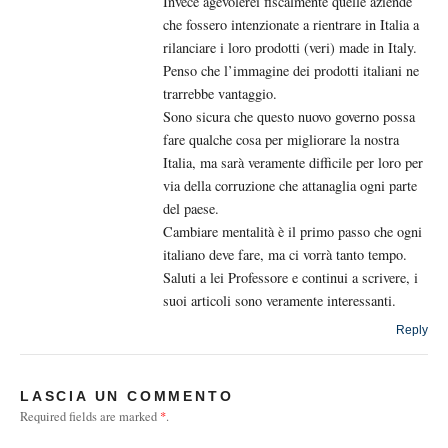
Invece agevolerei fiscalmente quelle aziende
che fossero intenzionate a rientrare in Italia a
rilanciare i loro prodotti (veri) made in Italy.
Penso che l’immagine dei prodotti italiani ne
trarrebbe vantaggio.
Sono sicura che questo nuovo governo possa
fare qualche cosa per migliorare la nostra
Italia, ma sarà veramente difficile per loro per
via della corruzione che attanaglia ogni parte
del paese.
Cambiare mentalità è il primo passo che ogni
italiano deve fare, ma ci vorrà tanto tempo.
Saluti a lei Professore e continui a scrivere, i
suoi articoli sono veramente interessanti.
Reply
LASCIA UN COMMENTO
Required fields are marked
*
.