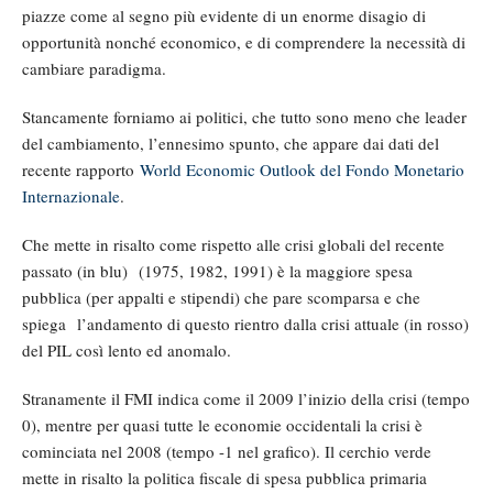
piazze come al segno più evidente di un enorme disagio di
opportunità nonché economico, e di comprendere la necessità di
cambiare paradigma.
Stancamente forniamo ai politici, che tutto sono meno che leader
del cambiamento, l’ennesimo spunto, che appare dai dati del
recente rapporto
World Economic Outlook del Fondo Monetario
Internazionale
.
Che mette in risalto come rispetto alle crisi globali del recente
passato (in blu) (1975, 1982, 1991) è la maggiore spesa
pubblica (per appalti e stipendi) che pare scomparsa e che
spiega l’andamento di questo rientro dalla crisi attuale (in rosso)
del PIL così lento ed anomalo.
Stranamente il FMI indica come il 2009 l’inizio della crisi (tempo
0), mentre per quasi tutte le economie occidentali la crisi è
cominciata nel 2008 (tempo -1 nel grafico). Il cerchio verde
mette in risalto la politica fiscale di spesa pubblica primaria