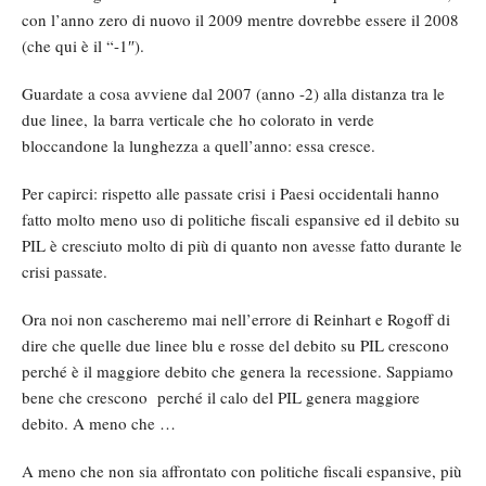
con l’anno zero di nuovo il 2009 mentre dovrebbe essere il 2008
(che qui è il “-1″).
Guardate a cosa avviene dal 2007 (anno -2) alla distanza tra le
due linee, la barra verticale che ho colorato in verde
bloccandone la lunghezza a quell’anno: essa cresce.
Per capirci: rispetto alle passate crisi i Paesi occidentali hanno
fatto molto meno uso di politiche fiscali espansive ed il debito su
PIL è cresciuto molto di più di quanto non avesse fatto durante le
crisi passate.
Ora noi non cascheremo mai nell’errore di Reinhart e Rogoff di
dire che quelle due linee blu e rosse del debito su PIL crescono
perché è il maggiore debito che genera la recessione. Sappiamo
bene che crescono perché il calo del PIL genera maggiore
debito. A meno che …
A meno che non sia affrontato con politiche fiscali espansive, più