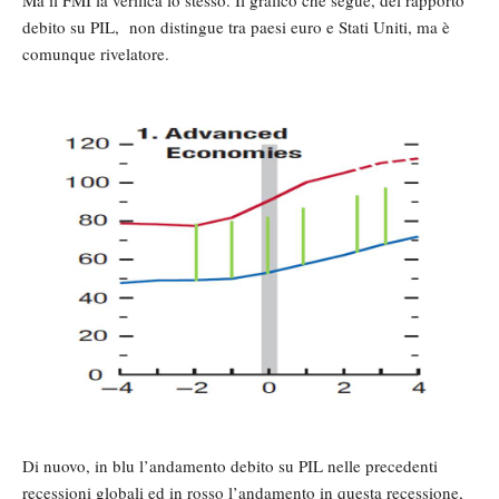
Ma il FMI la verifica lo stesso. Il grafico che segue, del rapporto
debito su PIL, non distingue tra paesi euro e Stati Uniti, ma è
comunque rivelatore.
Di nuovo, in blu l’andamento debito su PIL nelle precedenti
recessioni globali ed in rosso l’andamento in questa recessione,