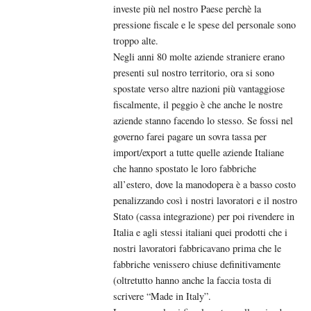
investe più nel nostro Paese perchè la
pressione fiscale e le spese del personale sono
troppo alte.
Negli anni 80 molte aziende straniere erano
presenti sul nostro territorio, ora si sono
spostate verso altre nazioni più vantaggiose
fiscalmente, il peggio è che anche le nostre
aziende stanno facendo lo stesso. Se fossi nel
governo farei pagare un sovra tassa per
import/export a tutte quelle aziende Italiane
che hanno spostato le loro fabbriche
all’estero, dove la manodopera è a basso costo
penalizzando così i nostri lavoratori e il nostro
Stato (cassa integrazione) per poi rivendere in
Italia e agli stessi italiani quei prodotti che i
nostri lavoratori fabbricavano prima che le
fabbriche venissero chiuse definitivamente
(oltretutto hanno anche la faccia tosta di
scrivere “Made in Italy”.