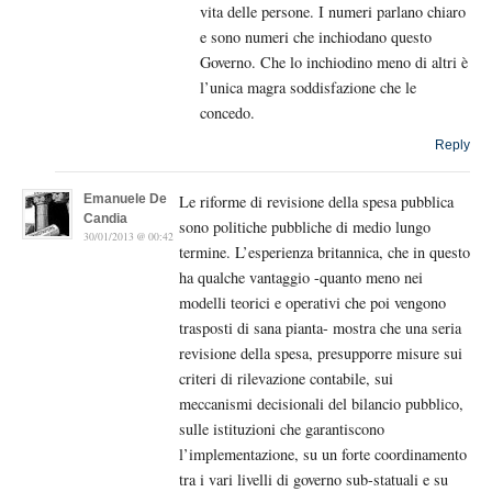
vita delle persone. I numeri parlano chiaro
e sono numeri che inchiodano questo
Governo. Che lo inchiodino meno di altri è
l’unica magra soddisfazione che le
concedo.
Reply
Emanuele De
Le riforme di revisione della spesa pubblica
Candia
sono politiche pubbliche di medio lungo
30/01/2013 @ 00:42
termine. L’esperienza britannica, che in questo
ha qualche vantaggio -quanto meno nei
modelli teorici e operativi che poi vengono
trasposti di sana pianta- mostra che una seria
revisione della spesa, presupporre misure sui
criteri di rilevazione contabile, sui
meccanismi decisionali del bilancio pubblico,
sulle istituzioni che garantiscono
l’implementazione, su un forte coordinamento
tra i vari livelli di governo sub-statuali e su