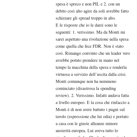
spesa è spreco e non PIL e 2. con un
debito così alto agire da soli avrebbe fatto
schizzare gli spread troppo in alto.
E le risposte che io le darei sono le
seguenti: 1. verissimo. Ma da Monti mi
sarei aspettato una rivoluzione nella spesa
come quella che fece FDR. Non è stato
così. Rimango convinto che un leader vero
avrebbe potuto prendere in mano nel
tempo la macchina della spesa e renderla
virtuosa a servizio dell’uscita dalla crisi.
Monti comunque non ha nemmeno
cominciato (disastrosa la spending
review). 2. Verissimo. Infatti andava fatta
a livello europeo. E la cosa che rinfaccio a
Monti è di non avere battuto i pugni sul
tavolo (espressione che lui odia) e portato
a casa con le giuste alleanze minore
austerità europea. Lui aveva tutto lo