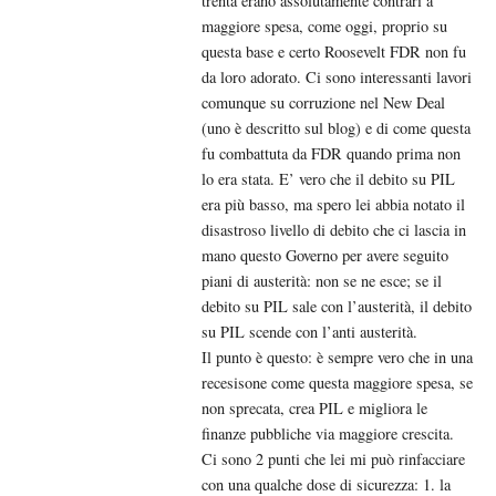
trenta erano assolutamente contrari a
maggiore spesa, come oggi, proprio su
questa base e certo Roosevelt FDR non fu
da loro adorato. Ci sono interessanti lavori
comunque su corruzione nel New Deal
(uno è descritto sul blog) e di come questa
fu combattuta da FDR quando prima non
lo era stata. E’ vero che il debito su PIL
era più basso, ma spero lei abbia notato il
disastroso livello di debito che ci lascia in
mano questo Governo per avere seguito
piani di austerità: non se ne esce; se il
debito su PIL sale con l’austerità, il debito
su PIL scende con l’anti austerità.
Il punto è questo: è sempre vero che in una
recesisone come questa maggiore spesa, se
non sprecata, crea PIL e migliora le
finanze pubbliche via maggiore crescita.
Ci sono 2 punti che lei mi può rinfacciare
con una qualche dose di sicurezza: 1. la