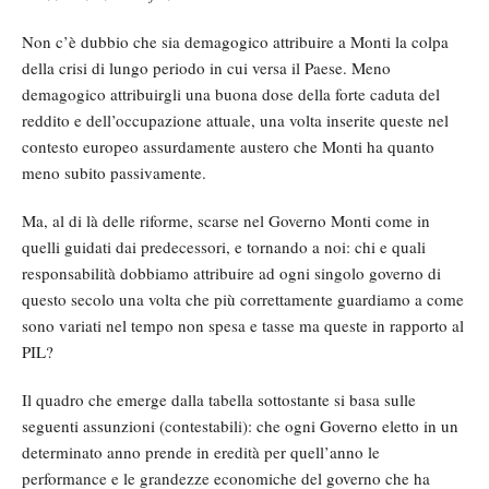
Non c’è dubbio che sia demagogico attribuire a Monti la colpa
della crisi di lungo periodo in cui versa il Paese. Meno
demagogico attribuirgli una buona dose della forte caduta del
reddito e dell’occupazione attuale, una volta inserite queste nel
contesto europeo assurdamente austero che Monti ha quanto
meno subito passivamente.
Ma, al di là delle riforme, scarse nel Governo Monti come in
quelli guidati dai predecessori, e tornando a noi: chi e quali
responsabilità dobbiamo attribuire ad ogni singolo governo di
questo secolo una volta che più correttamente guardiamo a come
sono variati nel tempo non spesa e tasse ma queste in rapporto al
PIL?
Il quadro che emerge dalla tabella sottostante si basa sulle
seguenti assunzioni (contestabili): che ogni Governo eletto in un
determinato anno prende in eredità per quell’anno le
performance e le grandezze economiche del governo che ha