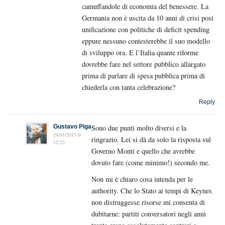
camuffandole di economia del benessere. La
Germania non è uscita da 10 anni di crisi post
unificazione con politiche di deficit spending
eppure nessuno contesterebbe il suo modello
di sviluppo ora. E l’Italia quante riforme
dovrebbe fare nel settore pubblico allargato
prima di parlare di spesa pubblica prima di
chiederla con tanta celebrazione?
Reply
Gustavo Piga
Sono due punti molto diversi e la
29/01/2013 @
ringrazio. Lei si dà da solo la risposta sul
12:23
Governo Monti e quello che avrebbe
dovuto fare (come minimo!) secondo me.
Non mi è chiaro cosa intenda per le
authority. Che lo Stato ai tempi di Keynes
non distruggesse risorse mi consenta di
dubitarne: partiti conversatori negli anni