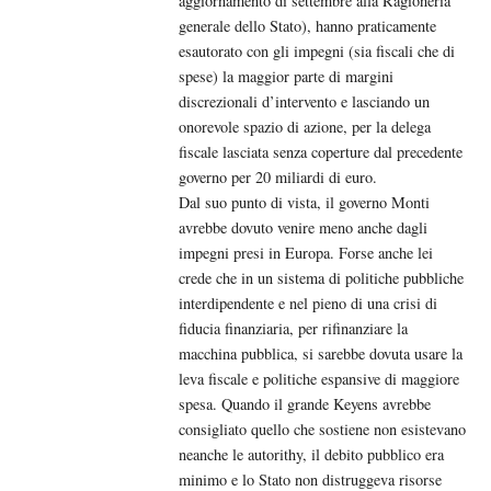
aggiornamento di settembre alla Ragioneria
generale dello Stato), hanno praticamente
esautorato con gli impegni (sia fiscali che di
spese) la maggior parte di margini
discrezionali d’intervento e lasciando un
onorevole spazio di azione, per la delega
fiscale lasciata senza coperture dal precedente
governo per 20 miliardi di euro.
Dal suo punto di vista, il governo Monti
avrebbe dovuto venire meno anche dagli
impegni presi in Europa. Forse anche lei
crede che in un sistema di politiche pubbliche
interdipendente e nel pieno di una crisi di
fiducia finanziaria, per rifinanziare la
macchina pubblica, si sarebbe dovuta usare la
leva fiscale e politiche espansive di maggiore
spesa. Quando il grande Keyens avrebbe
consigliato quello che sostiene non esistevano
neanche le autorithy, il debito pubblico era
minimo e lo Stato non distruggeva risorse