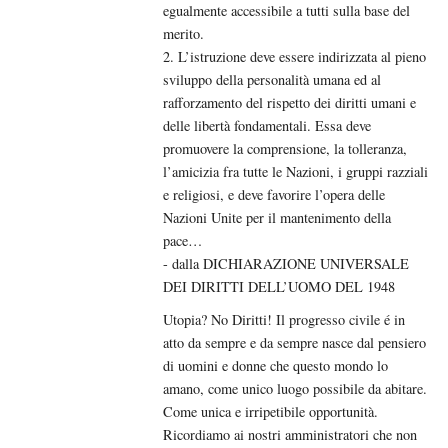
egualmente accessibile a tutti sulla base del
merito.
2. L’istruzione deve essere indirizzata al pieno
sviluppo della personalità umana ed al
rafforzamento del rispetto dei diritti umani e
delle libertà fondamentali. Essa deve
promuovere la comprensione, la tolleranza,
l’amicizia fra tutte le Nazioni, i gruppi razziali
e religiosi, e deve favorire l’opera delle
Nazioni Unite per il mantenimento della
pace…
- dalla DICHIARAZIONE UNIVERSALE
DEI DIRITTI DELL’UOMO DEL 1948
Utopia? No Diritti! Il progresso civile é in
atto da sempre e da sempre nasce dal pensiero
di uomini e donne che questo mondo lo
amano, come unico luogo possibile da abitare.
Come unica e irripetibile opportunità.
Ricordiamo ai nostri amministratori che non