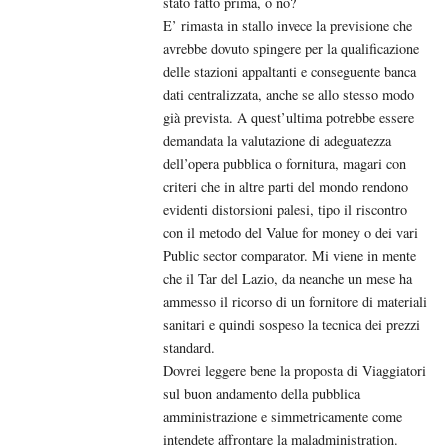
stato fatto prima, o no?
E’ rimasta in stallo invece la previsione che
avrebbe dovuto spingere per la qualificazione
delle stazioni appaltanti e conseguente banca
dati centralizzata, anche se allo stesso modo
già prevista. A quest’ultima potrebbe essere
demandata la valutazione di adeguatezza
dell’opera pubblica o fornitura, magari con
criteri che in altre parti del mondo rendono
evidenti distorsioni palesi, tipo il riscontro
con il metodo del Value for money o dei vari
Public sector comparator. Mi viene in mente
che il Tar del Lazio, da neanche un mese ha
ammesso il ricorso di un fornitore di materiali
sanitari e quindi sospeso la tecnica dei prezzi
standard.
Dovrei leggere bene la proposta di Viaggiatori
sul buon andamento della pubblica
amministrazione e simmetricamente come
intendete affrontare la maladministration.