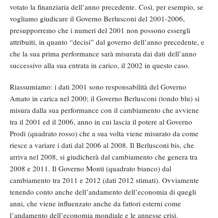
votato la finanziaria dell’anno precedente. Così, per esempio, se
vogliamo giudicare il Governo Berlusconi del 2001-2006,
presupporremo che i numeri del 2001 non possono essergli
attribuiti, in quanto “decisi” dal governo dell’anno precedente, e
che la sua prima performance sarà misurata dai dati dell’anno
successivo alla sua entrata in carico, il 2002 in questo caso.
Riassumiamo: i dati 2001 sono responsabilità del Governo
Amato in carica nel 2000; il Governo Berlusconi (tondo blu) si
misura dalla sua performance con il cambiamento che avviene
tra il 2001 ed il 2006, anno in cui lascia il potere al Governo
Prodi (quadrato rosso) che a sua volta viene misurato da come
riesce a variare i dati dal 2006 al 2008. Il Berlusconi bis, che
arriva nel 2008, si giudicherà dal cambiamento che genera tra
2008 e 2011. Il Governo Monti (quadrato bianco) dal
cambiamento tra 2011 e 2012 (dati 2012 stimati). Ovviamente
tenendo conto anche dell’andamento dell’economia di quegli
anni, che viene influenzato anche da fattori esterni come
l’andamento dell’economia mondiale e le annesse crisi.