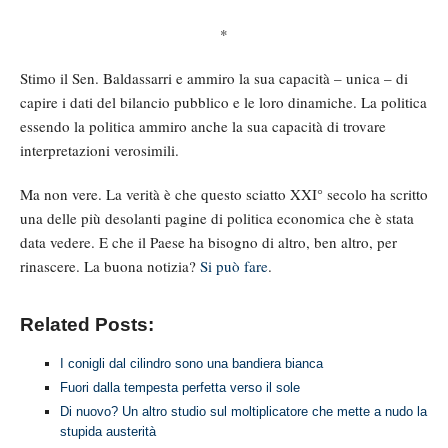
*
Stimo il Sen. Baldassarri e ammiro la sua capacità – unica – di
capire i dati del bilancio pubblico e le loro dinamiche. La politica
essendo la politica ammiro anche la sua capacità di trovare
interpretazioni verosimili.
Ma non vere. La verità è che questo sciatto XXI° secolo ha scritto
una delle più desolanti pagine di politica economica che è stata
data vedere. E che il Paese ha bisogno di altro, ben altro, per
rinascere. La buona notizia?
Si può fare
.
Related Posts:
I conigli dal cilindro sono una bandiera bianca
Fuori dalla tempesta perfetta verso il sole
Di nuovo? Un altro studio sul moltiplicatore che mette a nudo la
stupida austerità