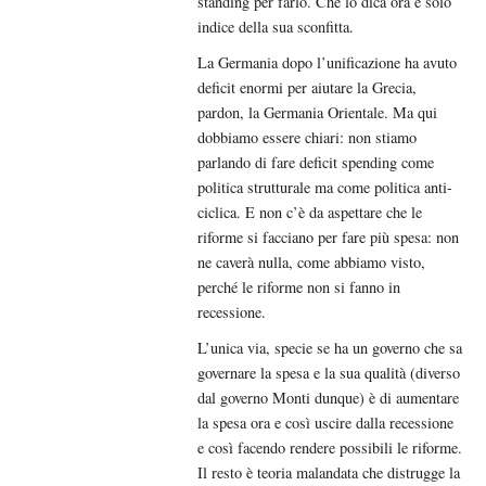
standing per farlo. Che lo dica ora è solo
indice della sua sconfitta.
La Germania dopo l’unificazione ha avuto
deficit enormi per aiutare la Grecia,
pardon, la Germania Orientale. Ma qui
dobbiamo essere chiari: non stiamo
parlando di fare deficit spending come
politica strutturale ma come politica anti-
ciclica. E non c’è da aspettare che le
riforme si facciano per fare più spesa: non
ne caverà nulla, come abbiamo visto,
perché le riforme non si fanno in
recessione.
L’unica via, specie se ha un governo che sa
governare la spesa e la sua qualità (diverso
dal governo Monti dunque) è di aumentare
la spesa ora e così uscire dalla recessione
e così facendo rendere possibili le riforme.
Il resto è teoria malandata che distrugge la