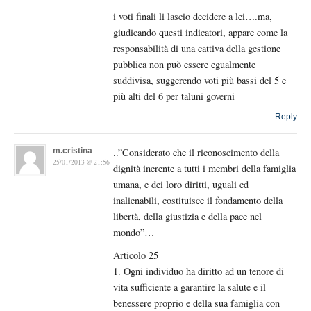
i voti finali li lascio decidere a lei….ma,
giudicando questi indicatori, appare come la
responsabilità di una cattiva della gestione
pubblica non può essere egualmente
suddivisa, suggerendo voti più bassi del 5 e
più alti del 6 per taluni governi
Reply
m.cristina
..”Considerato che il riconoscimento della
25/01/2013 @ 21:56
dignità inerente a tutti i membri della famiglia
umana, e dei loro diritti, uguali ed
inalienabili, costituisce il fondamento della
libertà, della giustizia e della pace nel
mondo”…
Articolo 25
1. Ogni individuo ha diritto ad un tenore di
vita sufficiente a garantire la salute e il
benessere proprio e della sua famiglia con