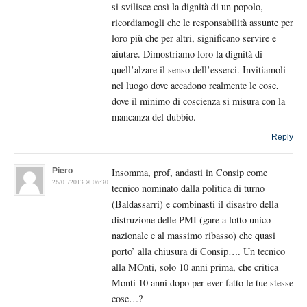
si svilisce così la dignità di un popolo,
ricordiamogli che le responsabilità assunte per
loro più che per altri, significano servire e
aiutare. Dimostriamo loro la dignità di
quell’alzare il senso dell’esserci. Invitiamoli
nel luogo dove accadono realmente le cose,
dove il minimo di coscienza si misura con la
mancanza del dubbio.
Reply
Piero
Insomma, prof, andasti in Consip come
26/01/2013 @ 06:30
tecnico nominato dalla politica di turno
(Baldassarri) e combinasti il disastro della
distruzione delle PMI (gare a lotto unico
nazionale e al massimo ribasso) che quasi
porto’ alla chiusura di Consip…. Un tecnico
alla MOnti, solo 10 anni prima, che critica
Monti 10 anni dopo per ever fatto le tue stesse
cose…?