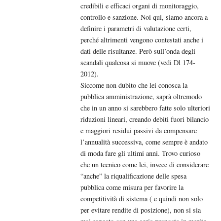
credibili e efficaci organi di monitoraggio,
controllo e sanzione. Noi qui, siamo ancora a
definire i parametri di valutazione certi,
perché altrimenti vengono contestati anche i
dati delle risultanze. Però sull’onda degli
scandali qualcosa si muove (vedi Dl 174-
2012).
Siccome non dubito che lei conosca la
pubblica amministrazione, saprà oltremodo
che in un anno si sarebbero fatte solo ulteriori
riduzioni lineari, creando debiti fuori bilancio
e maggiori residui passivi da compensare
l’annualità successiva, come sempre è andato
di moda fare gli ultimi anni. Trovo curioso
che un tecnico come lei, invece di considerare
“anche” la riqualificazione delle spesa
pubblica come misura per favorire la
competitività di sistema ( e quindi non solo
per evitare rendite di posizione), non si sia