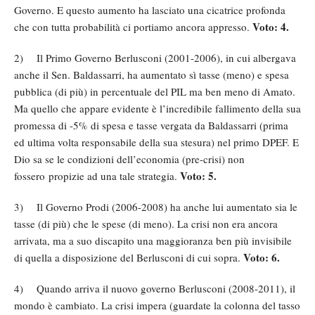
Governo. E questo aumento ha lasciato una cicatrice profonda
Voto: 4.
che con tutta probabilità ci portiamo ancora appresso.
2) Il Primo Governo Berlusconi (2001-2006), in cui albergava
anche il Sen. Baldassarri, ha aumentato sì tasse (meno) e spesa
pubblica (di più) in percentuale del PIL ma ben meno di Amato.
Ma quello che appare evidente è l’incredibile fallimento della sua
promessa di -5% di spesa e tasse vergata da Baldassarri (prima
ed ultima volta responsabile della sua stesura) nel primo DPEF. E
Dio sa se le condizioni dell’economia (pre-crisi) non
Voto: 5.
fossero propizie ad una tale strategia.
3) Il Governo Prodi (2006-2008) ha anche lui aumentato sia le
tasse (di più) che le spese (di meno). La crisi non era ancora
arrivata, ma a suo discapito una maggioranza ben più invisibile
Voto: 6.
di quella a disposizione del Berlusconi di cui sopra.
4) Quando arriva il nuovo governo Berlusconi (2008-2011), il
mondo è cambiato. La crisi impera (guardate la colonna del tasso