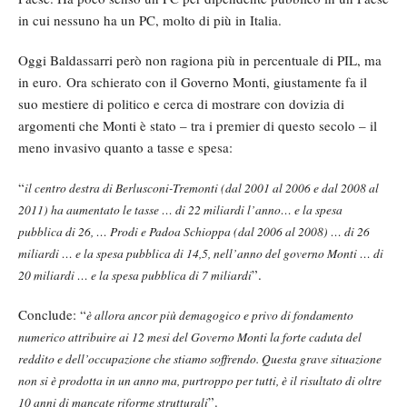
in cui nessuno ha un PC, molto di più in Italia.
Oggi Baldassarri però non ragiona più in percentuale di PIL, ma
in euro. Ora schierato con il Governo Monti, giustamente fa il
suo mestiere di politico e cerca di mostrare con dovizia di
argomenti che Monti è stato – tra i premier di questo secolo – il
meno invasivo quanto a tasse e spesa:
“
il centro destra di Berlusconi-Tremonti (dal 2001 al 2006 e dal 2008 al
2011) ha aumentato le tasse … di 22 miliardi l’anno… e la spesa
pubblica di 26, … Prodi e Padoa Schioppa (dal 2006 al 2008) … di 26
miliardi … e la spesa pubblica di 14,5, nell’anno del governo Monti … di
”.
20 miliardi … e la spesa pubblica di 7 miliardi
Conclude: “
è allora ancor più demagogico e privo di fondamento
numerico attribuire ai 12 mesi del Governo Monti la forte caduta del
reddito e dell’occupazione che stiamo soffrendo. Questa grave situazione
non si è prodotta in un anno ma, purtroppo per tutti, è il risultato di oltre
”.
10 anni di mancate riforme strutturali