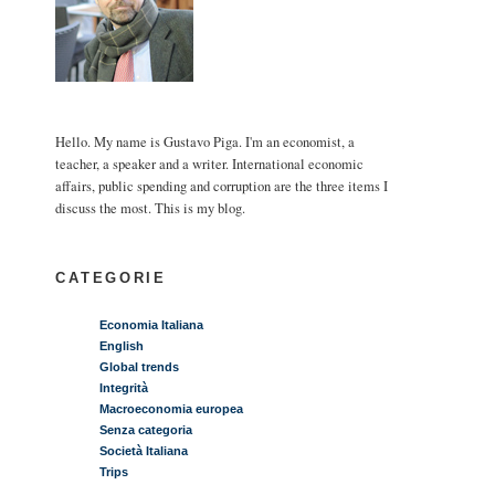
Hello. My name is Gustavo Piga. I'm an economist, a
teacher, a speaker and a writer. International economic
affairs, public spending and corruption are the three items I
discuss the most. This is my blog.
CATEGORIE
Economia Italiana
English
Global trends
Integrità
Macroeconomia europea
Senza categoria
Società Italiana
Trips