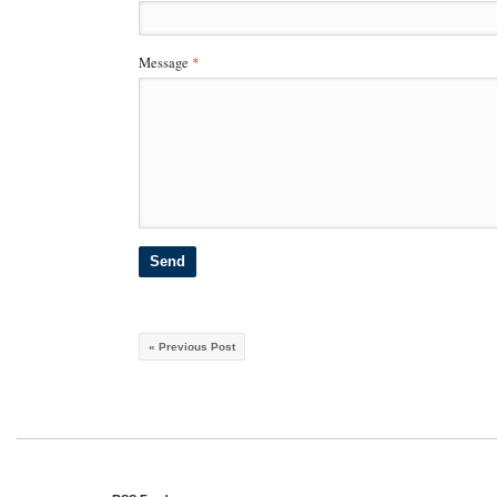
Message
*
« Previous Post
© 2011 Gustavo Piga