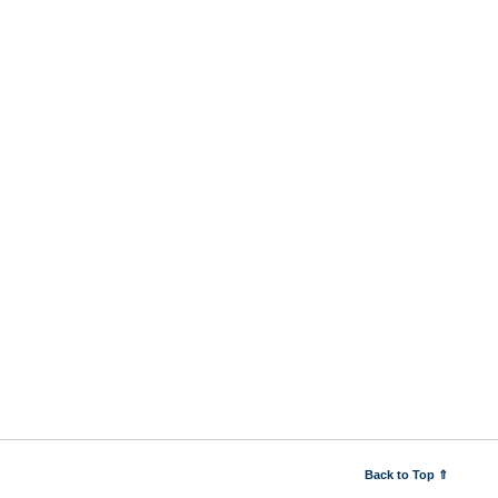
Back to Top ⇑