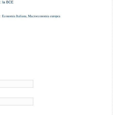
1: la BCE
:
Economia Italiana
,
Macroeconomia europea