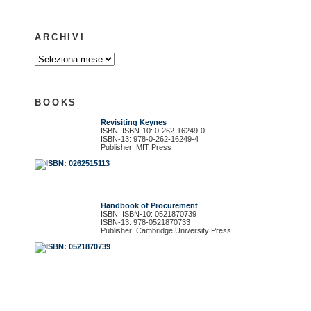
ARCHIVI
BOOKS
Revisiting Keynes
ISBN: ISBN-10: 0-262-16249-0
ISBN-13: 978-0-262-16249-4
Publisher: MIT Press
Handbook of Procurement
ISBN: ISBN-10: 0521870739
ISBN-13: 978-0521870733
Publisher: Cambridge University Press