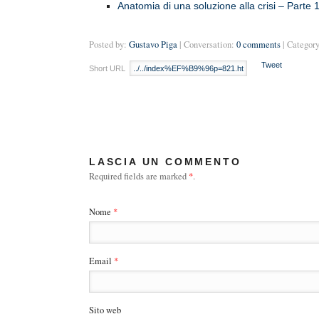
Anatomia di una soluzione alla crisi – Parte 
Posted by:
Gustavo Piga
| Conversation:
0 comments
| Category
Tweet
Short URL
LASCIA UN COMMENTO
Required fields are marked
*
.
Nome
*
Email
*
Sito web