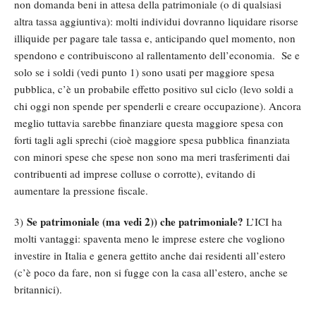
non domanda beni in attesa della patrimoniale (o di qualsiasi
altra tassa aggiuntiva): molti individui dovranno liquidare risorse
illiquide per pagare tale tassa e, anticipando quel momento, non
spendono e contribuiscono al rallentamento dell’economia. Se e
solo se i soldi (vedi punto 1) sono usati per maggiore spesa
pubblica, c’è un probabile effetto positivo sul ciclo (levo soldi a
chi oggi non spende per spenderli e creare occupazione). Ancora
meglio tuttavia sarebbe finanziare questa maggiore spesa con
forti tagli agli sprechi (cioè maggiore spesa pubblica finanziata
con minori spese che spese non sono ma meri trasferimenti dai
contribuenti ad imprese colluse o corrotte), evitando di
aumentare la pressione fiscale.
Se patrimoniale (ma vedi 2)) che patrimoniale?
3)
L’ICI ha
molti vantaggi: spaventa meno le imprese estere che vogliono
investire in Italia e genera gettito anche dai residenti all’estero
(c’è poco da fare, non si fugge con la casa all’estero, anche se
britannici).