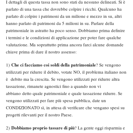
I dettagli di questa tassa non sono stati da nessuno delineati. Si è
parlato di una tassa che dovrebbe colpire i ricchi. Qualcuno ha
parlato di colpire i patrimoni da un milione e mezzo in su, altri
hanno parlato di patrimoni da 5 milioni in su. Parlare della
patrimoniale in astratto ha poco senso. Dobbiamo prima definire
i termini e le condizioni di applicazione per poter fare qualche
valutazione. Ma soprattutto prima ancora farci alcune domande
chiave prima di dare il nostro assenso:
Che ci facciamo coi soldi della patrimoniale
1)
? Se vengono
utilizzati per ridurre il debito, votate NO, il problema italiano non
è debito ma la crescita. Se vengono utilizzati per ridurre altra
tassazione, rimanete agnostici fino a quando non vi
abbiano detto quale patrimoniale e quale tassazione ridurre. Se
vengono utilizzati per fare più spesa pubblica, date un
CONDIZIONATO sì, in attesa di verificare che vengano spesi su
progetti rilevanti per il nostro Paese.
Dobbiamo proprio tassare di più
2)
? La gente oggi risparmia e