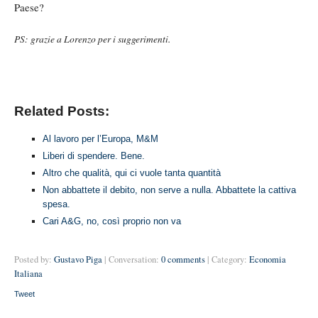
Paese?
PS: grazie a Lorenzo per i suggerimenti.
Related Posts:
Al lavoro per l’Europa, M&M
Liberi di spendere. Bene.
Altro che qualità, qui ci vuole tanta quantità
Non abbattete il debito, non serve a nulla. Abbattete la cattiva
spesa.
Cari A&G, no, così proprio non va
Posted by:
Gustavo Piga
| Conversation:
0 comments
| Category:
Economia
Italiana
Tweet