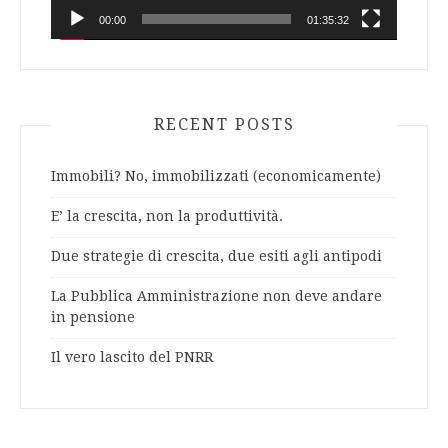
00:00
01:35:32
RECENT POSTS
Immobili? No, immobilizzati (economicamente)
E’ la crescita, non la produttività.
Due strategie di crescita, due esiti agli antipodi
La Pubblica Amministrazione non deve andare
in pensione
Il vero lascito del PNRR