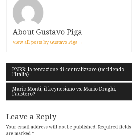
About Gustavo Piga
View all posts by Gustavo Piga →
Post
PNRR: la tentazione di centralizzare (uccidendo
l’Italia)
navigation
Mario Monti, il keynesiano vs. Mario Draghi,
l’austero?
Leave a Reply
Your email address will not be published.
Required fields
are marked
*