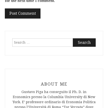
for the next time I comment.
Search
for:
ABOUT ME
Gustavo Piga ha conseguito il Ph. D. in
Economics presso la Columbia University di New
York. E’ professore ordinario di Economia Politica
presso l’Università di Roma “Tor Vergata” dove