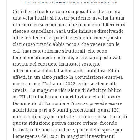
Ci si deve chiedere come sia possibile che ancora
una volta l’Italia si mostri perdente, avvolta in una
ulteriore crisi economica che nemmeno il Recovery
riesce a cancellare. Sarà utile iniziare dissolvendo
altre tendenziose ipotesi: è evidente come questo
clamoroso ritardo abbia poco a che vedere con le
c.d. (mancate) riforme strutturali, che sono
fenomeno di medio periodo, e che la risposta vada
trovata nel consueto (mancato) sostegno
all’economia dato dalla domanda pubblica. Ed in
effetti, in un altro grafico la Commissione europea
mostra come l’Italia nel 2022 avrà – assieme alla
Grecia – la maggiore riduzione di deficit pubblico
su PIL di tutta l’area, una riduzione che il nostro
Documento di Economia e Finanza prevede essere
addirittura pari a 6 punti percentuali: quasi 120
miliardi di maggiori entrate e minori spese. Parte di
questa riduzione poteva essere evitata, facendo
transitare (e non cancellare) parte delle spese per
l’emergenza del 2021 in maggiori investimenti