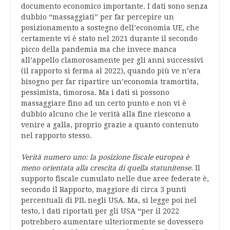
documento economico importante. I dati sono senza
dubbio “massaggiati” per far percepire un
posizionamento a sostegno dell’economia UE, che
certamente vi è stato nel 2021 durante il secondo
picco della pandemia ma che invece manca
all’appello clamorosamente per gli anni successivi
(il rapporto si ferma al 2022), quando più ve n’era
bisogno per far ripartire un’economia tramortita,
pessimista, timorosa. Ma i dati si possono
massaggiare fino ad un certo punto e non vi è
dubbio alcuno che le verità alla fine riescono a
venire a galla, proprio grazie a quanto contenuto
nel rapporto stesso.
Verità numero uno: la posizione fiscale europea è
meno orientata alla crescita di quella statunitense.
Il
supporto fiscale cumulato nelle due aree federate è,
secondo il Rapporto, maggiore di circa 3 punti
percentuali di PIL negli USA. Ma, si legge poi nel
testo, i dati riportati per gli USA “per il 2022
potrebbero aumentare ulteriormente se dovessero