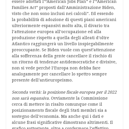
essere adottati l’“American Jobs Plan” e l’“American
Families Act” proposti dall’Amministrazione Biden,
visto che non sono inclusi nei calcoli”. Ed essendo
la probabilità di adozione di questi piani americani
ulteriormente espansivi molto alta, il divario tra
l’attenzione europea all’occupazione ed alla
produzione rispetto a quella degli alleati d’oltre
Atlantico raggiungerà un livello inspiegabilmente
preoccupante. Se Biden vuole con quest’attenzione
alla sofferenza della gente cancellare il rischio di
un ritorno di tendenze antidemocratiche e divisive,
non si vede perché l’Europa non debba fare
analogamente per cancellare lo spettro sempre
presente dell’antieuropeismo.
Seconda verità: la posizione fiscale europea per il 2022
non sarà espansiva.
Ovviamente la Commissione
cerca di mettere in risalto comunque come il
posizionamento fiscale degli Stati membri sia a
sostegno dell’economia. Ma anche qui i dati e
alcune frasi significative dimostrano altrimenti. Il
grafico sottostante, oltre a confermare l’effettivo