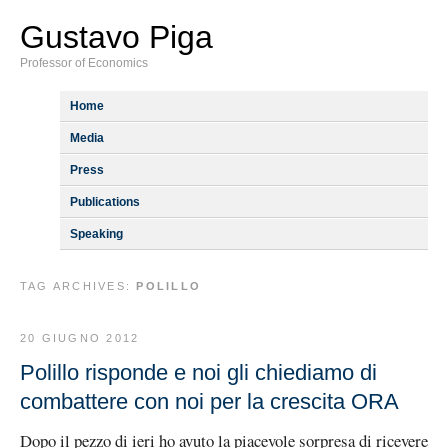
Gustavo Piga
Professor of Economics
Home
Media
Press
Publications
Speaking
TAG ARCHIVES:
POLILLO
20 GIUGNO 2012
Polillo risponde e noi gli chiediamo di
combattere con noi per la crescita ORA
Dopo il pezzo di ieri ho avuto la piacevole sorpresa di ricevere