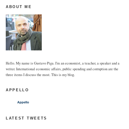
ABOUT ME
Hello. My name is Gustavo Piga. I'm an economist, a teacher, a speaker and a
writer. International economic affairs, public spending and corruption are the
three items I discuss the most. This is my blog.
APPELLO
Appello
LATEST TWEETS