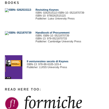
BOOKS
Revisiting Keynes
ISBN: 0262515113 ISBN-10: 0521870739
ISBN-10: 9780262515115
Publisher: Luiss University Press
Handbook of Procurement
ISBN: ISBN-10: 0521870739
ISBN-13: 978-0521870733
Publisher: Cambridge University Press
Il ventunesimo secolo di Keynes
ISBN-13: 978-88-6105-103-4
Publisher: LUISS University Press
READ HERE TOO: