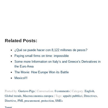
Related Posts:
¿Qué se puede hacer con 8,122 millones de pesos?
Paying small firms on time: impossible
Some more Information on Italy’s and Greece’s Derivatives in
the Euro Area
The Movie: How Europe Won its Battle
Mexico!!!
Posted by:
Gustavo Piga
| Conversation:
0 comments
| Category:
English
,
Global trends
,
Macroeconomia europea
| Tags:
appalti pubblici
,
Directives
,
Direttive
,
PMI
,
procurement
,
protection
,
SMEs
Tweet