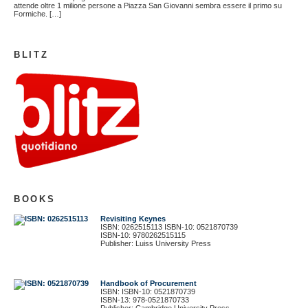
attende oltre 1 milione persone a Piazza San Giovanni sembra essere il primo su
Formiche. […]
BLITZ
BOOKS
Revisiting Keynes
ISBN: 0262515113 ISBN-10: 0521870739
ISBN-10: 9780262515115
Publisher: Luiss University Press
Handbook of Procurement
ISBN: ISBN-10: 0521870739
ISBN-13: 978-0521870733