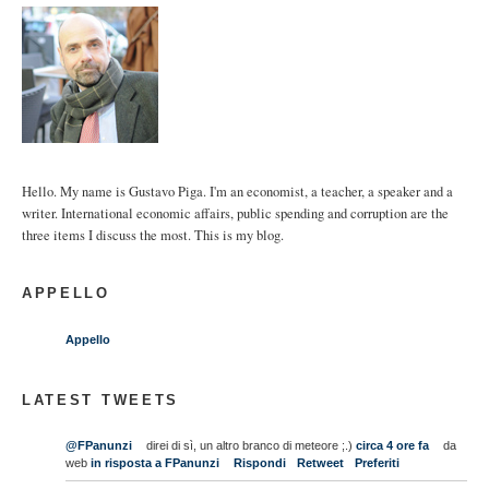
Hello. My name is Gustavo Piga. I'm an economist, a teacher, a speaker and a
writer. International economic affairs, public spending and corruption are the
three items I discuss the most. This is my blog.
APPELLO
Appello
LATEST TWEETS
@FPanunzi
direi di sì, un altro branco di meteore ;.)
circa 4 ore fa
da
web
in risposta a FPanunzi
Rispondi
Retweet
Preferiti