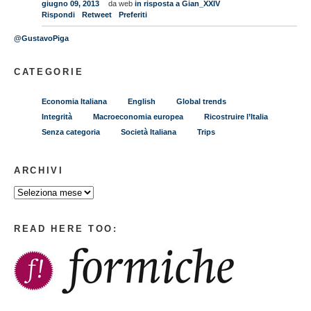
giugno 09, 2013
da web
in risposta a Gian_XXIV
Rispondi
Retweet
Preferiti
@GustavoPiga
CATEGORIE
Economia Italiana
English
Global trends
Integrità
Macroeconomia europea
Ricostruire l’Italia
Senza categoria
Società Italiana
Trips
ARCHIVI
READ HERE TOO: