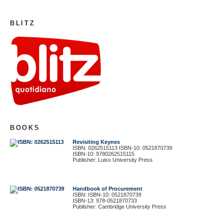
BLITZ
BOOKS
Revisiting Keynes
ISBN: 0262515113 ISBN-10: 0521870739
ISBN-10: 9780262515115
Publisher: Luiss University Press
Handbook of Procurement
ISBN: ISBN-10: 0521870739
ISBN-13: 978-0521870733
Publisher: Cambridge University Press